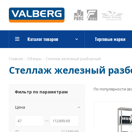
Каталог товаров
Торговые марки
Главная
-
Обзоры
-
Стеллаж железный разборный
Стеллаж железный раз
По популярности (в
Фильтр по параметрам
Цена
47
112499.69