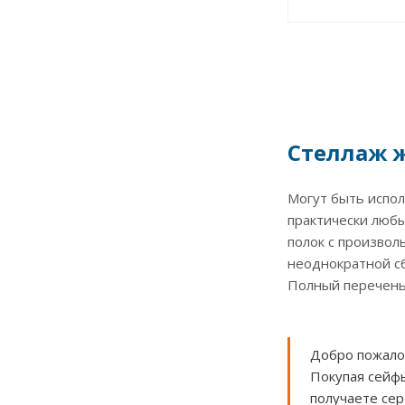
Стеллаж 
Могут быть испол
практически любы
полок с произвол
неоднократной с
Полный перечень
Добро пожало
Покупая сейфы
получаете се