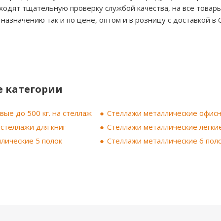
ходят тщательную проверку службой качества, на все товар
 назначению так и по цене, оптом и в розницу с доставкой в
 категории
вые до 500 кг. на стеллаж
Стеллажи металлические офис
стеллажи для книг
Стеллажи металлические легки
лические 5 полок
Стеллажи металлические 6 пол