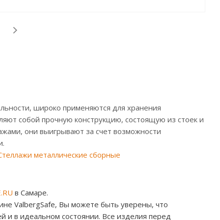
альности, широко применяются для хранения
ляют собой прочную конструкцию, состоящую из стоек и
ажами, они выигрывают за счет возможности
и.
Стеллажи металлические сборные
.RU
в Самаре.
не ValbergSafe, Вы можете быть уверены, что
 и в идеальном состоянии. Все изделия перед