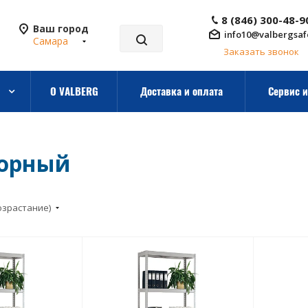
8 (846) 300-48-9
Ваш город
info10@valbergsaf
Самара
Заказать звонок
О VALBERG
Доставка и оплата
Сервис и
борный
озрастание)