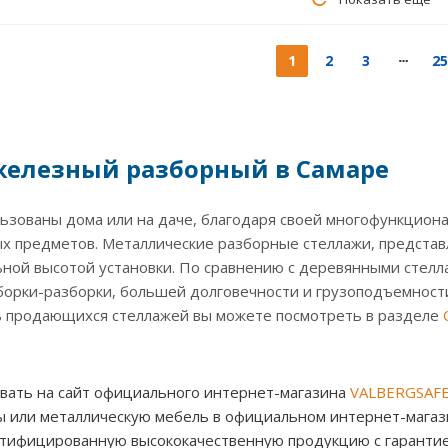
1
2
3
25
железный разборный в Самаре
ьзованы дома или на даче, благодаря своей многофункцион
х предметов. Металлические разборные стеллажи, представ
ьной высотой установки. По сравнению с деревянными стелл
борки-разборки, большей долговечности и грузоподъемност
 продающихся стеллажей вы можете посмотреть в разделе
вать на сайт официального интернет-магазина
VALBERGSAFE
 или металлическую мебель в официальном интернет-магази
ртифицированную высококачественную продукцию с гарантией