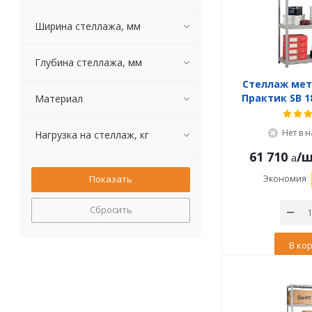
Ширина стеллажа, мм
Глубина стеллажа, мм
Стеллаж ме
Практик SB 1
Материал
Нет в 
Нагрузка на стеллаж, кг
61 710
/
Экономия
Сбросить
В ко