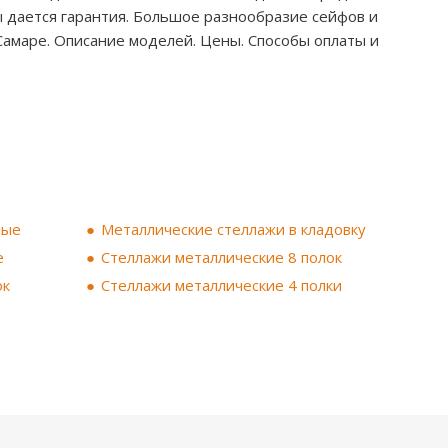
ы дается гарантия. Большое разнообразие сейфов и
 Самаре. Описание моделей. Цены. Способы оплаты и
ные
Металлические стеллажи в кладовку
е
Стеллажи металлические 8 полок
ок
Стеллажи металлические 4 полки