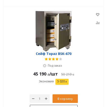
Сейф Topaz BSK-670
Под заказ
45 190
/шт
50 210
Экономия
5 020
В корзину