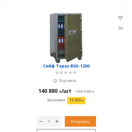
Сейф Topaz BSD-1200
Под заказ
140 880
/шт
156 530
Экономия
15 650
В корзину