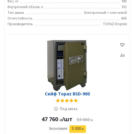
Вес, кг
180
Внутренний объем, л
102
Тип замка
Электронный + ключевой
Огнестойкость
60Б
Производитель
TOPAZ (Корея)
Сейф Topaz BSD-900
Под заказ
47 760
/шт
53 060
Экономия
5 300