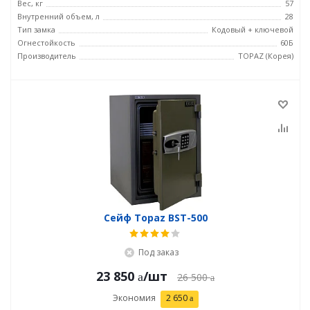
Вес, кг
57
Внутренний объем, л
28
Тип замка
Кодовый + ключевой
Огнестойкость
60Б
Производитель
TOPAZ (Корея)
Сейф Topaz BST-500
Под заказ
23 850
/шт
26 500
Экономия
2 650