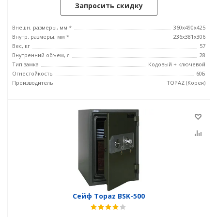
Запросить скидку
Внешн. размеры, мм *
360x490x425
Внутр. размеры, мм *
236x381х306
Вес, кг
57
Внутренний объем, л
28
Тип замка
Кодовый + ключевой
Огнестойкость
60Б
Производитель
TOPAZ (Корея)
Сейф Topaz BSK-500