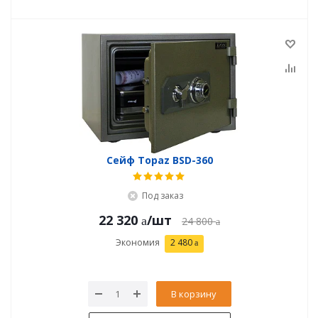
Сейф Topaz BSD-360
Под заказ
22 320
/шт
24 800
Экономия
2 480
В корзину