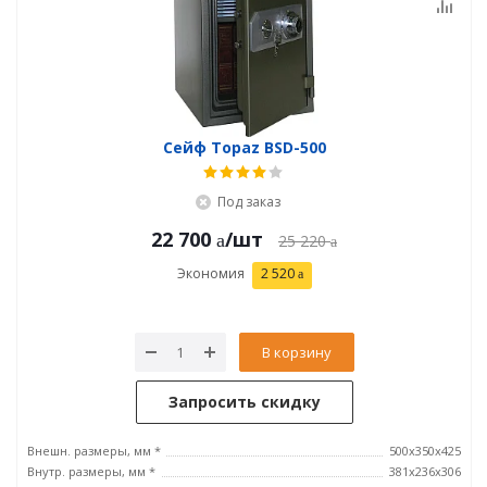
Сейф Topaz BSD-500
Под заказ
22 700
/шт
25 220
Экономия
2 520
В корзину
Запросить скидку
Внешн. размеры, мм *
500x350x425
Внутр. размеры, мм *
381x236x306