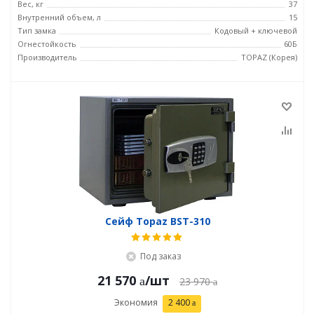
Вес, кг
37
Внутренний объем, л
15
Тип замка
Кодовый + ключевой
Огнестойкость
60Б
Производитель
TOPAZ (Корея)
Сейф Topaz BST-310
Под заказ
21 570
/шт
23 970
Экономия
2 400