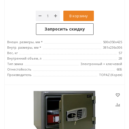
В корзину
Запросить скидку
Внешн. размеры, мм *
500x350x425
Внутр. размеры, мм *
381x236x306
Вес, кг
57
Внутренний объем, л
28
Тип замка
Электронный + ключевой
Огнестойкость
60Б
Производитель
TOPAZ (Корея)