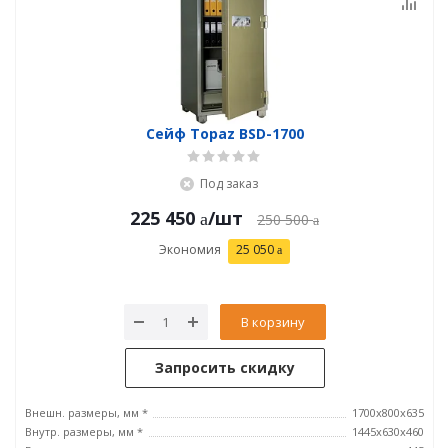
Сейф Topaz BSD-1700
Под заказ
225 450
/шт
250 500
Экономия
25 050
В корзину
Запросить скидку
Внешн. размеры, мм *
1700x800x635
Внутр. размеры, мм *
1445х630х460