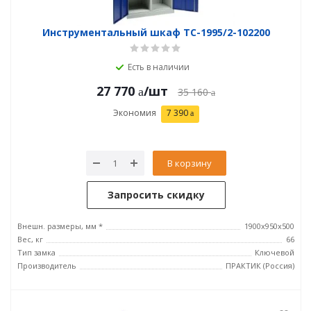
Инструментальный шкаф TC-1995/2-102200
Есть в наличии
27 770
/шт
35 160
Экономия
7 390
В корзину
Запросить скидку
Внешн. размеры, мм *
1900x950x500
Вес, кг
66
Тип замка
Ключевой
Производитель
ПРАКТИК (Россия)