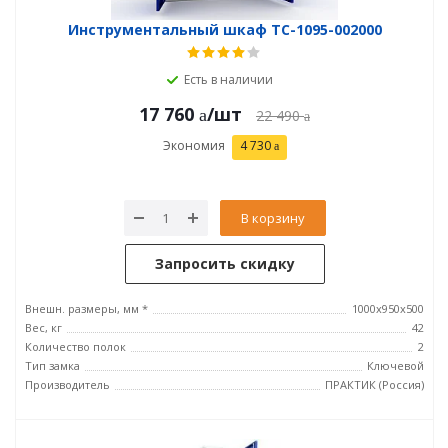
Инструментальный шкаф TC-1095-002000
Есть в наличии
17 760
/шт
22 490
Экономия
4 730
В корзину
Запросить скидку
Внешн. размеры, мм *
1000x950x500
Вес, кг
42
Количество полок
2
Тип замка
Ключевой
Производитель
ПРАКТИК (Россия)