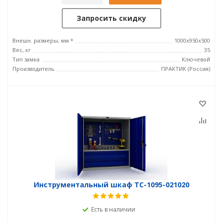
Запросить скидку
Внешн. размеры, мм *
1000x950x500
Вес, кг
35
Тип замка
Ключевой
Производитель
ПРАКТИК (Россия)
Инструментальный шкаф TC-1095-021020
Есть в наличии