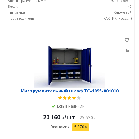
Внешн. размеры, мм *
1900x475x500
Вес, кг
40
Тип замка
Ключевой
Производитель
ПРАКТИК (Россия)
Инструментальный шкаф TC-1095-001010
Есть в наличии
20 160
/шт
25 530
Экономия
5 370