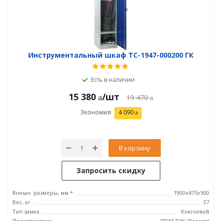
Инструментальный шкаф TC-1947-000200 ГК
Есть в наличии
15 380
/шт
19 470
Экономия
4 090
В корзину
Запросить скидку
Внешн. размеры, мм *
1900x475x500
Вес, кг
37
Тип замка
Ключевой
Производитель
ПРАКТИК (Россия)