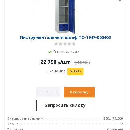
Инструментальный шкаф TC-1947-000402
Есть в наличии
22 750
/шт
28 810
Экономия
6 060
В корзину
Запросить скидку
Внешн. размеры, мм *
1900x475x500
Вес, кг
47
Тип замка
Ключевой