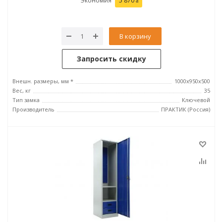
Экономия
5 870
В корзину
Запросить скидку
Внешн. размеры, мм *
1000x950x500
Вес, кг
35
Тип замка
Ключевой
Производитель
ПРАКТИК (Россия)