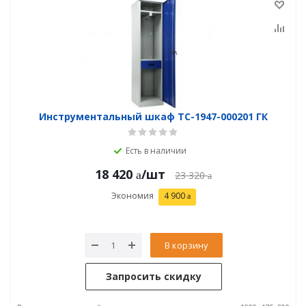
Инструментальный шкаф TC-1947-000201 ГК
Есть в наличии
18 420
/шт
23 320
Экономия
4 900
В корзину
Запросить скидку