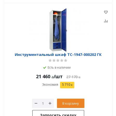
Инструментальный шкаф TC-1947-000202 ГК
Есть в наличии
21 460
/шт
27 170
Экономия
5 710
В корзину
Запросить скидку