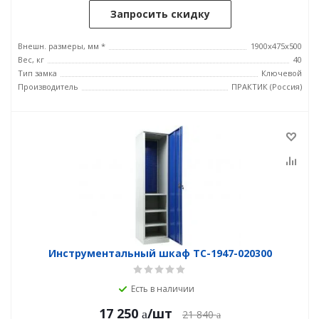
Запросить скидку
Внешн. размеры, мм *
1900x475x500
Вес, кг
40
Тип замка
Ключевой
Производитель
ПРАКТИК (Россия)
Инструментальный шкаф TC-1947-020300
Есть в наличии
17 250
/шт
21 840