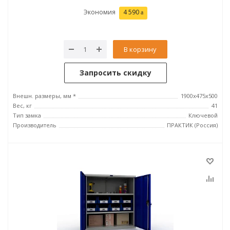
Экономия
4 590
В корзину
Запросить скидку
Внешн. размеры, мм *
1900x475x500
Вес, кг
41
Тип замка
Ключевой
Производитель
ПРАКТИК (Россия)