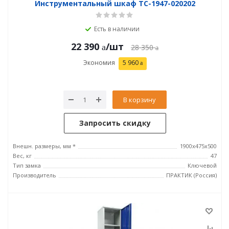
Инструментальный шкаф TC-1947-020202
Есть в наличии
22 390
/шт
28 350
Экономия
5 960
В корзину
Запросить скидку
Внешн. размеры, мм *
1900x475x500
Вес, кг
47
Тип замка
Ключевой
Производитель
ПРАКТИК (Россия)