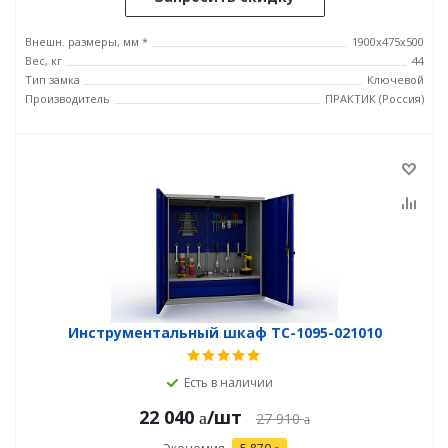
Внешн. размеры, мм *
1900x475x500
Вес, кг
44
Тип замка
Ключевой
Производитель
ПРАКТИК (Россия)
Инструментальный шкаф TC-1095-021010
Есть в наличии
22 040
/шт
27 910