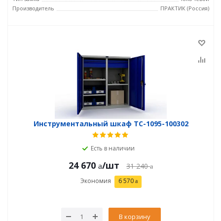
Производитель
ПРАКТИК (Россия)
Инструментальный шкаф TC-1095-100302
Есть в наличии
24 670
/шт
31 240
Экономия
6 570
В корзину