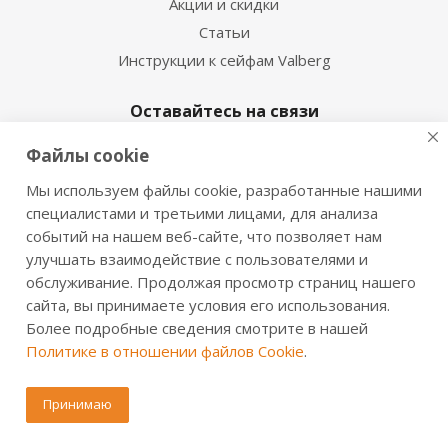
Акции и скидки
Статьи
Инструкции к сейфам Valberg
Оставайтесь на связи
Файлы cookie
Мы используем файлы cookie, разработанные нашими
Наши контакты
специалистами и третьими лицами, для анализа
событий на нашем веб-сайте, что позволяет нам
8 (846) 300-48-90
улучшать взаимодействие с пользователями и
обслуживание. Продолжая просмотр страниц нашего
info10@valbergsafe.ru
сайта, вы принимаете условия его использования.
Более подробные сведения смотрите в нашей
г. Самара, ул. Верхне-Карьерная, д.3а
Политике в отношении файлов Cookie
.
Принимаю