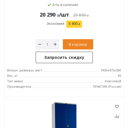
Есть в наличии
20 290
/шт
25 690
Экономия
5 400
В корзину
Запросить скидку
Внешн. размеры, мм *
1900x475x500
Вес, кг
45
Тип замка
Ключевой
Производитель
ПРАКТИК (Россия)