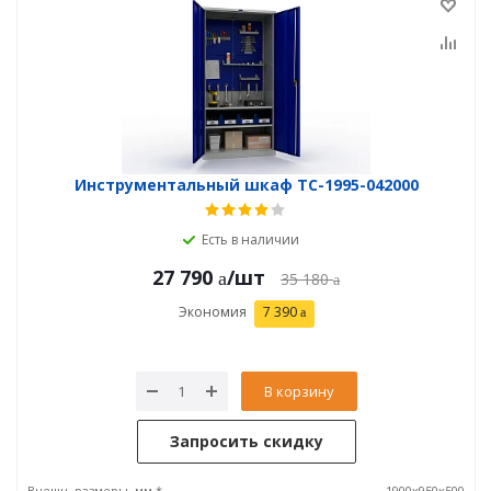
Инструментальный шкаф TC-1995-042000
Есть в наличии
27 790
/шт
35 180
Экономия
7 390
В корзину
Запросить скидку
Внешн. размеры, мм *
1900x950x500