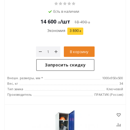
Есть в наличии
14 600
/шт
18 490
Экономия
3 890
В корзину
Запросить скидку
Внешн. размеры, мм *
1000x950x500
Вес, кг
34
Тип замка
Ключевой
Производитель
ПРАКТИК (Россия)