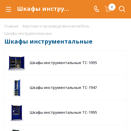
Шкафы инструментальные TC купить по низкой цене в Самаре, металлические шкафы для инструментов TC
0
Главная
-
Верстаки и производственная мебель
-
Шкафы инструментальные
Шкафы инструментальные
Шкафы инструментальные TC-1095
Шкафы инструментальные TC-1947
Шкафы инструментальные TC-1995