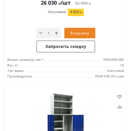
26 030
/шт
32 950
Экономия
6 920
В корзину
Запросить скидку
Внешн. размеры, мм *
1000x950x500
Вес, кг
35
Тип замка
Ключевой
Производитель
ПРАКТИК (Россия)