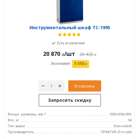
Инструментальный шкаф TC-1995
Есть в наличии
20 870
/шт
26 420
Экономия
5 550
В корзину
Запросить скидку
Внешн. размеры, мм *
1900x950x500
Вес, кг
54
Тип замка
Ключевой
Производитель
ПРАКТИК (Россия)