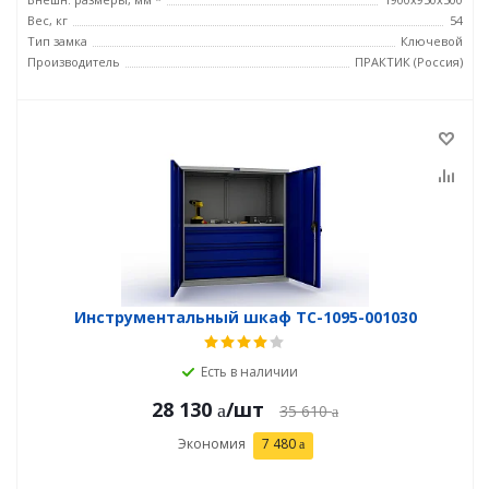
Вес, кг
54
Тип замка
Ключевой
Производитель
ПРАКТИК (Россия)
Инструментальный шкаф TC-1095-001030
Есть в наличии
28 130
/шт
35 610
Экономия
7 480