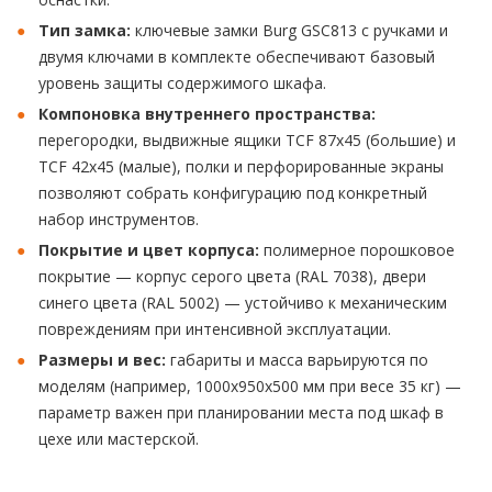
Тип замка:
ключевые замки Burg GSC813 с ручками и
двумя ключами в комплекте обеспечивают базовый
уровень защиты содержимого шкафа.
Компоновка внутреннего пространства:
перегородки, выдвижные ящики TCF 87x45 (большие) и
TCF 42x45 (малые), полки и перфорированные экраны
позволяют собрать конфигурацию под конкретный
набор инструментов.
Покрытие и цвет корпуса:
полимерное порошковое
покрытие — корпус серого цвета (RAL 7038), двери
синего цвета (RAL 5002) — устойчиво к механическим
повреждениям при интенсивной эксплуатации.
Размеры и вес:
габариты и масса варьируются по
моделям (например, 1000x950x500 мм при весе 35 кг) —
параметр важен при планировании места под шкаф в
цехе или мастерской.