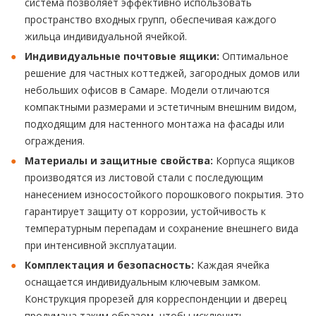
система позволяет эффективно использовать
пространство входных групп, обеспечивая каждого
жильца индивидуальной ячейкой.
Индивидуальные почтовые ящики:
Оптимальное
решение для частных коттеджей, загородных домов или
небольших офисов в Самаре. Модели отличаются
компактными размерами и эстетичным внешним видом,
подходящим для настенного монтажа на фасады или
ограждения.
Материалы и защитные свойства:
Корпуса ящиков
производятся из листовой стали с последующим
нанесением износостойкого порошкового покрытия. Это
гарантирует защиту от коррозии, устойчивость к
температурным перепадам и сохранение внешнего вида
при интенсивной эксплуатации.
Комплектация и безопасность:
Каждая ячейка
оснащается индивидуальным ключевым замком.
Конструкция прорезей для корреспонденции и дверец
продумана таким образом, чтобы исключить