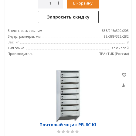
В корзину
Запросить скидку
Внешн. размеры, мм
833/945x390x203
Внутр. размеры, мм
98x389/333x282
Вес, кг
8
Тип замка
Ключевой
Производитель
ПРАКТИК (Россия)
Почтовый ящик PB-8C KL