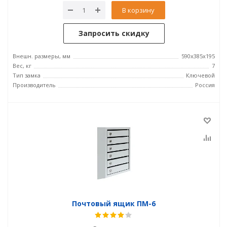
В корзину
Запросить скидку
Внешн. размеры, мм
590х385х195
Вес, кг
7
Тип замка
Ключевой
Производитель
Россия
Почтовый ящик ПМ-6