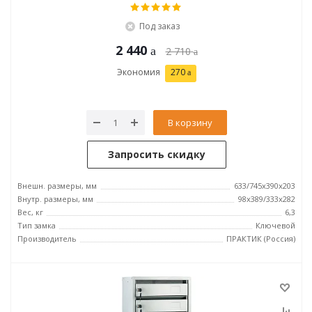
Под заказ
2 440
2 710
Экономия
270
В корзину
Запросить скидку
Внешн. размеры, мм
633/745x390x203
Внутр. размеры, мм
98x389/333x282
Вес, кг
6,3
Тип замка
Ключевой
Производитель
ПРАКТИК (Россия)