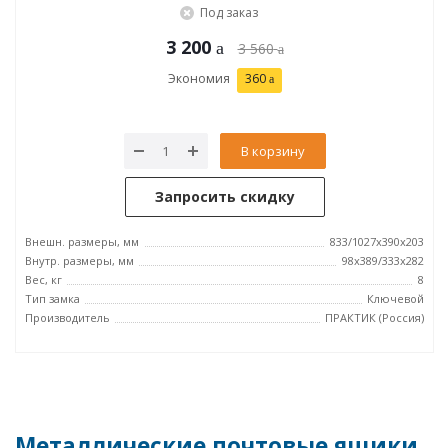
Под заказ
3 200
3 560
Экономия
360
В корзину
Запросить скидку
Внешн. размеры, мм
833/1027x390x203
Внутр. размеры, мм
98x389/333x282
Вес, кг
8
Тип замка
Ключевой
Производитель
ПРАКТИК (Россия)
Металлические почтовые ящики