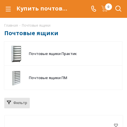
Купить почтовый ящик в подъезд в Самаре. Металлические многосекционные почтовые ящики для подъездов по низкой цене c доставкой.
0
Главная
-
Почтовые ящики
Почтовые ящики
Почтовые ящики Практик
Почтовые ящики ПМ
Фильтр