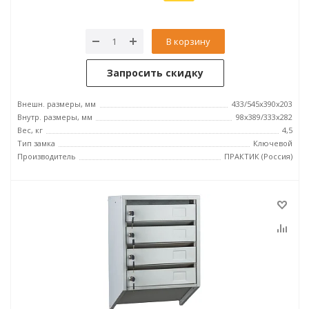
В корзину
Запросить скидку
Внешн. размеры, мм
433/545x390x203
Внутр. размеры, мм
98x389/333x282
Вес, кг
4,5
Тип замка
Ключевой
Производитель
ПРАКТИК (Россия)