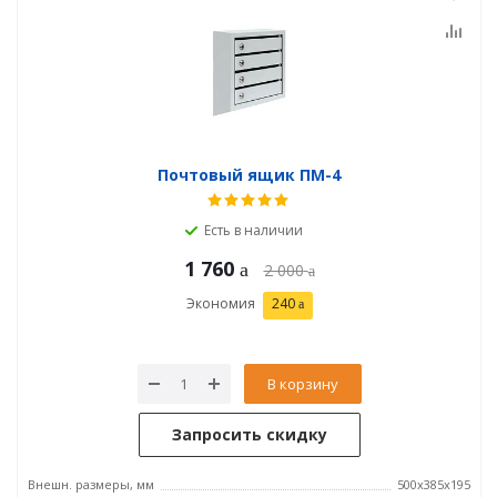
Почтовый ящик ПМ-4
Есть в наличии
1 760
2 000
Экономия
240
В корзину
Запросить скидку
Внешн. размеры, мм
500х385х195