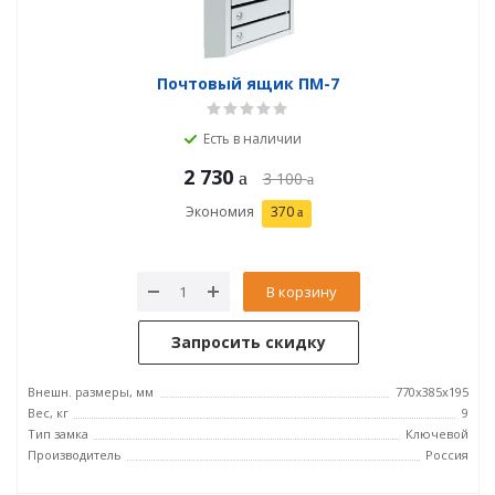
Почтовый ящик ПМ-7
Есть в наличии
2 730
3 100
Экономия
370
В корзину
Запросить скидку
Внешн. размеры, мм
770х385х195
Вес, кг
9
Тип замка
Ключевой
Производитель
Россия