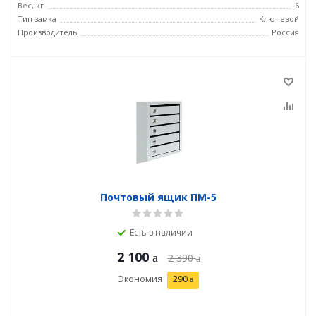
Вес, кг
6
Тип замка
Ключевой
Производитель
Россия
Почтовый ящик ПМ-5
Есть в наличии
2 100
2 390
Экономия
290