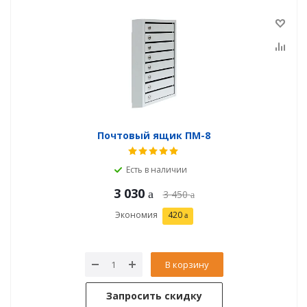
Почтовый ящик ПМ-8
Есть в наличии
3 030
3 450
Экономия
420
В корзину
Запросить скидку