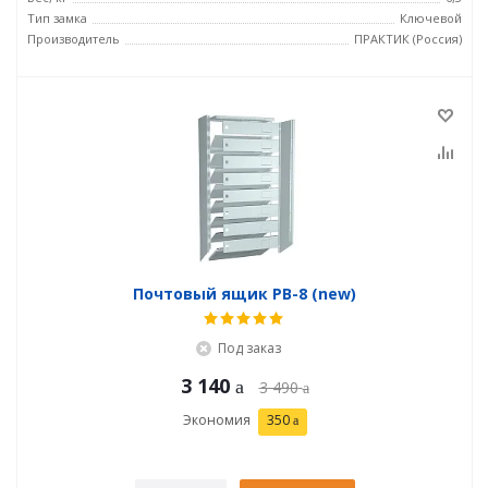
Тип замка
Ключевой
Производитель
ПРАКТИК (Россия)
Почтовый ящик PB-8 (new)
Под заказ
3 140
3 490
Экономия
350