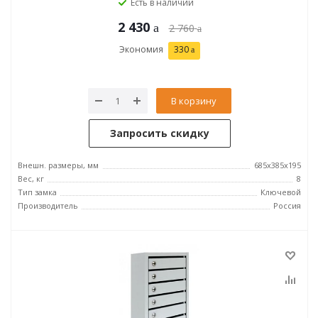
Есть в наличии
2 430
2 760
Экономия
330
В корзину
Запросить скидку
Внешн. размеры, мм
685х385х195
Вес, кг
8
Тип замка
Ключевой
Производитель
Россия