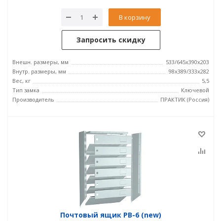
В корзину
Запросить скидку
Внешн. размеры, мм
533/645x390x203
Внутр. размеры, мм
98x389/333x282
Вес, кг
5,5
Тип замка
Ключевой
Производитель
ПРАКТИК (Россия)
Почтовый ящик PB-6 (new)