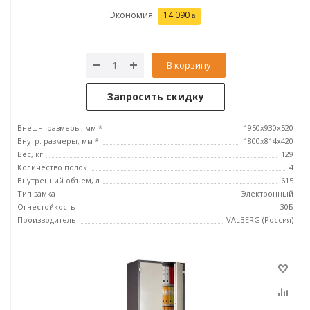
Экономия
14 090
В корзину
Запросить скидку
Внешн. размеры, мм *
1950x930x520
Внутр. размеры, мм *
1800x814x420
Вес, кг
129
Количество полок
4
Внутренний объем, л
615
Тип замка
Электронный
Огнестойкость
30Б
Производитель
VALBERG (Россия)