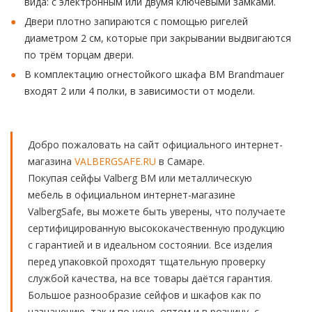
вида: с электронным или двумя ключевыми замками.
Двери плотно запираются с помощью ригелей
диаметром 2 см, которые при закрывании выдвигаются
по трём торцам двери.
В комплектацию огнестойкого шкафа BM Brandmauer
входят 2 или 4 полки, в зависимости от модели.
Добро пожаловать на сайт официального интернет-
магазина
VALBERGSAFE.RU
в Самаре.
Покупая сейфы Valberg BM или металлическую
мебель в официальном интернет-магазине
ValbergSafe, вы можете быть уверены, что получаете
сертифицированную высококачественную продукцию
с гарантией и в идеальном состоянии. Все изделия
перед упаковкой проходят тщательную проверку
службой качества, на все товары даётся гарантия.
Большое разнообразие сейфов и шкафов как по
назначению, так и по цене, оптом и в розницу, с