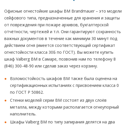
Офисные огнестойкие шкафы BM Brandmauer – это модели
сейфового типа, предназначенные для хранения и защиты
от повреждения при пожаре архивов, бухгалтерской
отчётности, чертежей и т.п. Они гарантируют сохранность
важных документов в течение как минимум 30 минут под
действием огня (имеется соответствующий сертификат
огнестойкости класса 30Б по ГОСТ). Вы можете купить
шкаф Valberg BM в Самаре, позвонив нам по телефону 8
(846) 300-48-90 или сделав заказ через корзину.
Взломостойкость шкафов BM также была оценена на
сертификационных испытаниях с присвоением класса 0
по ГОСТ Р 50862.
Стенки моделей серии BM состоят из двух слоёв
металла, между которыми располагается огнеупорный
наполнитель.
Шкафы Valberg BM по типу запирания делятся на два