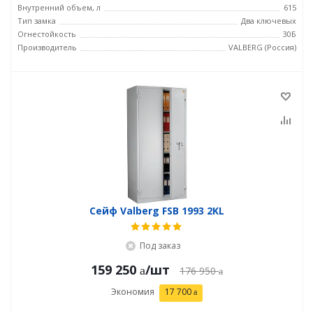
Внутренний объем, л
615
Тип замка
Два ключевых
Огнестойкость
30Б
Производитель
VALBERG (Россия)
Сейф Valberg FSB 1993 2KL
Под заказ
159 250
/шт
176 950
Экономия
17 700