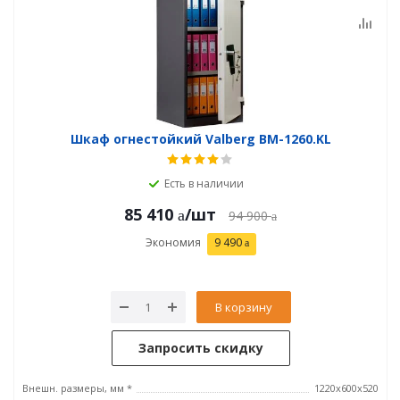
Шкаф огнестойкий Valberg BM-1260.KL
Есть в наличии
85 410
/шт
94 900
Экономия
9 490
В корзину
Запросить скидку
Внешн. размеры, мм *
1220x600x520