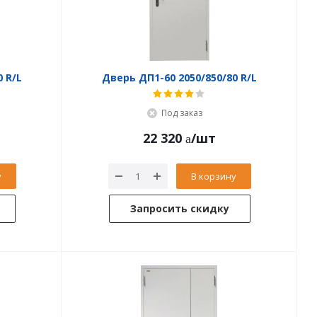
Дверь ДП1-60 2050/950/80 R/L
Дверь ДП1-60 2050/850/80 R/L
Под заказ
22 320
/шт
у
В корзину
Запросить скидку