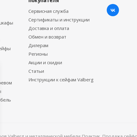
покупателя
Сервисная служба
Сертификаты и инструкции
шкафы
Доставка и оплата
Обмен и возврат
ы
Дилерам
сейфы
Регионы
Акции и скидки
Статьи
Инструкции к сейфам Valberg
ревом
ы
ебель
в Valberg и металлической мебели Практик. Продажа сейфов