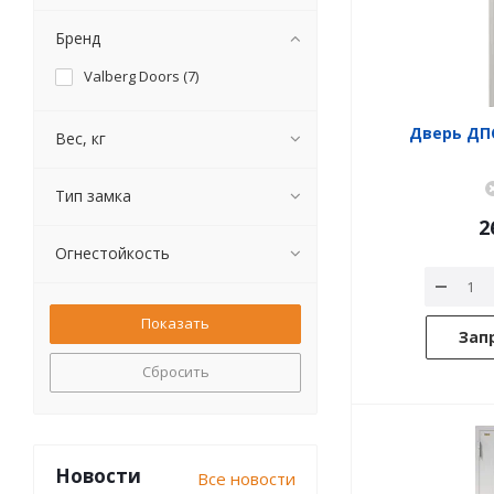
Бренд
Valberg Doors (
7
)
Вес, кг
Тип замка
2
Огнестойкость
Зап
Сбросить
Новости
Все новости