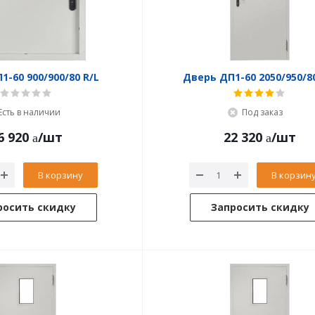
-60 900/900/80 R/L
Есть в наличии
Под заказ
6 920
/шт
22 320
/шт
В корзину
В корзин
росить скидку
Запросить скидку