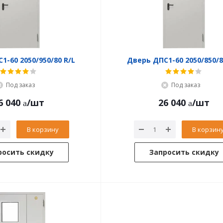
Дверь ДПC1-60 2050/950/80 R/L
Под заказ
Под заказ
6 040
/шт
26 040
/шт
В корзину
В корзин
росить скидку
Запросить скидку