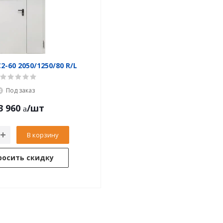
-60 2050/1250/80 R/L
Под заказ
3 960
/шт
В корзину
росить скидку