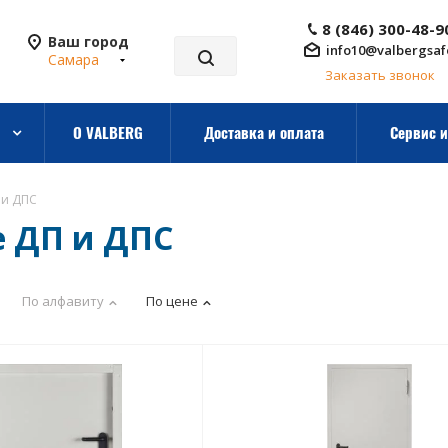
8 (846) 300-48-9
Ваш город
info10@valbergsaf
Самара
Заказать звонок
О VALBERG
Доставка и оплата
Сервис и
 и ДПС
 ДП и ДПС
По алфавиту
По цене