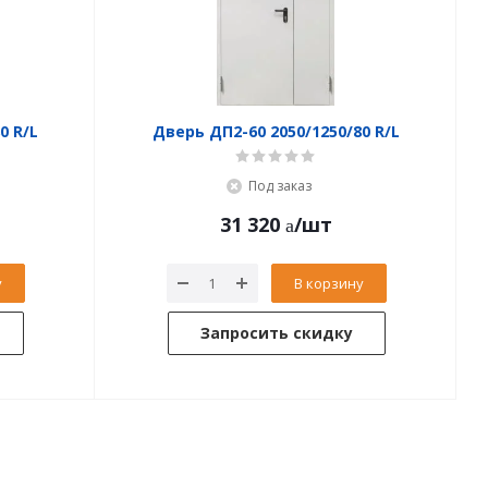
Дверь ДПC1-60 2050/850/80 R/L
Дверь ДП2-60 2050/1250/80 R/L
Под заказ
31 320
/шт
у
В корзину
Запросить скидку