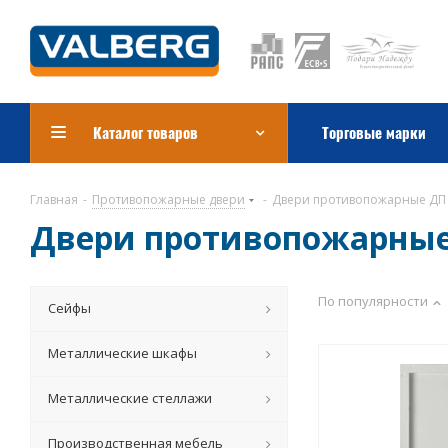
Каталог товаров
Торговые марки
Главная
-
Противопожарные двери
-
Двери противопожарные ДП
Двери противопожарные
По популярности
Сейфы
Металлические шкафы
Металлические стеллажи
Производственная мебель