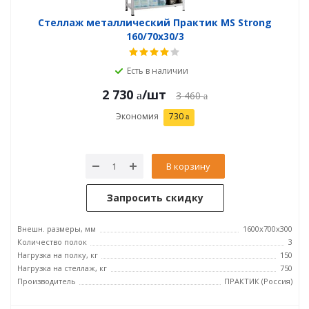
Стеллаж металлический Практик MS Strong
160/70x30/3
Есть в наличии
2 730
/шт
3 460
Экономия
730
В корзину
Запросить скидку
Внешн. размеры, мм
1600x700x300
Количество полок
3
Нагрузка на полку, кг
150
Нагрузка на стеллаж, кг
750
Производитель
ПРАКТИК (Россия)