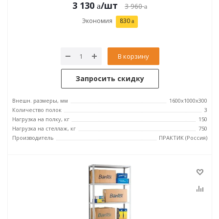
3 130
/шт
3 960
Экономия
830
В корзину
Запросить скидку
Внешн. размеры, мм
1600x1000x300
Количество полок
3
Нагрузка на полку, кг
150
Нагрузка на стеллаж, кг
750
Производитель
ПРАКТИК (Россия)