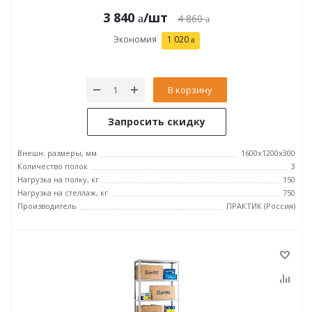
3 840
/шт
4 860
Экономия
1 020
В корзину
Запросить скидку
Внешн. размеры, мм
1600x1200x300
Количество полок
3
Нагрузка на полку, кг
150
Нагрузка на стеллаж, кг
750
Производитель
ПРАКТИК (Россия)