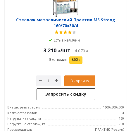
Стеллаж металлический Практик MS Strong
160/70x30/4
Есть в наличии
3 210
/шт
4 070
Экономия
860
В корзину
Запросить скидку
Внешн. размеры, мм
1600x700x300
Количество полок
4
Нагрузка на полку, кг
150
Нагрузка на стеллаж, кг
750
Производитель
ПРАКТИК (Россия)