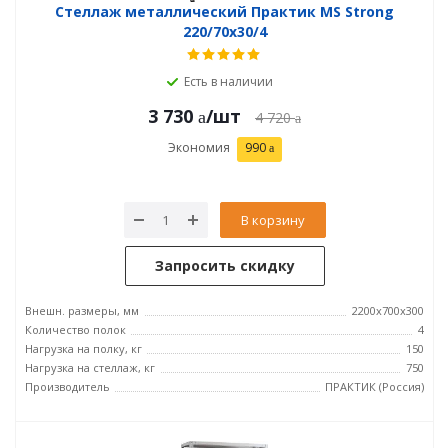
Стеллаж металлический Практик MS Strong
220/70x30/4
Есть в наличии
3 730
/шт
4 720
Экономия
990
В корзину
Запросить скидку
Внешн. размеры, мм
2200x700x300
Количество полок
4
Нагрузка на полку, кг
150
Нагрузка на стеллаж, кг
750
Производитель
ПРАКТИК (Россия)