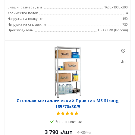
Внешн. размеры, мм
1600x1000x300
Количество полок
4
Нагрузка на полку, кг
150
Нагрузка на стеллаж, кг
750
Производитель
ПРАКТИК (Россия)
Стеллаж металлический Практик MS Strong
185/70x30/5
Есть в наличии
3 790
/шт
4 800