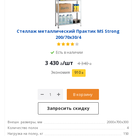
Стеллаж металлический Практик MS Strong
200/70x30/4
Есть в наличии
3 430
/шт
4 340
Экономия
910
В корзину
Запросить скидку
Внешн. размеры, мм
2000x700x300
Количество полок
4
Нагрузка на полку, кг
150