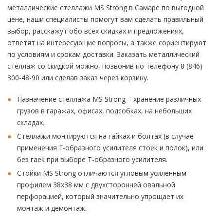
металлические стеллажи MS Strong в Самаре по выгодной
цене, наши специалисты помогут вам сделать правильный
выбор, расскажут обо всех скидках и предложениях,
ответят на интересующие вопросы, а также сориентируют
по условиям и срокам доставки. Заказать металлический
стеллаж со скидкой можно, позвонив по телефону 8 (846)
300-48-90 или сделав заказ через корзину.
Назначение стеллажа MS Strong – хранение различных
грузов в гаражах, офисах, подсобках, на небольших
складах.
Стеллажи монтируются на гайках и болтах (в случае
применения Г-образного усилителя стоек и полок), или
без гаек при выборе Т-образного усилителя.
Стойки MS Strong отличаются угловым усиленным
профилем 38x38 мм с двухсторонней овальной
перфорацией, который значительно упрощает их
монтаж и демонтаж.