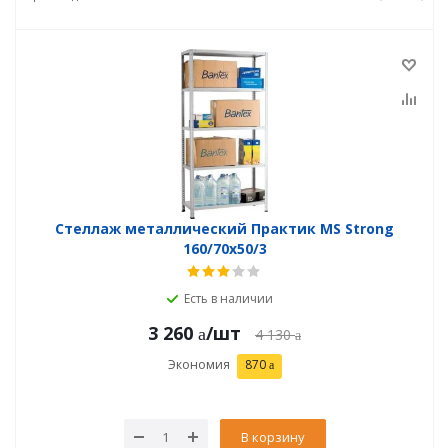
Стеллаж металлический Практик MS Strong
160/70x50/3
Есть в наличии
3 260
/шт
4 130
Экономия
870
В корзину