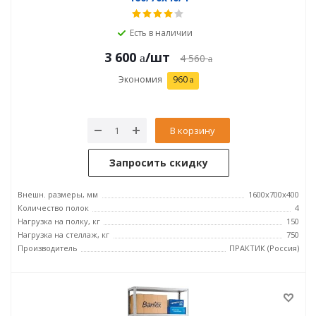
Есть в наличии
3 600
/шт
4 560
Экономия
960
В корзину
Запросить скидку
Внешн. размеры, мм
1600x700x400
Количество полок
4
Нагрузка на полку, кг
150
Нагрузка на стеллаж, кг
750
Производитель
ПРАКТИК (Россия)