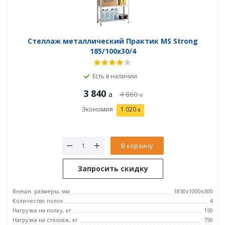
Стеллаж металлический Практик MS Strong
185/100x30/4
Есть в наличии
3 840
4 860
Экономия
1 020
В корзину
Запросить скидку
Внешн. размеры, мм
1850x1000x300
Количество полок
4
Нагрузка на полку, кг
150
Нагрузка на стеллаж, кг
750