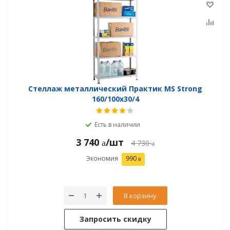
Стеллаж металлический Практик MS Strong
160/100x30/4
Есть в наличии
3 740
/шт
4 730
Экономия
990
В корзину
Запросить скидку