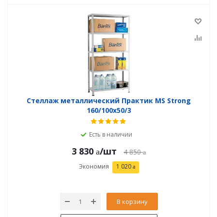
Стеллаж металлический Практик MS Strong
160/100x50/3
Есть в наличии
3 830
/шт
4 850
Экономия
1 020
В корзину