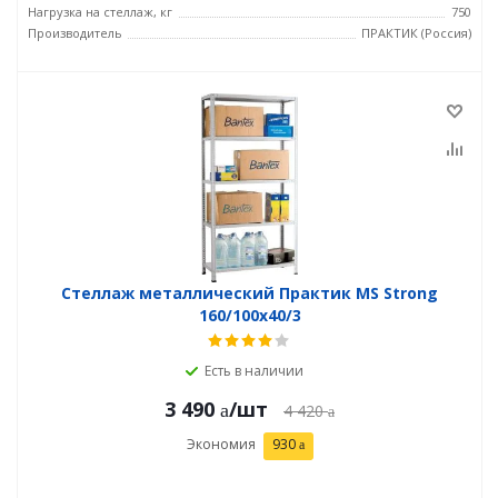
Нагрузка на стеллаж, кг
750
Производитель
ПРАКТИК (Россия)
Стеллаж металлический Практик MS Strong
160/100x40/3
Есть в наличии
3 490
/шт
4 420
Экономия
930