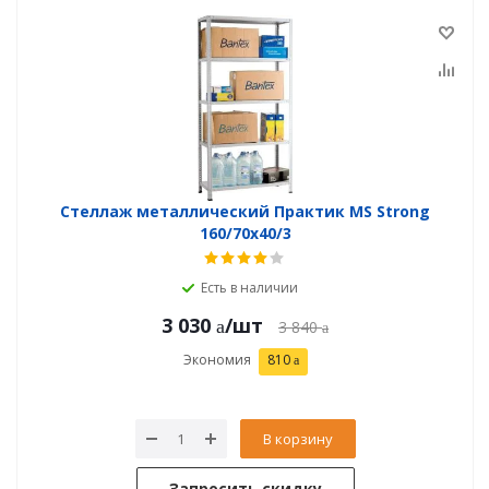
Стеллаж металлический Практик MS Strong
160/70x40/3
Есть в наличии
3 030
/шт
3 840
Экономия
810
В корзину
Запросить скидку