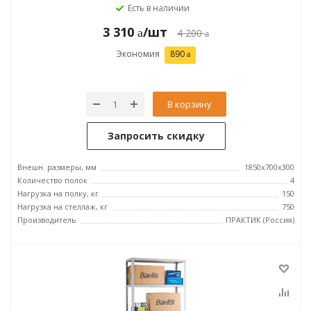
Есть в наличии
3 310
/шт
4 200
Экономия
890
В корзину
Запросить скидку
Внешн. размеры, мм
1850x700x300
Количество полок
4
Нагрузка на полку, кг
150
Нагрузка на стеллаж, кг
750
Производитель
ПРАКТИК (Россия)