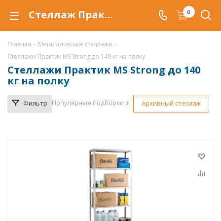
Стеллаж Практик MS Strong купить по низкой цене в Самаре, продажа металлических стеллажей Практик MS Strong со скидкой
0
Главная
-
Металлические стеллажи
-
Стеллажи Практик MS Strong до 140 кг на полку
Стеллажи Практик MS Strong до 140
кг на полку
Популярные подборки
Фильтр
Архивный стеллаж