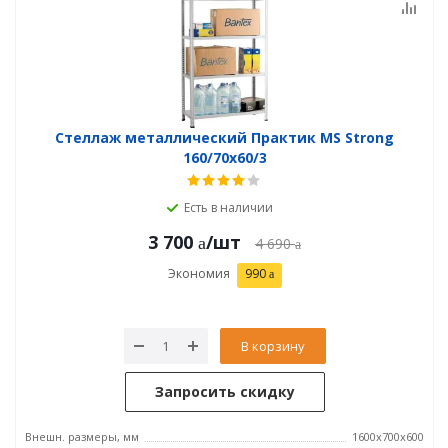
Стеллаж металлический Практик MS Strong
160/70x60/3
Есть в наличии
3 700
/шт
4 690
Экономия
990
В корзину
Запросить скидку
Внешн. размеры, мм
1600x700x600