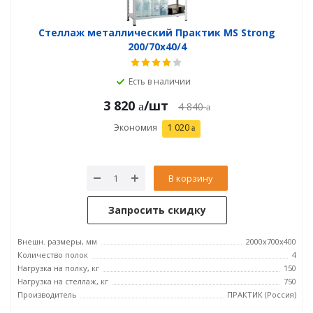
Стеллаж металлический Практик MS Strong
200/70x40/4
Есть в наличии
3 820
/шт
4 840
Экономия
1 020
В корзину
Запросить скидку
Внешн. размеры, мм
2000x700x400
Количество полок
4
Нагрузка на полку, кг
150
Нагрузка на стеллаж, кг
750
Производитель
ПРАКТИК (Россия)