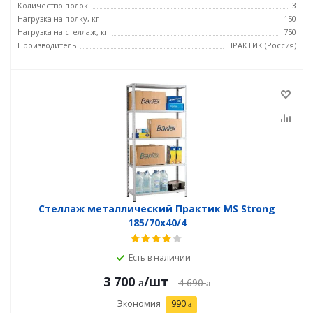
Количество полок
3
Нагрузка на полку, кг
150
Нагрузка на стеллаж, кг
750
Производитель
ПРАКТИК (Россия)
Стеллаж металлический Практик MS Strong
185/70x40/4
Есть в наличии
3 700
/шт
4 690
Экономия
990