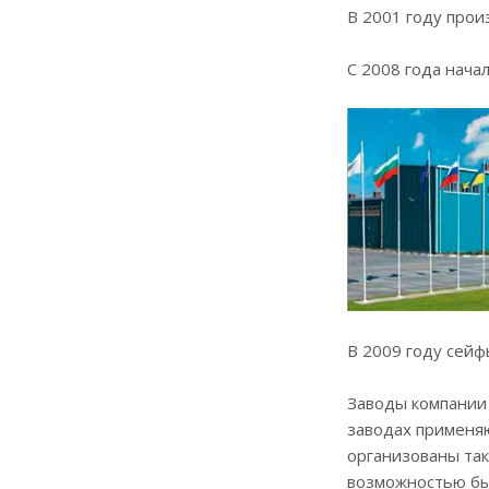
В 2001 году про
С 2008 года нача
В 2009 году сейф
Заводы компании
заводах применяю
организованы так
возможностью быс