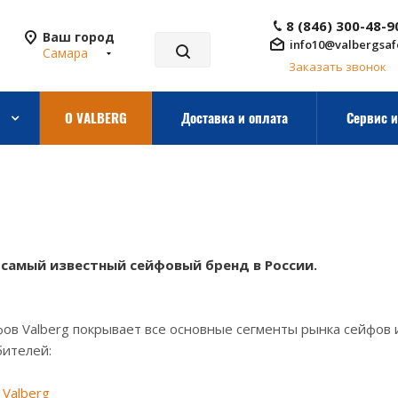
8 (846) 300-48-9
Ваш город
info10@valbergsaf
Самара
Заказать звонок
О VALBERG
Доставка и оплата
Сервис и
- самый известный сейфовый бренд в России.
ов Valberg покрывает все основные сегменты рынка сейфов 
бителей:
Valberg