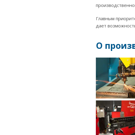
производственно
Главным приорит
дает возможност
О произв