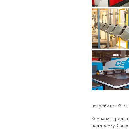
потребителей и п
Компания предла
поддержку. Совр