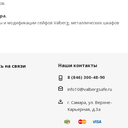
ов.
ра.
ды и модификации сейфов Valberg, металлических шкафов
Наши контакты
ь на связи
8 (846) 300-48-90
info10@valbergsafe.ru
г. Самара, ул. Верхне-
Карьерная, д.3а