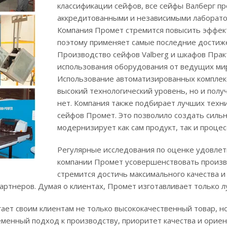
классификации сейфов, все сейфы Валберг 
аккредитованными и независимыми лаборато
Компания Промет стремится повысить эффек
поэтому применяет самые последние достиже
Производство сейфов Valberg и шкафов Прак
использования оборудования от ведущих ми
Использование автоматизированных комплекс
высокий технологический уровень, но и полу
нет. Компания также подбирает лучших техн
сейфов Промет. Это позволило создать сильн
модернизирует как сам продукт, так и процес
Регулярные исследования по оценке удовле
компании Промет усовершенствовать произв
стремится достичь максимального качества 
артнеров. Думая о клиентах, Промет изготавливает только 
гает своим клиентам не только высококачественный товар, 
еменный подход к производству, приоритет качества и ори