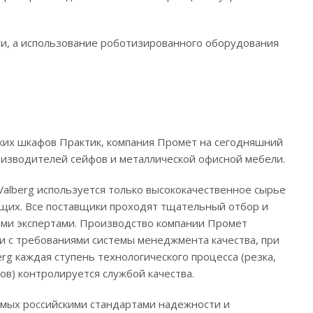
ии, а использование роботизированного оборудования
ких шкафов Практик, компания Промет на сегодняшний
оизводителей сейфов и металлической офисной мебели.
Valberg используется только высококачественное сырье
щих. Все поставщики проходят тщательный отбор и
ыми экспертами. Производство компании Промет
ии с требованиями системы менеджмента качества, при
rg каждая ступень технологического процесса (резка,
мков) контролируется службой качества.
мых российскими стандартами надежности и