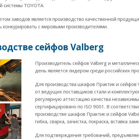
й системы TOYOTA.
етом заводов является производство качественной продукц
ь конкурировать с мировыми производителями.
одстве сейфов Valberg
Производитель сейфов Valberg и металличес
день является лидером среди российских пр
Для производства шкафов Практик и сейфов 
от ведущих поставщиков стали и комплектую
регулярную аттестацию качества независим
сертифицировано по ISO 9001. В соответств
производстве шкафов Практик и сейфов Valbe
гибка, сварка, зачистка, покраска, вставка за
Для подтверждения требований, предъявляе