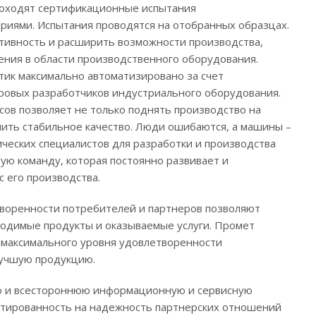
проходят сертификационные испытания
риями. Испытания проводятся на отобранных образцах.
тивность и расширить возможности производства,
ния в области производственного оборудования.
тик максимально автоматизировано за счет
ровых разработчиков индустриального оборудования.
ов позволяет не только поднять производство на
чить стабильное качество. Люди ошибаются, а машины –
ических специалистов для разработки и производства
ую команду, которая постоянно развивает и
с его производства.
творенности потребителей и партнеров позволяют
одимые продукты и оказываемые услуги. Промет
и максимального уровня удовлетворенности
лучшую продукцию.
но и всестороннюю информационную и сервисную
ентированность на надежность партнерских отношений