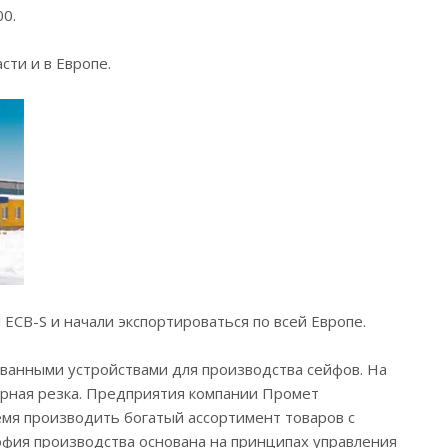
0.
сти и в Европе.
CB-S и начали экспортироваться по всей Европе.
анными устройствами для производства сейфов. На
ерная резка. Предприятия компании Промет
емя производить богатый ассортимент товаров с
офия производства основана на принципах управления