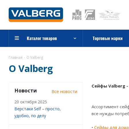
Каталог товаров
Торговые марки
Главная
-
О Valberg
О Valberg
Сейфы Valberg 
Новости
Все новости
20 октября 2025
Ассортимент сейф
Верстаки Self – просто,
все нужды потре
удобно, по делу
•
Сейфы для дома 