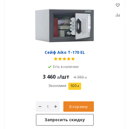
Сейф Aiko T-170 EL
Есть в наличии
3 460
/шт
4 380
Экономия
920
В корзину
Запросить скидку