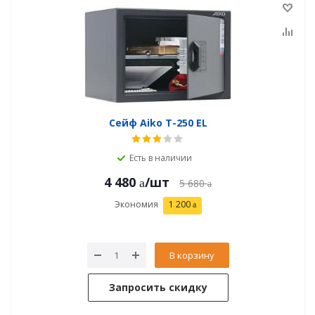
Сейф Aiko T-250 EL
Есть в наличии
4 480
/шт
5 680
Экономия
1 200
В корзину
Запросить скидку