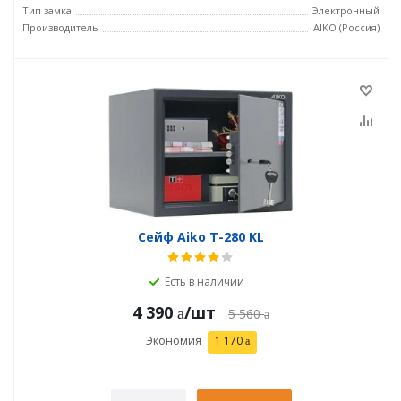
Тип замка
Электронный
Производитель
AIKO (Россия)
Сейф Aiko T-280 KL
Есть в наличии
4 390
/шт
5 560
Экономия
1 170