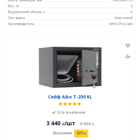
Вес, кг
5
Внутренний объем, л
9
Тип замка
Ключевой
Производитель
AIKO (Россия)
Сейф Aiko T-230 KL
Есть в наличии
3 440
/шт
4 360
Экономия
920