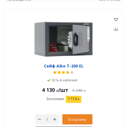
Сейф Aiko T-200 EL
Есть в наличии
4 130
/шт
5 240
Экономия
1 110
В корзину