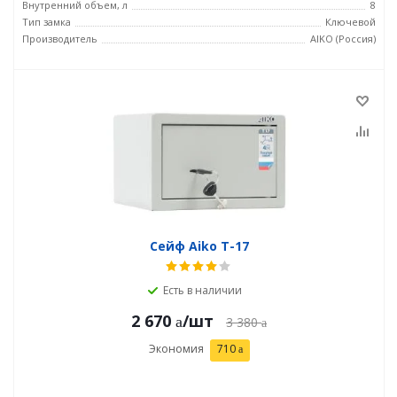
Внутренний объем, л
8
Тип замка
Ключевой
Производитель
AIKO (Россия)
Сейф Aiko T-17
Есть в наличии
2 670
/шт
3 380
Экономия
710