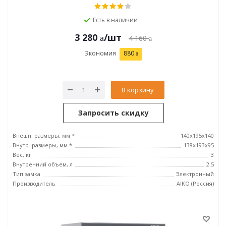
Есть в наличии
3 280
/шт
4 160
Экономия
880
В корзину
Запросить скидку
Внешн. размеры, мм *
140x195x140
Внутр. размеры, мм *
138x193x95
Вес, кг
3
Внутренний объем, л
2.5
Тип замка
Электронный
Производитель
AIKO (Россия)