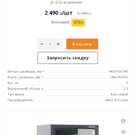
Есть в наличии
2 490
/шт
3 160
Экономия
670
В корзину
Запросить скидку
Внешн. размеры, мм *
140x195x140
Внутр. размеры, мм *
138x193x95
Вес, кг
3
Внутренний объем, л
2.5
Тип замка
Ключевой
Производитель
AIKO (Россия)