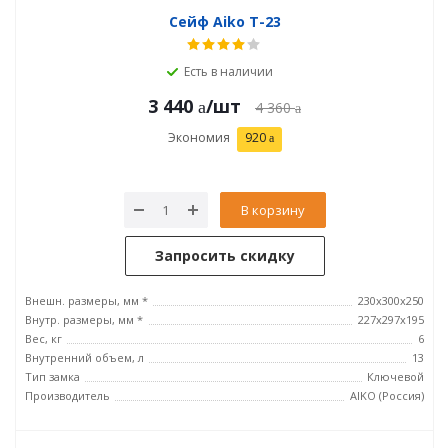
Сейф Aiko T-23
Есть в наличии
3 440
/шт
4 360
Экономия
920
В корзину
Запросить скидку
Внешн. размеры, мм *
230x300x250
Внутр. размеры, мм *
227x297x195
Вес, кг
6
Внутренний объем, л
13
Тип замка
Ключевой
Производитель
AIKO (Россия)