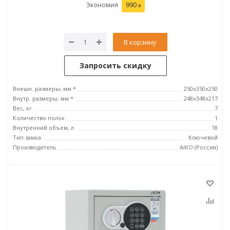
Экономия
990
В корзину
Запросить скидку
Внешн. размеры, мм *
250x350x250
Внутр. размеры, мм *
248x348x217
Вес, кг
7
Количество полок
1
Внутренний объем, л
18
Тип замка
Ключевой
Производитель
AIKO (Россия)