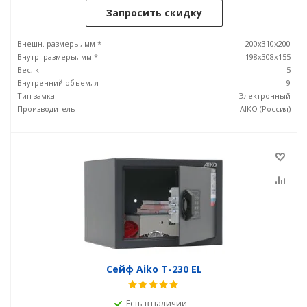
Запросить скидку
Внешн. размеры, мм *
200x310x200
Внутр. размеры, мм *
198x308x155
Вес, кг
5
Внутренний объем, л
9
Тип замка
Электронный
Производитель
AIKO (Россия)
Сейф Aiko T-230 EL
Есть в наличии