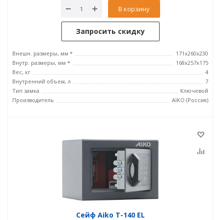
В корзину
Запросить скидку
Внешн. размеры, мм *
171x260x230
Внутр. размеры, мм *
168x257x175
Вес, кг
4
Внутренний объем, л
7
Тип замка
Ключевой
Производитель
AIKO (Россия)
Сейф Aiko T-140 EL