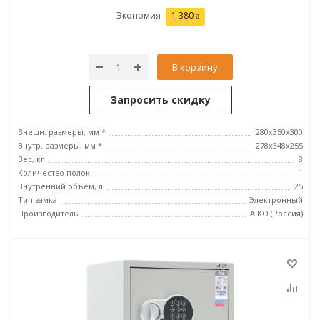
Экономия
1 380
В корзину
Запросить скидку
Внешн. размеры, мм *
280x350x300
Внутр. размеры, мм *
278x348x255
Вес, кг
8
Количество полок
1
Внутренний объем, л
25
Тип замка
Электронный
Производитель
AIKO (Россия)