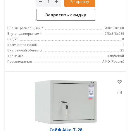
В корзину
Запросить скидку
Внешн. размеры, мм *
280x350x300
Внутр. размеры, мм *
278x348x255
Вес, кг
8
Количество полок
1
Внутренний объем, л
25
Тип замка
Ключевой
Производитель
AIKO (Россия)
Сейф Aiko T-28