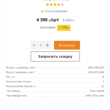
Есть в наличии
4 390
/шт
5 560
Экономия
1 170
В корзину
Запросить скидку
Внешн. размеры, мм *
280x340x295
Внутр. размеры, мм *
276x337x240
Вес, кг
8
Количество полок
1
Внутренний объем, л
22
Тип замка
Ключевой
Производитель
AIKO (Россия)