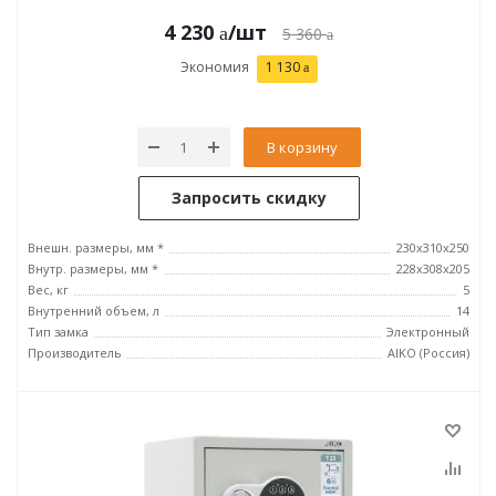
4 230
/шт
5 360
Экономия
1 130
В корзину
Запросить скидку
Внешн. размеры, мм *
230x310x250
Внутр. размеры, мм *
228x308x205
Вес, кг
5
Внутренний объем, л
14
Тип замка
Электронный
Производитель
AIKO (Россия)