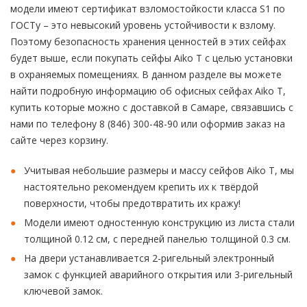
модели имеют сертификат взломостойкости класса S1 по
ГОСТу – это невысокий уровень устойчивости к взлому.
Поэтому безопасность хранения ценностей в этих сейфах
будет выше, если покупать сейфы Aiko T с целью установки
в охраняемых помещениях. В данном разделе вы можете
найти подробную информацию об офисных сейфах Aiko T,
купить которые можно с доставкой в Самаре, связавшись с
нами по телефону 8 (846) 300-48-90 или оформив заказ на
сайте через корзину.
Учитывая небольшие размеры и массу сейфов Aiko T, мы
настоятельно рекомендуем крепить их к твёрдой
поверхности, чтобы предотвратить их кражу!
Модели имеют одностенную конструкцию из листа стали
толщиной 0.12 см, с передней панелью толщиной 0.3 см.
На двери устанавливается 2-ригельный электронный
замок с функцией аварийного открытия или 3-ригельный
ключевой замок.