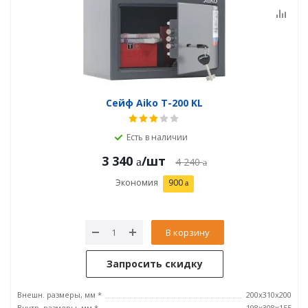
Сейф Aiko T-200 KL
Есть в наличии
3 340
/шт
4 240
Экономия
900
В корзину
Запросить скидку
Внешн. размеры, мм *
200x310x200
Внутр. размеры, мм *
198x308x155