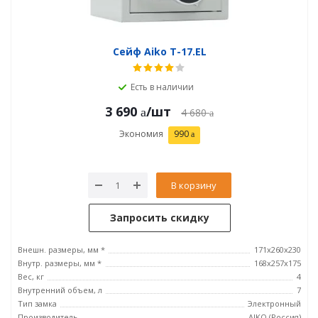
Сейф Aiko T-17.EL
Есть в наличии
3 690
/шт
4 680
Экономия
990
В корзину
Запросить скидку
Внешн. размеры, мм *
171x260x230
Внутр. размеры, мм *
168x257x175
Вес, кг
4
Внутренний объем, л
7
Тип замка
Электронный
Производитель
AIKO (Россия)