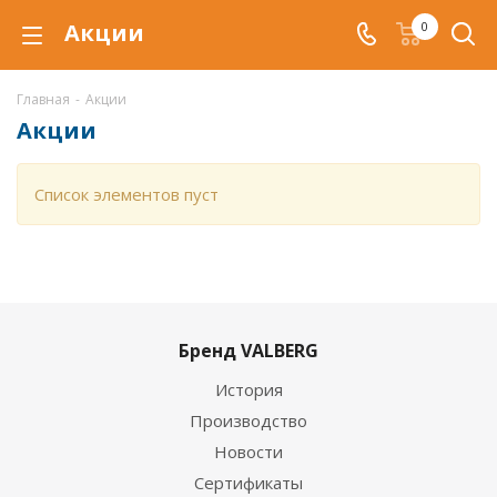
Акции
0
Главная
-
Акции
Акции
Список элементов пуст
Бренд VALBERG
История
Производство
Новости
Сертификаты