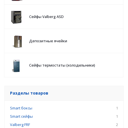
Сейфы Valberg ASD
Депозитные ячейки
Сейфы термостаты (холодильники)
Разделы товаров
Smart боксы
1
Smart сейфы
1
Valberg FRF
2