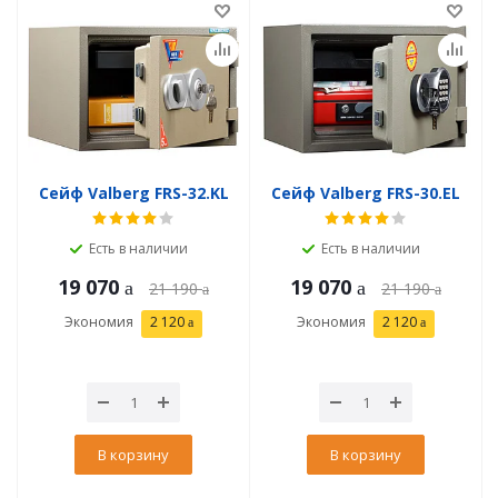
Сейф Valberg FRS-32.KL
Сейф Valberg FRS-30.EL
Есть в наличии
Есть в наличии
19 070
19 070
21 190
21 190
Экономия
2 120
Экономия
2 120
В корзину
В корзину