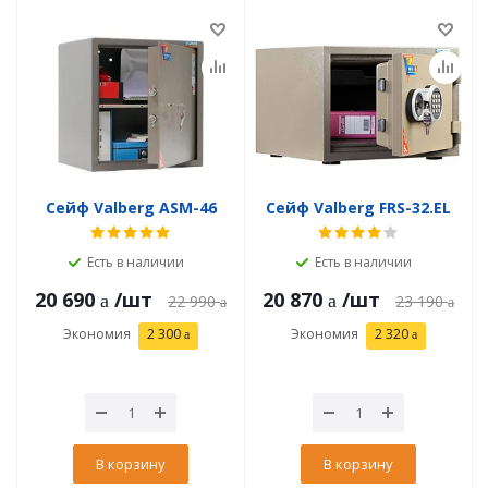
Сейф Valberg ASM-46
Сейф Valberg FRS-32.EL
Есть в наличии
Есть в наличии
20 690
/шт
20 870
/шт
22 990
23 190
Экономия
2 300
Экономия
2 320
В корзину
В корзину