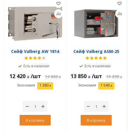
Сейф Valberg AW 1814
Сейф Valberg ASM-25
Есть в наличии
Есть в наличии
12 420
/шт
13 850
/шт
13 800
15 390
Экономия
1 380
Экономия
1 540
В корзину
В корзину