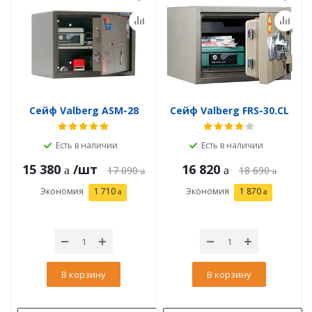
Сейф Valberg ASM-28
Сейф Valberg FRS-30.CL
Есть в наличии
Есть в наличии
15 380
/шт
16 820
17 090
18 690
Экономия
1 710
Экономия
1 870
В корзину
В корзину