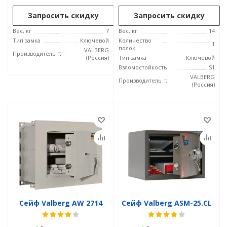
Запросить скидку
Запросить скидку
Вес, кг
7
Вес, кг
14
Тип замка
Ключевой
Количество
1
полок
VALBERG
Производитель
(Россия)
Тип замка
Ключевой
Взломостойкость
S1
VALBERG
Производитель
(Россия)
Сейф Valberg AW 2714
Сейф Valberg ASM-25.CL