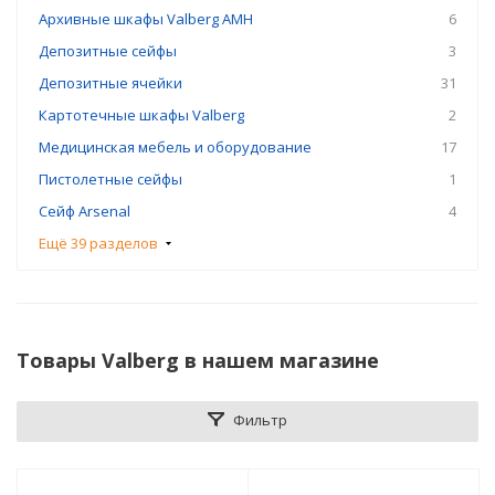
Архивные шкафы Valberg AMH
6
Депозитные сейфы
3
Депозитные ячейки
31
Картотечные шкафы Valberg
2
Медицинская мебель и оборудование
17
Пистолетные сейфы
1
Сейф Arsenal
4
Ещё 39 разделов
Товары Valberg в нашем магазине
Фильтр