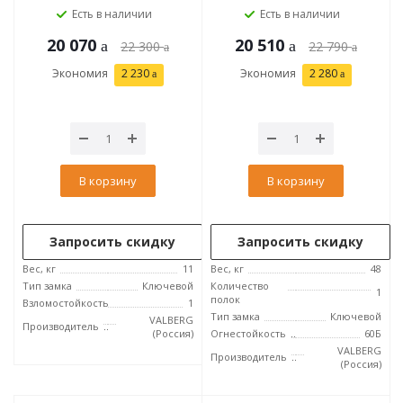
Есть в наличии
Есть в наличии
20 070
20 510
22 300
22 790
Экономия
2 230
Экономия
2 280
В корзину
В корзину
Запросить скидку
Запросить скидку
Вес, кг
11
Вес, кг
48
Тип замка
Ключевой
Количество
1
полок
Взломостойкость
1
Тип замка
Ключевой
VALBERG
Производитель
(Россия)
Огнестойкость
60Б
VALBERG
Производитель
(Россия)