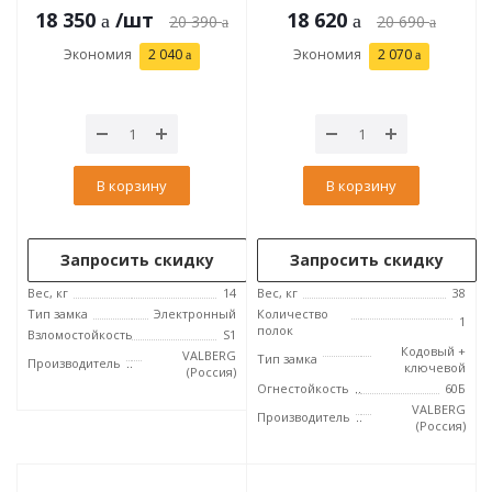
18 350
/шт
18 620
20 390
20 690
Экономия
2 040
Экономия
2 070
В корзину
В корзину
Запросить скидку
Запросить скидку
Вес, кг
14
Вес, кг
38
Тип замка
Электронный
Количество
1
полок
Взломостойкость
S1
Кодовый +
VALBERG
Тип замка
Производитель
ключевой
(Россия)
Огнестойкость
60Б
VALBERG
Производитель
(Россия)