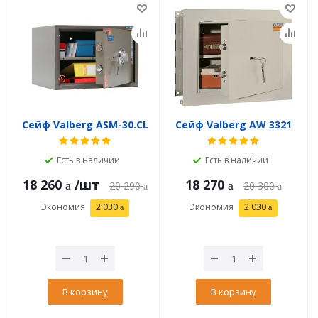
Сейф Valberg ASM-30.CL
Сейф Valberg AW 3321
Есть в наличии
Есть в наличии
18 260
/шт
18 270
20 290
20 300
Экономия
2 030
Экономия
2 030
В корзину
В корзину