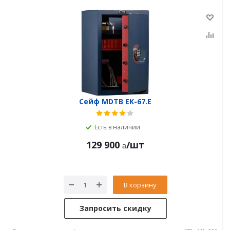
Сейф MDTB EK-67.E
Есть в наличии
129 900
/шт
В корзину
Запросить скидку