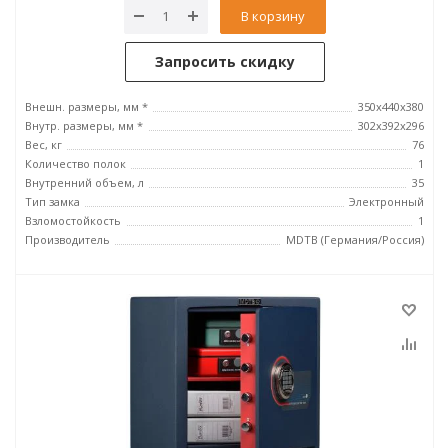
В корзину
Запросить скидку
Внешн. размеры, мм *
350x440x380
Внутр. размеры, мм *
302x392x296
Вес, кг
76
Количество полок
1
Внутренний объем, л
35
Тип замка
Электронный
Взломостойкость
1
Производитель
MDTB (Германия/Россия)