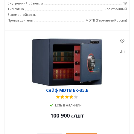
Внутренний объем, л
18
Тип замка
Электронный
Взломостойкость
1
Производитель
MDTB (Германия/Россия)
Сейф MDTB EK-35.E
Есть в наличии
100 900
/шт