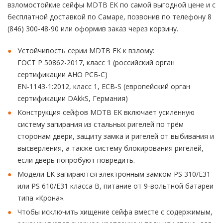
взломостойкие сейфы MDTB EK по самой выгодной цене и с
бесплатной доставкой по Самаре, позвонив по телефону 8
(846) 300-48-90 или оформив заказ через корзину.
Устойчивость серии MDTB EK к взлому:
ГОСТ Р 50862-2017, класс 1 (российский орган
сертификации АНО РСБ-С)
EN-1143-1:2012, класс 1, ECB-S (европейский орган
сертификации DAkkS, Германия)
Конструкция сейфов MDTB EK включает усиленную
систему запирания из стальных ригелей по трём
сторонам двери, защиту замка и ригелей от выбивания и
высверления, а также систему блокирования ригелей,
если дверь попробуют повредить.
Модели EK запираются электронным замком PS 310/E31
или PS 610/E31 класса В, питание от 9-вольтной батареи
типа «Крона».
Чтобы исключить хищение сейфа вместе с содержимым,