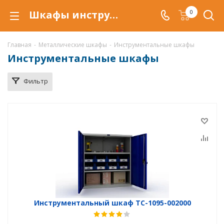
Шкафы инструментальные металлические купить по низкой цене в Самаре, цена на шкафы для хранения инструментов
0
Главная
-
Металлические шкафы
-
Инструментальные шкафы
Инструментальные шкафы
Фильтр
Инструментальный шкаф TC-1095-002000