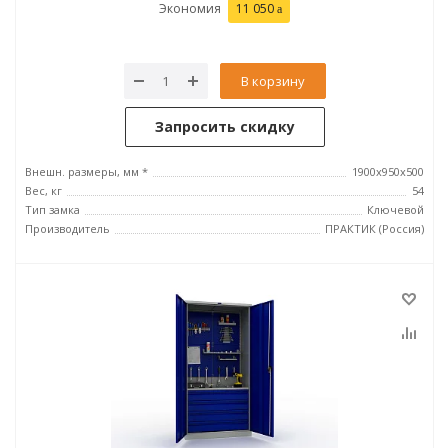
Экономия
11 050
В корзину
Запросить скидку
Внешн. размеры, мм *
1900x950x500
Вес, кг
54
Тип замка
Ключевой
Производитель
ПРАКТИК (Россия)