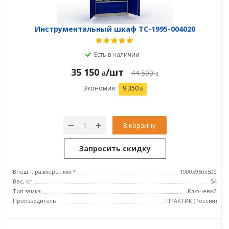
Инструментальный шкаф TC-1995-004020
Есть в наличии
35 150
/шт
44 500
Экономия
9 350
В корзину
Запросить скидку
Внешн. размеры, мм *
1900x950x500
Вес, кг
54
Тип замка
Ключевой
Производитель
ПРАКТИК (Россия)