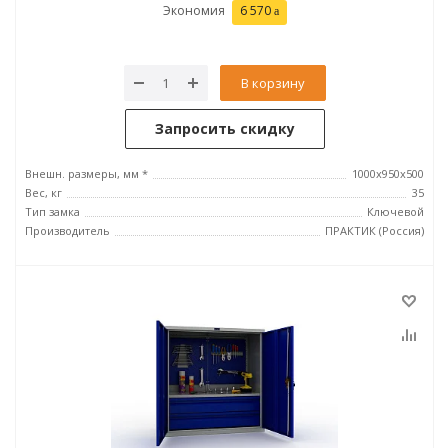
Экономия
6 570
В корзину
Запросить скидку
Внешн. размеры, мм *
1000x950x500
Вес, кг
35
Тип замка
Ключевой
Производитель
ПРАКТИК (Россия)