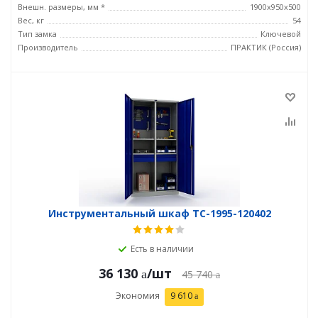
Внешн. размеры, мм *
1900x950x500
Вес, кг
54
Тип замка
Ключевой
Производитель
ПРАКТИК (Россия)
Инструментальный шкаф TC-1995-120402
Есть в наличии
36 130
/шт
45 740
Экономия
9 610