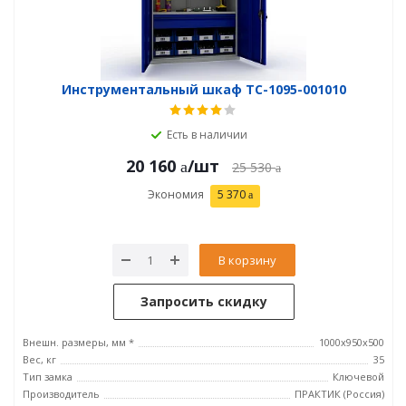
Инструментальный шкаф TC-1095-001010
Есть в наличии
20 160
/шт
25 530
Экономия
5 370
В корзину
Запросить скидку
Внешн. размеры, мм *
1000x950x500
Вес, кг
35
Тип замка
Ключевой
Производитель
ПРАКТИК (Россия)