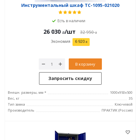
Инструментальный шкаф TC-1095-021020
Есть в наличии
26 030
/шт
32 950
Экономия
6 920
В корзину
Запросить скидку
Внешн. размеры, мм *
1000x950x500
Вес, кг
35
Тип замка
Ключевой
Производитель
ПРАКТИК (Россия)