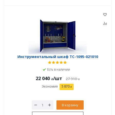
Инструментальный шкаф TC-1095-021010
Есть в наличии
22 040
/шт
27 910
Экономия
5 870
В корзину