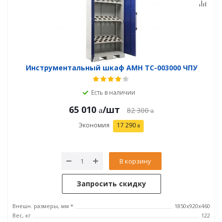
Инструментальный шкаф AMH TC-003000 ЧПУ
Есть в наличии
65 010
/шт
82 300
Экономия
17 290
В корзину
Запросить скидку
Внешн. размеры, мм *
1850x920x460
Вес, кг
122