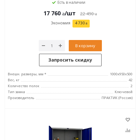
Есть в наличии
17 760
/шт
22 490
Экономия
4 730
В корзину
Запросить скидку
Внешн. размеры, мм *
1000x950x500
Вес, кг
42
Количество полок
2
Тип замка
Ключевой
Производитель
ПРАКТИК (Россия)