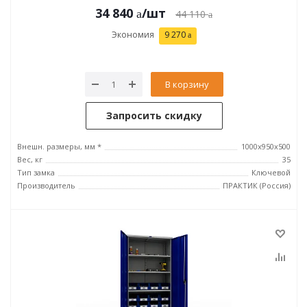
34 840
/шт
44 110
Экономия
9 270
В корзину
Запросить скидку
Внешн. размеры, мм *
1000x950x500
Вес, кг
35
Тип замка
Ключевой
Производитель
ПРАКТИК (Россия)