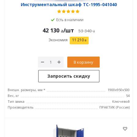
Инструментальный шкаф TC-1995-041040
Есть в наличии
42 130
/шт
53 340
Экономия
11 210
В корзину
Запросить скидку
Внешн. размеры, мм *
1900x950x500
Вес, кг
54
Тип замка
Ключевой
Производитель
ПРАКТИК (Россия)