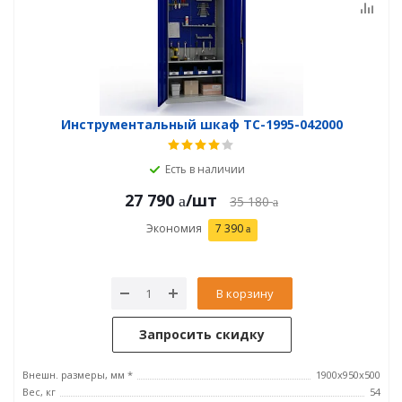
Инструментальный шкаф TC-1995-042000
Есть в наличии
27 790
/шт
35 180
Экономия
7 390
В корзину
Запросить скидку
Внешн. размеры, мм *
1900x950x500
Вес, кг
54