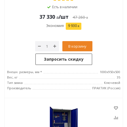
Есть в наличии
37 330
/шт
47 260
Экономия
9 930
В корзину
Запросить скидку
Внешн. размеры, мм *
1000x950x500
Вес, кг
35
Тип замка
Ключевой
Производитель
ПРАКТИК (Россия)