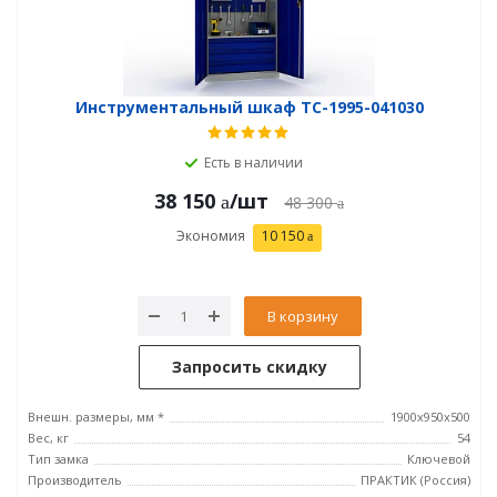
Инструментальный шкаф TC-1995-041030
Есть в наличии
38 150
/шт
48 300
Экономия
10 150
В корзину
Запросить скидку
Внешн. размеры, мм *
1900x950x500
Вес, кг
54
Тип замка
Ключевой
Производитель
ПРАКТИК (Россия)