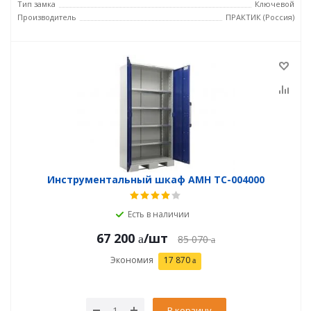
Тип замка
Ключевой
Производитель
ПРАКТИК (Россия)
Инструментальный шкаф AMH TC-004000
Есть в наличии
67 200
/шт
85 070
Экономия
17 870
В корзину