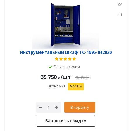
Инструментальный шкаф TC-1995-042020
Есть в наличии
35 750
/шт
45 260
Экономия
9 510
В корзину
Запросить скидку