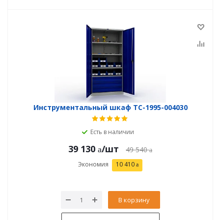
Инструментальный шкаф TC-1995-004030
Есть в наличии
39 130
/шт
49 540
Экономия
10 410
В корзину