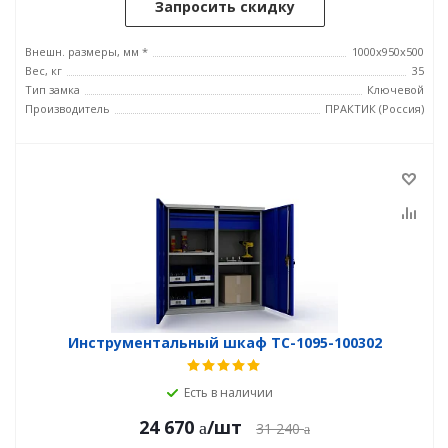
Запросить скидку
Внешн. размеры, мм *
1000x950x500
Вес, кг
35
Тип замка
Ключевой
Производитель
ПРАКТИК (Россия)
Инструментальный шкаф TC-1095-100302
Есть в наличии
24 670
/шт
31 240