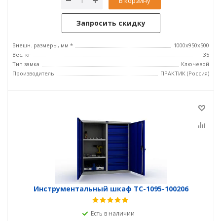
В корзину
Запросить скидку
Внешн. размеры, мм *
1000x950x500
Вес, кг
35
Тип замка
Ключевой
Производитель
ПРАКТИК (Россия)
Инструментальный шкаф TC-1095-100206
Есть в наличии