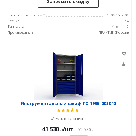
Запросить скидку
Внешн. размеры, мм *
1900x950x500
Вес, кг
54
Тип замка
Ключевой
Производитель
ПРАКТИК (Россия)
Инструментальный шкаф TC-1995-003040
Есть в наличии
41 530
/шт
52 580