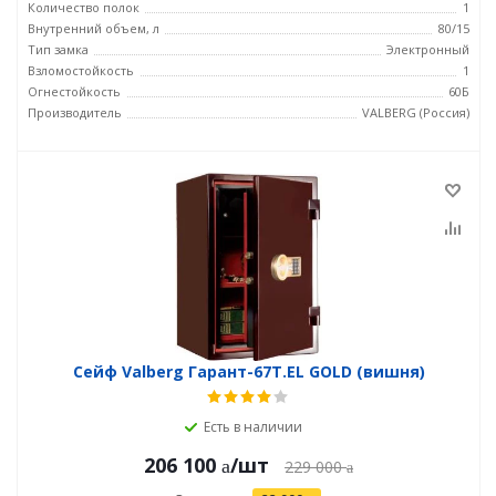
Количество полок
1
Внутренний объем, л
80/15
Тип замка
Электронный
Взломостойкость
1
Огнестойкость
60Б
Производитель
VALBERG (Россия)
Сейф Valberg Гарант-67T.EL GOLD (вишня)
Есть в наличии
206 100
/шт
229 000