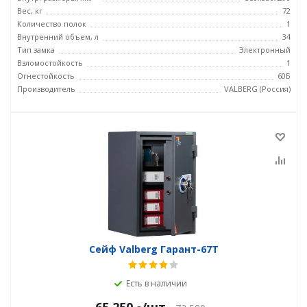
Вес, кг
72
Количество полок
1
Внутренний объем, л
34
Тип замка
Электронный
Взломостойкость
1
Огнестойкость
60Б
Производитель
VALBERG (Россия)
Сейф Valberg Гарант-67T
Есть в наличии