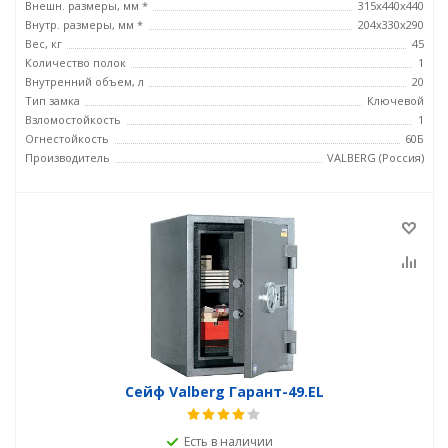
Внешн. размеры, мм *
315x440x440
Внутр. размеры, мм *
204x330x290
Вес, кг
45
Количество полок
1
Внутренний объем, л
20
Тип замка
Ключевой
Взломостойкость
1
Огнестойкость
60Б
Производитель
VALBERG (Россия)
Сейф Valberg Гарант-49.EL
Есть в наличии