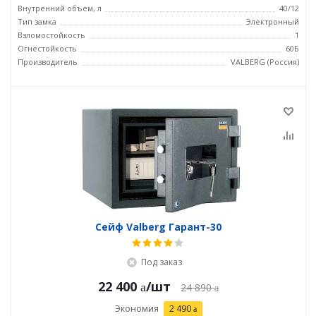
Внутренний объем, л
40/12
Тип замка
Электронный
Взломостойкость
1
Огнестойкость
60Б
Производитель
VALBERG (Россия)
Сейф Valberg Гарант-30
Под заказ
22 400
/шт
24 890
Экономия
2 490