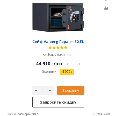
Сейф Valberg Гарант-32.EL
Есть в наличии
44 910
/шт
49 900
Экономия
4 990
В корзину
Запросить скидку
Внешн. размеры, мм *
315x440x440