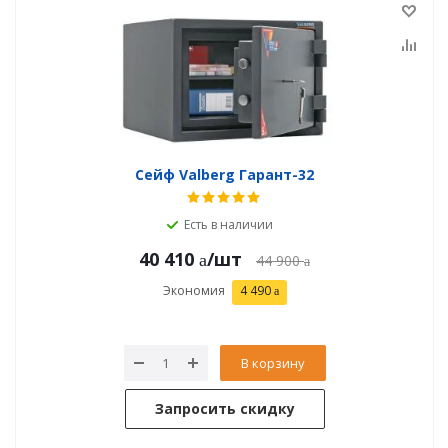
Сейф Valberg Гарант-32
Есть в наличии
40 410
/шт
44 900
Экономия
4 490
В корзину
Запросить скидку