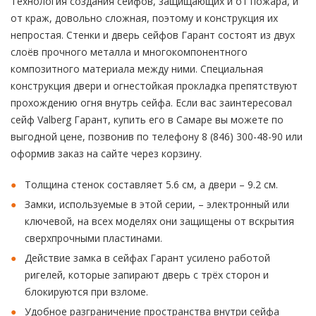
Технология создания сейфов, защищающих и от пожара, и
от краж, довольно сложная, поэтому и конструкция их
непростая. Стенки и дверь сейфов Гарант состоят из двух
слоёв прочного металла и многокомпонентного
композитного материала между ними. Специальная
конструкция двери и огнестойкая прокладка препятствуют
прохождению огня внутрь сейфа. Если вас заинтересовал
сейф Valberg Гарант, купить его в Самаре вы можете по
выгодной цене, позвонив по телефону 8 (846) 300-48-90 или
оформив заказ на сайте через корзину.
Толщина стенок составляет 5.6 см, а двери – 9.2 см.
Замки, используемые в этой серии, – электронный или
ключевой, на всех моделях они защищены от вскрытия
сверхпрочными пластинами.
Действие замка в сейфах Гарант усилено работой
ригелей, которые запирают дверь с трёх сторон и
блокируются при взломе.
Удобное разграничение пространства внутри сейфа