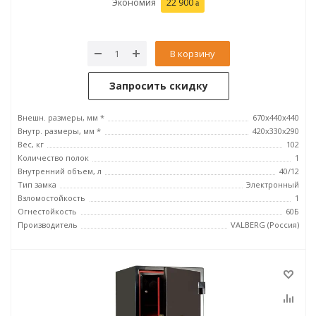
Экономия
22 900
В корзину
Запросить скидку
Внешн. размеры, мм *
670x440x440
Внутр. размеры, мм *
420х330х290
Вес, кг
102
Количество полок
1
Внутренний объем, л
40/12
Тип замка
Электронный
Взломостойкость
1
Огнестойкость
60Б
Производитель
VALBERG (Россия)