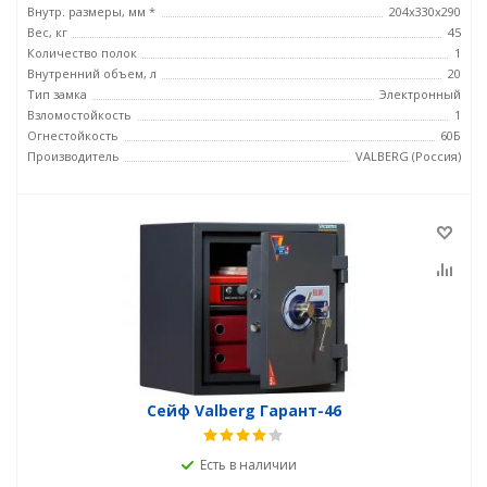
Внутр. размеры, мм *
204x330x290
Вес, кг
45
Количество полок
1
Внутренний объем, л
20
Тип замка
Электронный
Взломостойкость
1
Огнестойкость
60Б
Производитель
VALBERG (Россия)
Сейф Valberg Гарант-46
Есть в наличии