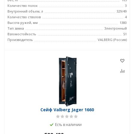
Количество полок
3
Внутренний объем, л
329/49
Количество стволов
4
Высота ружей, мм
1380
Тип замка
Электронный
Взломостойкость
S1
Производитель
VALBERG (Россия)
Сейф Valberg Jager 1660
Есть в наличии