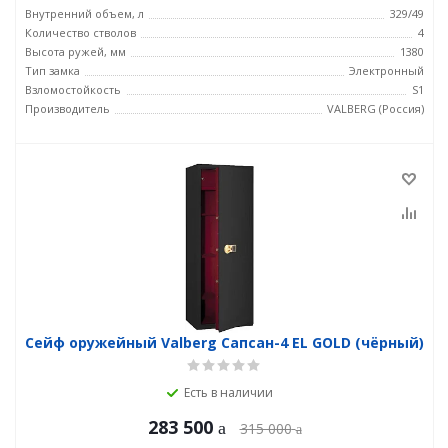
Внутренний объем, л
329/49
Количество стволов
4
Высота ружей, мм
1380
Тип замка
Электронный
Взломостойкость
S1
Производитель
VALBERG (Россия)
Сейф оружейный Valberg Сапсан-4 EL GOLD (чёрный)
Есть в наличии
283 500
315 000