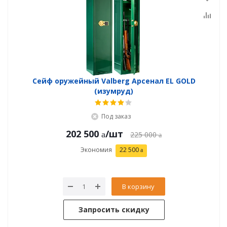
Сейф оружейный Valberg Арсенал EL GOLD
(изумруд)
Под заказ
202 500
/шт
225 000
Экономия
22 500
В корзину
Запросить скидку