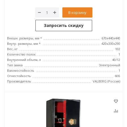
В корзину
Запросить скидку
Внешн. размеры, мм *
670x440x440
Внутр. размеры, мм *
420х330х290
Вес, кг
102
Количество полок
1
Внутренний объем, л
40/12
Тип замка
Электронный
Взломостойкость
1
Огнестойкость
60Б
Производитель
VALBERG (Россия)