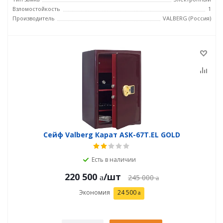
Взломостойкость
1
Производитель
VALBERG (Россия)
Сейф Valberg Карат ASK-67Т.EL GOLD
Есть в наличии
220 500
/шт
245 000
Экономия
24 500