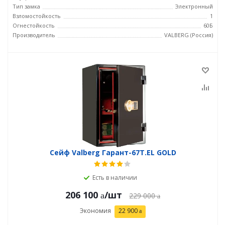
Тип замка
Электронный
Взломостойкость
1
Огнестойкость
60Б
Производитель
VALBERG (Россия)
Сейф Valberg Гарант-67T.EL GOLD
Есть в наличии
206 100
/шт
229 000
Экономия
22 900