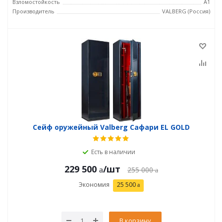
Взломостойкость
А1
Производитель
VALBERG (Россия)
Сейф оружейный Valberg Сафари EL GOLD
Есть в наличии
229 500
/шт
255 000
Экономия
25 500
В корзину