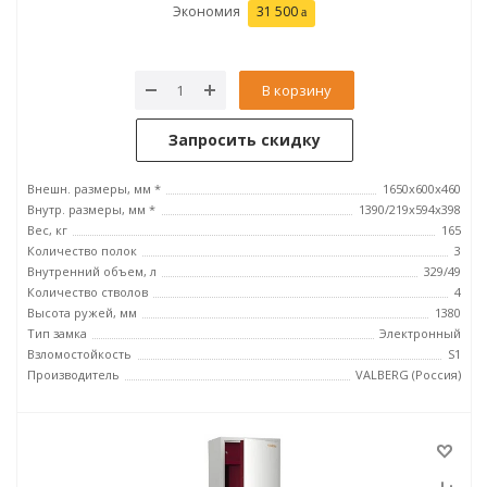
Экономия
31 500
В корзину
Запросить скидку
Внешн. размеры, мм *
1650х600х460
Внутр. размеры, мм *
1390/219х594х398
Вес, кг
165
Количество полок
3
Внутренний объем, л
329/49
Количество стволов
4
Высота ружей, мм
1380
Тип замка
Электронный
Взломостойкость
S1
Производитель
VALBERG (Россия)