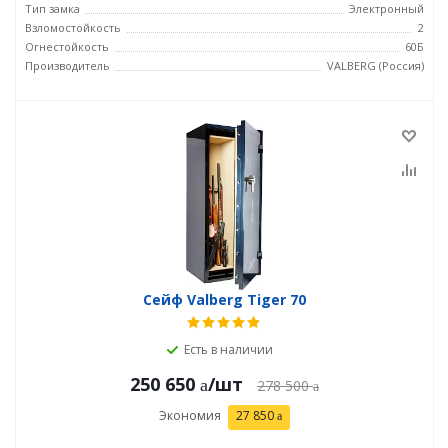
Тип замка
Электронный
Взломостойкость
2
Огнестойкость
60Б
Производитель
VALBERG (Россия)
Сейф Valberg Tiger 70
Есть в наличии
250 650
/шт
278 500
Экономия
27 850