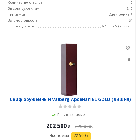
Количество стволов
5
Высота ружей, мм
1245
Тип замка
Электронный
Взломостойкость
S1
Производитель
VALBERG (Россия)
Сейф оружейный Valberg Арсенал EL GOLD (вишня)
Есть в наличии
202 500
225 000
Экономия
22 500