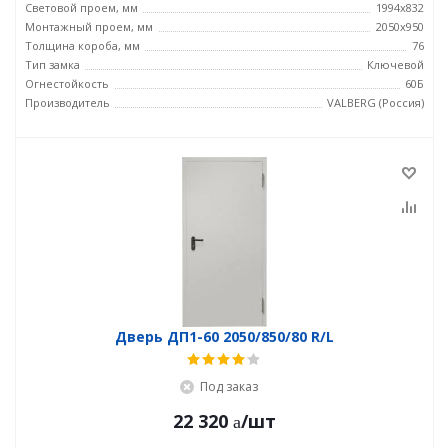
Световой проем, мм
1994x832
Монтажный проем, мм
2050x950
Толщина короба, мм
76
Тип замка
Ключевой
Огнестойкость
60Б
Производитель
VALBERG (Россия)
Дверь ДП1-60 2050/850/80 R/L
Под заказ
22 320
/шт