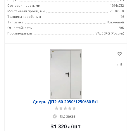
Световой проем, мм
1994x732
Монтажный проем, мм
2050x850
Толщина короба, мм
76
Тип замка
Ключевой
Огнестойкость
60Б
Производитель
VALBERG (Россия)
Дверь ДП2-60 2050/1250/80 R/L
Под заказ
31 320
/шт