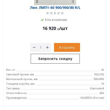
Люк ЛМП1-60 900/900/80 R/L
Есть в наличии
16 920
/шт
В корзину
Запросить скидку
Вес, кг
42
Световой проем, мм
763x763
Монтажный проем, мм
900x900
Толщина короба, мм
76
Тип замка
Ключевой
Огнестойкость
60Б
Производитель
VALBERG (Россия)