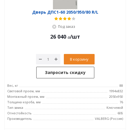
Дверь ДПC1-60 2050/950/80 R/L
Под заказ
26 040
/шт
В корзину
Запросить скидку
Вес, кг
88
Световой проем, мм
1994x832
Монтажный проем, мм
2050x950
Толщина короба, мм
76
Тип замка
Ключевой
Огнестойкость
60Б
Производитель
VALBERG (Россия)