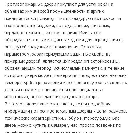
Противопожарные двери покупают для установки на
объектах химической промышленности и других
предприятиях, производящих и складирующих пожаро- и
взрывоопасные изделия, на подстанциях, щитовых,
чердаках, технических помещениях. Ими также
оборудуются жилые и офисные здания для ограждения от
огня путей эвакуации из помещения. Основным
параметром, характеризующим защитные свойства
пожарных дверей, является их предел огнестойкости EI,
обозначающий период, исчисляемый в минутах, в течение
которого дверь может подвергаться воздействию высоких
температур без разрушения и потери огнеупорных свойств.
Данный параметр оценивается при специальных
испытаниях, воссоздающих ситуацию пожара.
В этом разделе нашего каталога дается подробная
информация по противопожарным дверям – цена, размеры,
технические характеристики. Любую интересующую Вас
дверь можно купить в Самаре у нас, просто позвонив по
телефону или оформив заказ через корзину.