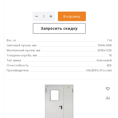
В корзину
Запросить скидку
Вес, кг
114
Световой проем, мм
1994x1098
Монтажный проем, мм
2050x1250
Толщина короба, мм
76
Тип замка
Ключевой
Огнестойкость
60Б
Производитель
VALBERG (Россия)