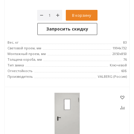
В корзину
Запросить скидку
Вес, кг
83
Световой проем, мм
1994x732
Монтажный проем, мм
2050x850
Толщина короба, мм
76
Тип замка
Ключевой
Огнестойкость
60Б
Производитель
VALBERG (Россия)