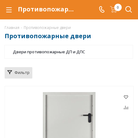
Противопожарные двери купить в Самаре, по низкой цене, противопожарная дверь EI
0
Главная
-
Противопожарные двери
Противопожарные двери
Двери противопожарные ДП и ДПС
Фильтр