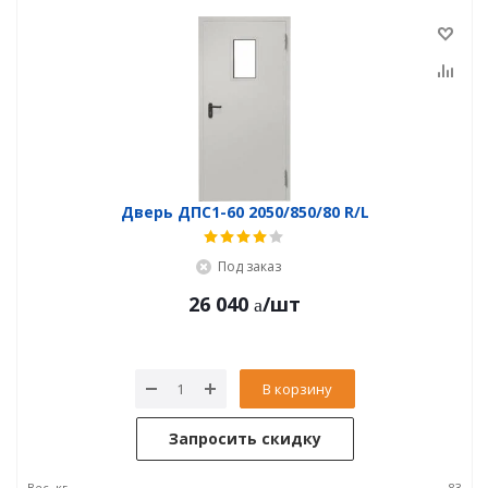
Дверь ДПC1-60 2050/850/80 R/L
Под заказ
26 040
/шт
В корзину
Запросить скидку
Вес, кг
83