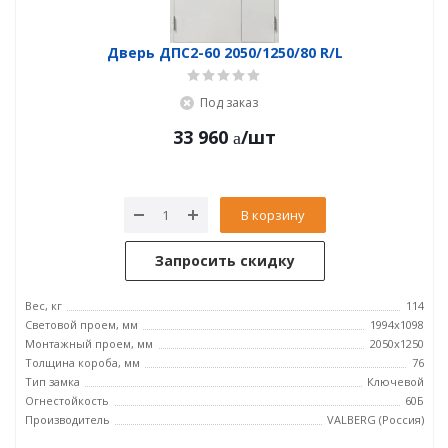
Дверь ДПC2-60 2050/1250/80 R/L
Под заказ
33 960
/шт
В корзину
Запросить скидку
Вес, кг
114
Световой проем, мм
1994x1098
Монтажный проем, мм
2050x1250
Толщина короба, мм
76
Тип замка
Ключевой
Огнестойкость
60Б
Производитель
VALBERG (Россия)