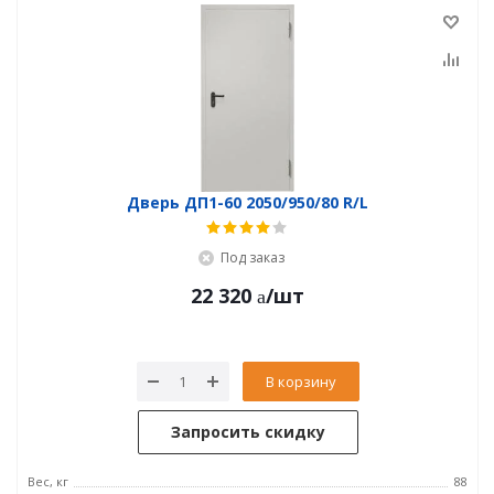
Дверь ДП1-60 2050/950/80 R/L
Под заказ
22 320
/шт
В корзину
Запросить скидку
Вес, кг
88