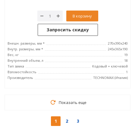
В корзину
Запросить скидку
Внешн. размеры, мм *
270x390x240
Внутр. размеры, мм *
245х365х190
Вес, кг
19
Внутренний объем, л
18
Тип замка
Кодовый + ключевой
Взломостойкость
1
Производитель
TECHNOMAX (Италия)
Показать еще
1
2
3