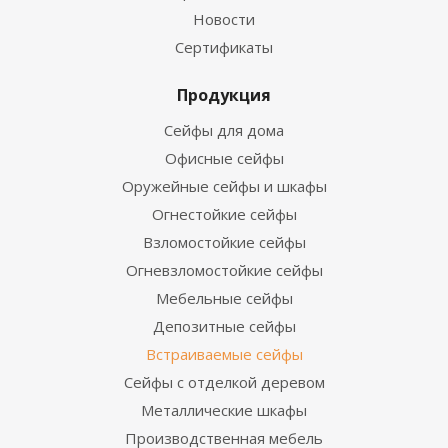
Новости
Сертификаты
Продукция
Сейфы для дома
Офисные сейфы
Оружейные сейфы и шкафы
Огнестойкие сейфы
Взломостойкие сейфы
Огневзломостойкие сейфы
Мебельные сейфы
Депозитные сейфы
Встраиваемые сейфы
Сейфы с отделкой деревом
Металлические шкафы
Производственная мебель