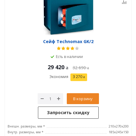
Сейф Technomax GK/2
Есть в наличии
29 420
32 690
Экономия
3 270
В корзину
Запросить скидку
Внешн. размеры, мм *
210x270x200
Внутр. размеры, мм *
185х245х150