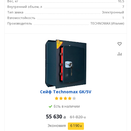
Вес, кг
10,5
Внутренний объем, л
7
Тип замка
Электронный
Взломостойкость
1
Производитель
TECHNOMAX (Италия)
Сейф Technomax GK/5V
Есть в наличии
55 630
61 820
Экономия
6 190