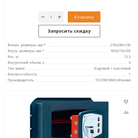
В корзину
Запросить скидку
Внешн. размеры, мм *
210x340x150
Внутр. размеры, мм *
185х315х100
Вес, кг
12,5
Внутренний объем, л
6
Тип замка
Кодовый + ключевой
Взломостойкость
1
Производитель
TECHNOMAX (Италия)