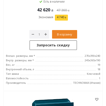
Есть в наличии
42 620
47 360
Экономия
4 740
В корзину
Запросить скидку
Внешн. размеры, мм *
270x390x240
Внутр. размеры, мм *
245х365х190
Вес, кг
19
Внутренний объем, л
18
Тип замка
Ключевой
Взломостойкость
1
Производитель
TECHNOMAX (Италия)