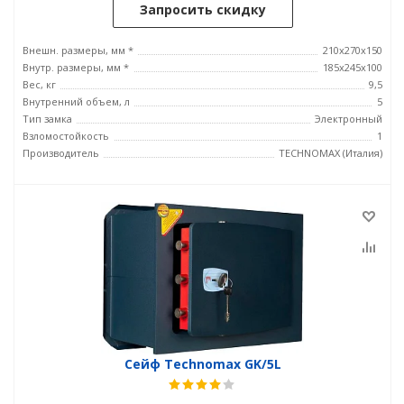
Запросить скидку
Внешн. размеры, мм *
210x270x150
Внутр. размеры, мм *
185х245х100
Вес, кг
9,5
Внутренний объем, л
5
Тип замка
Электронный
Взломостойкость
1
Производитель
TECHNOMAX (Италия)
Сейф Technomax GK/5L