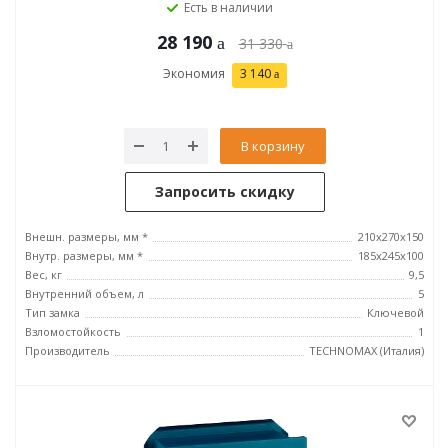
Есть в наличии
28 190
31 330
Экономия
3 140
В корзину
Запросить скидку
Внешн. размеры, мм *
210x270x150
Внутр. размеры, мм *
185х245х100
Вес, кг
9,5
Внутренний объем, л
5
Тип замка
Ключевой
Взломостойкость
1
Производитель
TECHNOMAX (Италия)