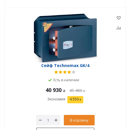
Сейф Technomax GK/4
Есть в наличии
40 930
45 480
Экономия
4 550
В корзину