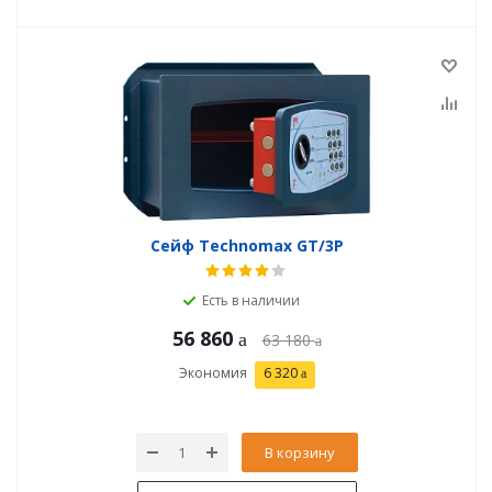
Сейф Technomax GT/3P
Есть в наличии
56 860
63 180
Экономия
6 320
В корзину