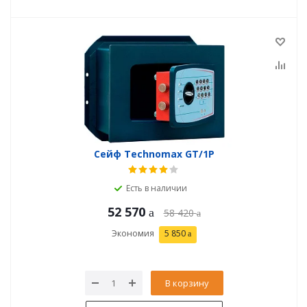
Сейф Technomax GT/1P
Есть в наличии
52 570
58 420
Экономия
5 850
В корзину