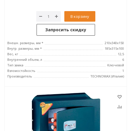
В корзину
Запросить скидку
Внешн. размеры, мм *
210x340x150
Внутр. размеры, мм *
185х315х100
Вес, кг
12,5
Внутренний объем, л
6
Тип замка
Ключевой
Взломостойкость
1
Производитель
TECHNOMAX (Италия)