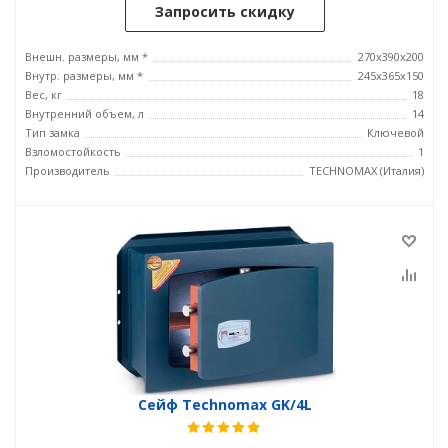
Запросить скидку
Внешн. размеры, мм *
270x390x200
Внутр. размеры, мм *
245х365х150
Вес, кг
18
Внутренний объем, л
14
Тип замка
Ключевой
Взломостойкость
1
Производитель
TECHNOMAX (Италия)
Сейф Technomax GK/4L