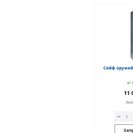
Сейф оружейн
11 
Эко
Зап