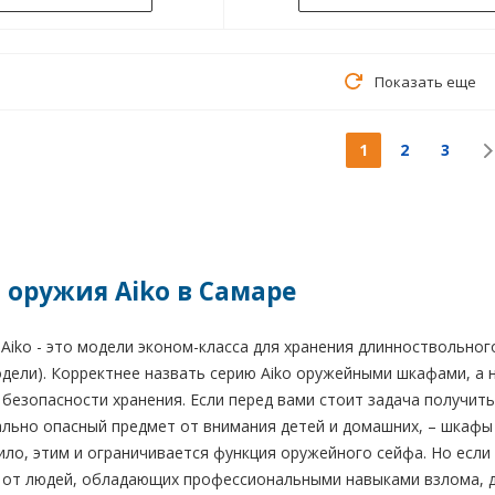
Показать еще
1
2
3
 оружия Aiko в Самаре
iko - это модели эконом-класса для хранения длинноствольног
дели). Корректнее назвать серию Aiko оружейными шкафами, а 
безопасности хранения. Если перед вами стоит задача получить 
льно опасный предмет от внимания детей и домашних, – шкафы 
ило, этим и ограничивается функция оружейного сейфа. Но если
 от людей, обладающих профессиональными навыками взлома, д