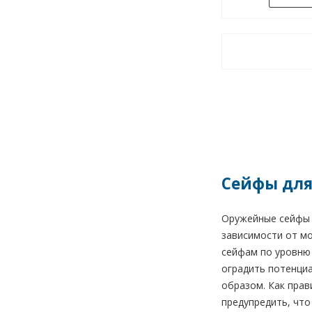
Сейфы для
Оружейные сейфы A
зависимости от мо
сейфам по уровню 
оградить потенциа
образом. Как прав
предупредить, что