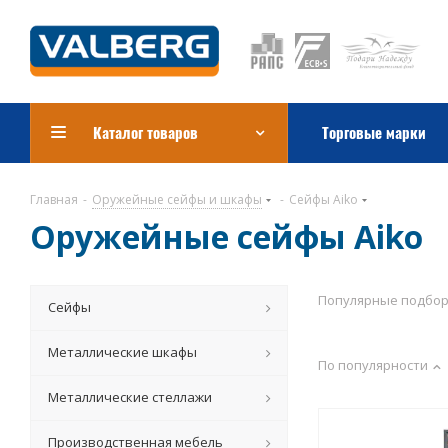
Каталог товаров
Торговые марки
Главная
-
Оружейные сейфы и шкафы
-
Сейфы Aiko
Оружейные сейфы Aiko
Популярные подбо
Сейфы
Металлические шкафы
По популярности
Металлические стеллажи
Производственная мебель