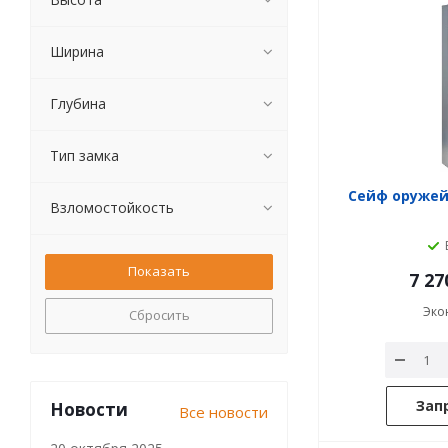
Ширина
Глубина
Тип замка
Сейф оружейн
Взломостойкость
7 27
Эко
Сбросить
Зап
Новости
Все новости