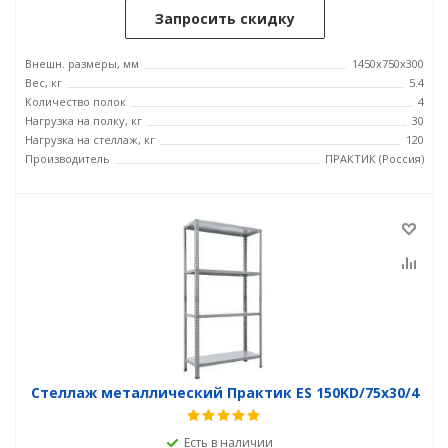
Запросить скидку
Внешн. размеры, мм
1450x750x300
Вес, кг
5.4
Количество полок
4
Нагрузка на полку, кг
30
Нагрузка на стеллаж, кг
120
Производитель
ПРАКТИК (Россия)
Стеллаж металлический Практик ES 150KD/75x30/4
Есть в наличии