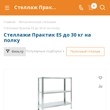
Стеллаж Практик ES купить по низкой цене в Самаре, продажа металлических стеллажей Практик ES со скидкой
0
Главная
-
Металлические стеллажи
-
Стеллажи Практик ES до 30 кг на полку
Стеллажи Практик ES до 30 кг на
полку
Популярные подборки
Фильтр
Полочный стеллаж