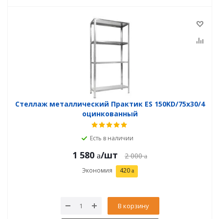
Стеллаж металлический Практик ES 150KD/75x30/4
оцинкованный
Есть в наличии
1 580
/шт
2 000
Экономия
420
В корзину