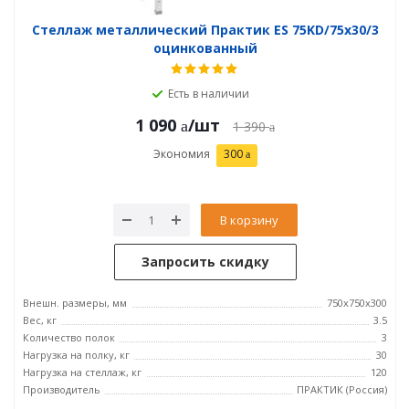
Стеллаж металлический Практик ES 75KD/75x30/3
оцинкованный
Есть в наличии
1 090
/шт
1 390
Экономия
300
В корзину
Запросить скидку
Внешн. размеры, мм
750x750x300
Вес, кг
3.5
Количество полок
3
Нагрузка на полку, кг
30
Нагрузка на стеллаж, кг
120
Производитель
ПРАКТИК (Россия)