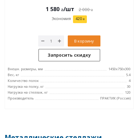
1 580
/шт
2 000
Экономия
420
В корзину
Запросить скидку
Внешн. размеры, мм
1450x750x300
Вес, кг
5.4
Количество полок
4
Нагрузка на полку, кг
30
Нагрузка на стеллаж, кг
120
Производитель
ПРАКТИК (Россия)
Металлические стеллажи