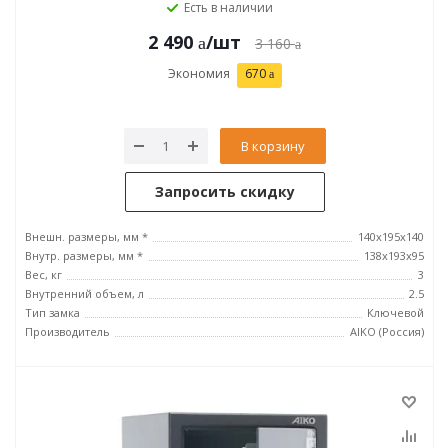
Есть в наличии
2 490
/шт
3 160
Экономия
670
В корзину
Запросить скидку
Внешн. размеры, мм *
140x195x140
Внутр. размеры, мм *
138x193x95
Вес, кг
3
Внутренний объем, л
2.5
Тип замка
Ключевой
Производитель
AIKO (Россия)