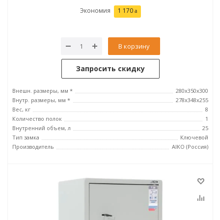
Экономия
1 170
В корзину
Запросить скидку
Внешн. размеры, мм *
280x350x300
Внутр. размеры, мм *
278x348x255
Вес, кг
8
Количество полок
1
Внутренний объем, л
25
Тип замка
Ключевой
Производитель
AIKO (Россия)