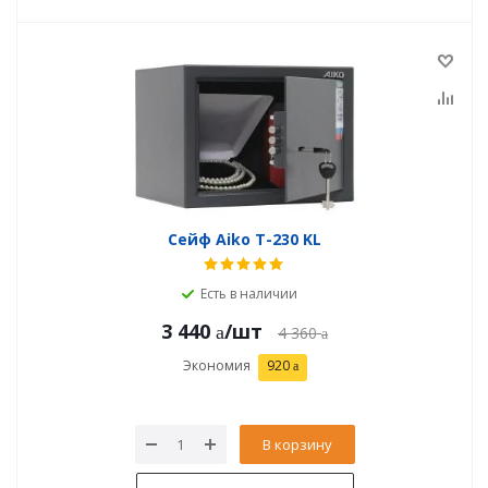
Сейф Aiko T-230 KL
Есть в наличии
3 440
/шт
4 360
Экономия
920
В корзину