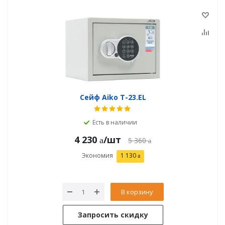
Сейф Aiko T-23.EL
Есть в наличии
4 230
/шт
5 360
Экономия
1 130
В корзину
Запросить скидку