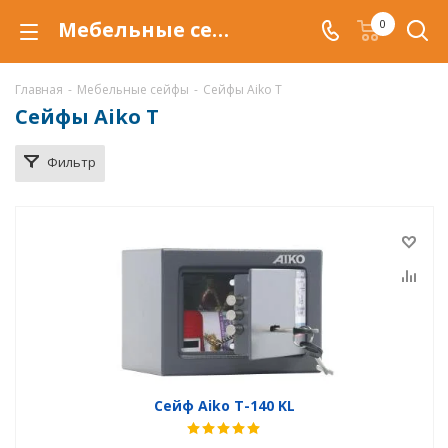
Мебельные сейфы Aiko T в Самаре, купить сейфы Aiko T по низкой цене, доставка сейфов Aiko T
0
Главная
-
Мебельные сейфы
-
Сейфы Aiko T
Сейфы Aiko T
Фильтр
Сейф Aiko T-140 KL