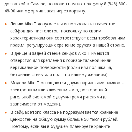
доставкой в Самаре, позвонив нам по телефону 8 (846) 300-
48-90 или оформив заказ через корзину.
Линию Aiko T допускается использовать в качестве
сейфов для пистолетов, поскольку по своим
характеристикам они соответствуют всем требованиям
правил, регулирующих хранение оружия в нашей стране.
В днище и задней стенке сейфов Aiko T имеются
отверстия для крепления к горизонтальной и/или
вертикальной поверхности (полки или пол шкафа,
бетонные стены или пол – по вашему желанию).
Модели Aiko T оснащаются двумя вариантами замков –
электронным или ключевым – и односторонней
ригельной системой с двумя-тремя ригелями (в
зависимости от модели).
В сейфах этого класса не подразумевается хранение
ценностей на общую сумму больше 50 тысяч рублей.
Поэтому, если вы в будущем планируете хранить