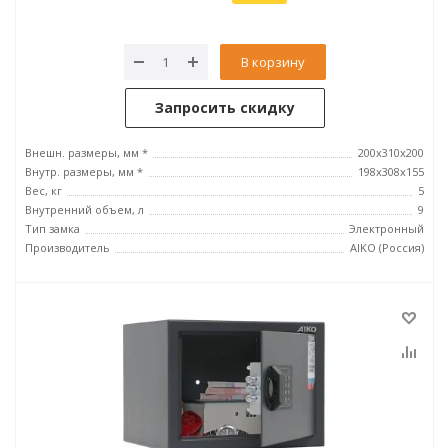
В корзину
Запросить скидку
Внешн. размеры, мм *
200x310x200
Внутр. размеры, мм *
198x308x155
Вес, кг
5
Внутренний объем, л
9
Тип замка
Электронный
Производитель
AIKO (Россия)