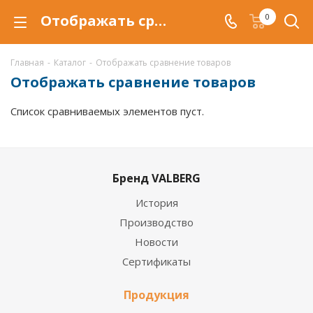
Отображать сравнение товаров
0
Главная
-
Каталог
-
Отображать сравнение товаров
Отображать сравнение товаров
Список сравниваемых элементов пуст.
Бренд VALBERG
История
Производство
Новости
Сертификаты
Продукция