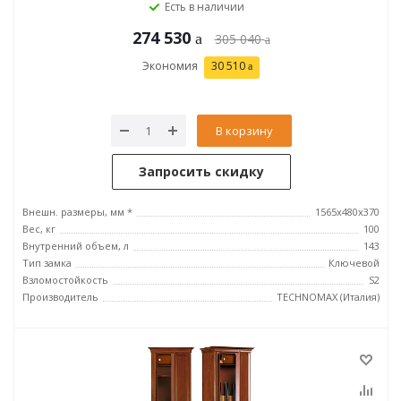
Есть в наличии
274 530
305 040
Экономия
30 510
В корзину
Запросить скидку
Внешн. размеры, мм *
1565x480x370
Вес, кг
100
Внутренний объем, л
143
Тип замка
Ключевой
Взломостойкость
S2
Производитель
TECHNOMAX (Италия)