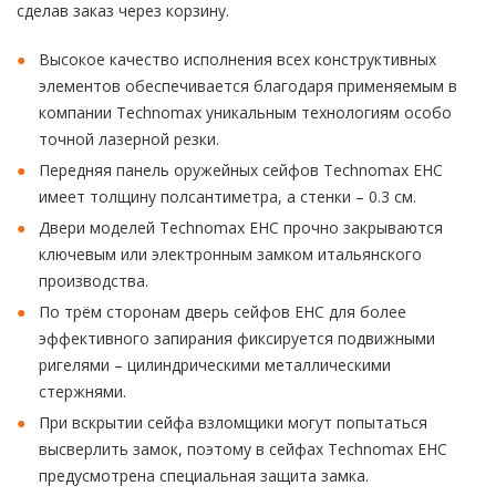
сделав заказ через корзину.
Высокое качество исполнения всех конструктивных
элементов обеспечивается благодаря применяемым в
компании Technomax уникальным технологиям особо
точной лазерной резки.
Передняя панель оружейных сейфов Technomax EHC
имеет толщину полсантиметра, а стенки – 0.3 см.
Двери моделей Technomax EHC прочно закрываются
ключевым или электронным замком итальянского
производства.
По трём сторонам дверь сейфов EHC для более
эффективного запирания фиксируется подвижными
ригелями – цилиндрическими металлическими
стержнями.
При вскрытии сейфа взломщики могут попытаться
высверлить замок, поэтому в сейфах Technomax EHC
предусмотрена специальная защита замка.