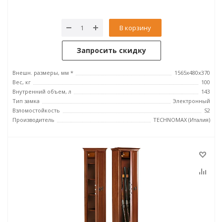
В корзину
Запросить скидку
Внешн. размеры, мм *
1565x480x370
Вес, кг
100
Внутренний объем, л
143
Тип замка
Электронный
Взломостойкость
S2
Производитель
TECHNOMAX (Италия)