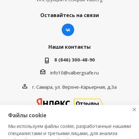
Оставайтесь на связи
Наши контакты
8 (846) 300-48-90
info10@valbergsafe.ru
г. Самара, ул. Верхне-Карьерная, д.3а
Файлы cookie
Мы используем файлы cookie, разработанные нашими
2016-2026 © VALBERGSAFE.RU — Интернет-магазин
специалистами и третьими лицами, для анализа