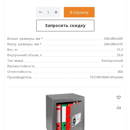
В корзину
Запросить скидку
Внешн. размеры, мм *
350х490х430
Внутр. размеры, мм *
240х380х310
Вес, кг
51,5
Внутренний объем, л
29,8
Тип замка
Электронный
Взломостойкость
1
Огнестойкость
30Б
Производитель
TECHNOMAX (Италия)