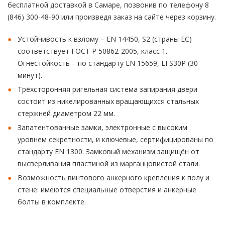
бесплатной доставкой в Самаре, позвонив по телефону 8
(846) 300-48-90 или произведя заказ на сайте через корзину.
Устойчивость к взлому – EN 14450, S2 (страны ЕС)
соответствует ГОСТ Р 50862-2005, класс 1.
Огнестойкость – по стандарту EN 15659, LFS30P (30
минут).
Трёхсторонняя ригельная система запирания двери
состоит из никелированных вращающихся стальных
стержней диаметром 22 мм.
Запатентованные замки, электронные с высоким
уровнем секретности, и ключевые, сертифицированы по
стандарту EN 1300. Замковый механизм защищён от
высверливания пластиной из марганцовистой стали.
Возможность винтового анкерного крепления к полу и
стене: имеются специальные отверстия и анкерные
болты в комплекте.