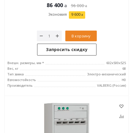
86 400
96 000
Экономия
9 600
В корзину
Запросить скидку
Внешн. размеры, мм *
602x500x525
Вес, кг
68
Тип замка
Электро-механический
Взломостойкость
H0
Производитель
VALBERG (Россия)