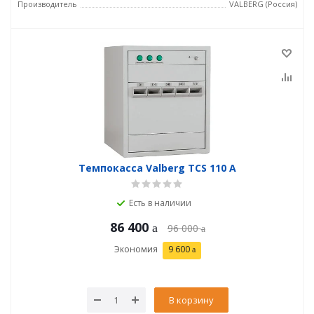
Производитель
VALBERG (Россия)
Темпокасса Valberg TCS 110 A
Есть в наличии
86 400
96 000
Экономия
9 600
В корзину