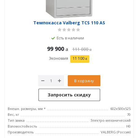
Темпокасса Valberg TCS 110 AS
Есть в наличии
99 900
111 000
Экономия
11 100
В корзину
Запросить скидку
Внешн. размеры, мм *
602x500x525
Вес, кг
70
Тип замка
Электро-механический
Взломостойкость
H0
Производитель
VALBERG (Россия)