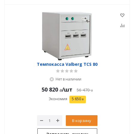
Темпокасса Valberg TCS 80
Нет в наличии
50 820
/шт
56 470
Экономия
5 650
В корзину