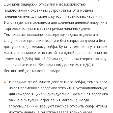
функцией задержки открытия и возможностью
подключения к охранным устройствам. Эти модели
предназначены для монет, купюр, пластиковых карт и т.п.
Используются в основном для хранения дневной выручки в
торговых точках и местах приёма наличных денег.
Темпокассы позволяют кассиру закладывать деньги в
специальные прорези в корпусе без открытия двери и без
доступа к содержимому сейфа. Купить темпокассу в нашем
магазине вы можете по самой выгодной цене, позвонив по
телефону 8 (846) 300-48-90 или сделав заказ через корзину,
за наличные или по безналичному расчету, с НДС, с
бесплатной доставкой в Самаре.
В отличие от обычного депозитного сейфа, темпокасса
имеет временну́ю задержку открытия, устанавливаемую
для каждого ящика индивидуально. Временна́я задержка
важна в ситуации ограбления магазина, когда
злоумышленники требуют кассира открыть сейф, чтобы
достать деньги, а он открывается только через