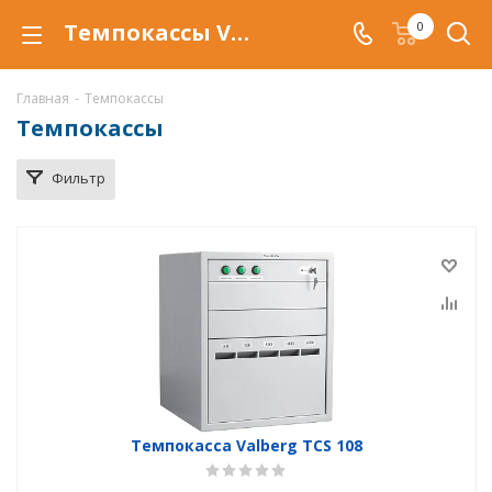
Темпокассы Valberg в Самаре, купить темпокассы со скидкой, по низкой цене, доставка
0
Главная
-
Темпокассы
Темпокассы
Фильтр
Темпокасса Valberg TCS 108