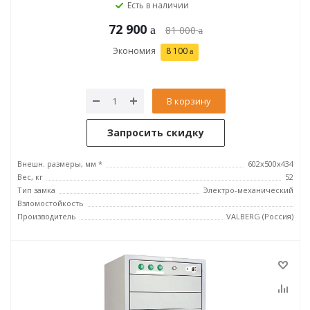
Есть в наличии
72 900
81 000
Экономия
8 100
В корзину
Запросить скидку
Внешн. размеры, мм *
602x500x434
Вес, кг
52
Тип замка
Электро-механический
Взломостойкость
Производитель
VALBERG (Россия)