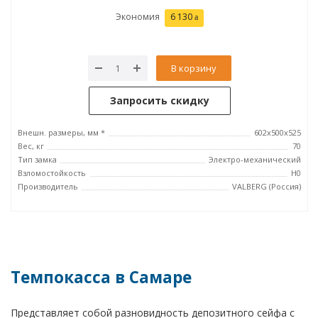
Экономия
6 130
В корзину
Запросить скидку
Внешн. размеры, мм *
602x500x525
Вес, кг
70
Тип замка
Электро-механический
Взломостойкость
H0
Производитель
VALBERG (Россия)
Темпокасса в Самаре
Представляет собой разновидность депозитного сейфа с