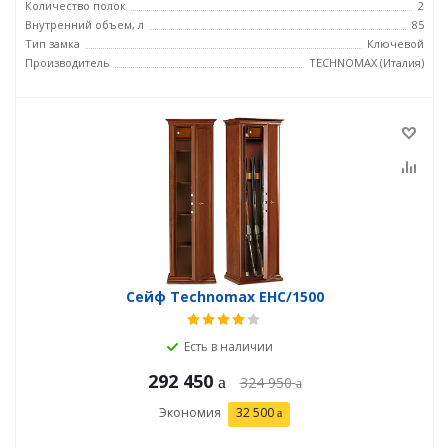
Количество полок
2
Внутренний объем, л
85
Тип замка
Ключевой
Производитель
TECHNOMAX (Италия)
Сейф Technomax EHC/1500
Есть в наличии
292 450
324 950
Экономия
32 500