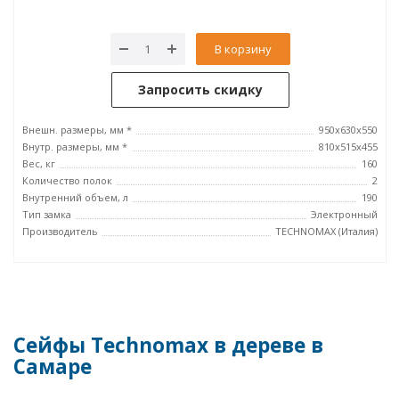
В корзину
Запросить скидку
Внешн. размеры, мм *
950х630х550
Внутр. размеры, мм *
810х515х455
Вес, кг
160
Количество полок
2
Внутренний объем, л
190
Тип замка
Электронный
Производитель
TECHNOMAX (Италия)
Сейфы Technomax в дереве в
Самаре