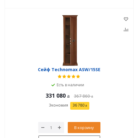
Сейф Technomax ASW/15SE
Есть в наличии
331 080
367 860
Экономия
36 780
В корзину