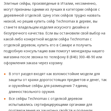
Элитные сейфы, произвёденые в Италии, несомненно,
могут признаны одними из лучших в категории сейфов с
деревянной отделкой. Цену этих сейфов трудно назвать
низкой, но решив купить сейф Technomax в дереве, вы
станете владельцем изделия искусного дизайна и
безупречного качества. Если вы остановили свой выбор на
какой-либо конкретной модели сейфа Technomax с
отделкой деревом, купить его в Самаре и получить
подробную консультацию вам помогут менеджеры нашего
магазина после звонка по телефону 8 (846) 300-48-90 или
оформления заказа через корзину.
В этот раздел входят как взломостойкие модели для
защиты от кражи дорогостоящих предметов и денег, так
и оружейные сейфы для размещения 7 единиц
длинноствольного оружия.
Все сейфы Technomax с отделкой деревом
испытывались сертифицирующими органами для
подтверждения их защитных свойств и получили