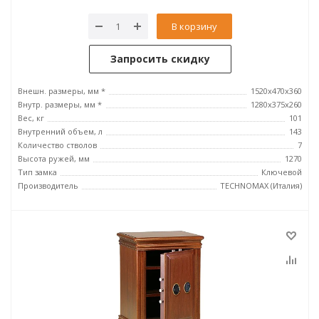
В корзину
Запросить скидку
Внешн. размеры, мм *
1520x470x360
Внутр. размеры, мм *
1280х375х260
Вес, кг
101
Внутренний объем, л
143
Количество стволов
7
Высота ружей, мм
1270
Тип замка
Ключевой
Производитель
TECHNOMAX (Италия)