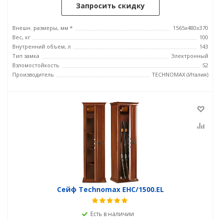
Запросить скидку
Внешн. размеры, мм *
1565x480x370
Вес, кг
100
Внутренний объем, л
143
Тип замка
Электронный
Взломостойкость
S2
Производитель
TECHNOMAX (Италия)
Сейф Technomax EHC/1500.EL
Есть в наличии