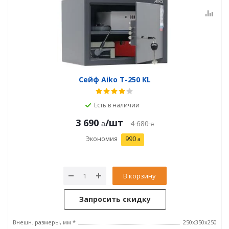
Сейф Aiko T-250 KL
Есть в наличии
3 690
/шт
4 680
Экономия
990
В корзину
Запросить скидку
Внешн. размеры, мм *
250x350x250