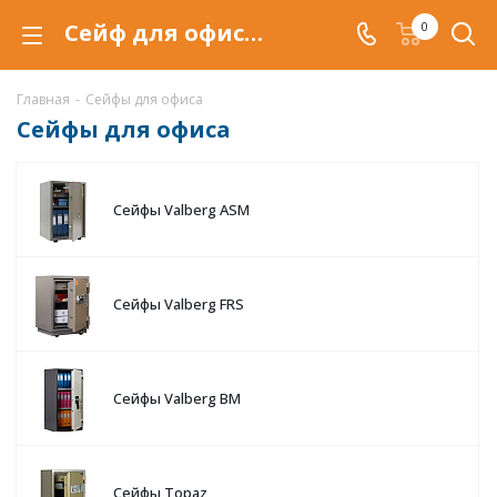
Сейф для офиса купить в Самаре, офисные сейфы по низкой цене, с доставкой.
0
Главная
-
Сейфы для офиса
Сейфы для офиса
Сейфы Valberg ASM
Сейфы Valberg FRS
Сейфы Valberg BM
Сейфы Topaz