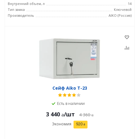
Внутренний объем, л
14
Тип замка
Ключевой
Производитель
AIKO (Россия)
Сейф Aiko T-23
Есть в наличии
3 440
/шт
4 360
Экономия
920