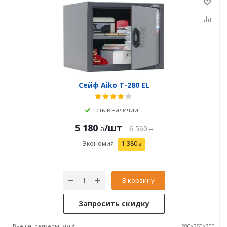
Сейф Aiko T-280 EL
Есть в наличии
5 180
/шт
6 560
Экономия
1 380
В корзину
Запросить скидку
Внешн. размеры, мм *
280x350x300