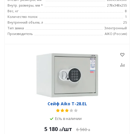
Внутр. размеры, мм *
278x348x255
Вес, кг
8
Количество полок
1
Внутренний объем, л
25
Тип замка
Электронный
Производитель
AIKO (Россия)
Сейф Aiko T-28.EL
Есть в наличии
5 180
/шт
6 560