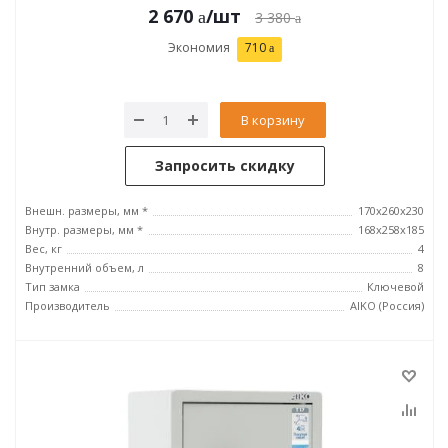
2 670
/шт
3 380
Экономия
710
В корзину
Запросить скидку
Внешн. размеры, мм *
170x260x230
Внутр. размеры, мм *
168x258x185
Вес, кг
4
Внутренний объем, л
8
Тип замка
Ключевой
Производитель
AIKO (Россия)