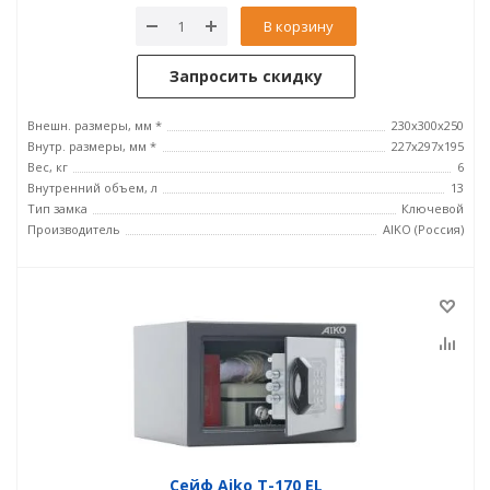
В корзину
Запросить скидку
Внешн. размеры, мм *
230x300x250
Внутр. размеры, мм *
227x297x195
Вес, кг
6
Внутренний объем, л
13
Тип замка
Ключевой
Производитель
AIKO (Россия)
Сейф Aiko T-170 EL