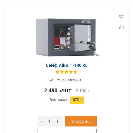
Сейф Aiko T-140 KL
Есть в наличии
2 490
/шт
3 160
Экономия
670
В корзину