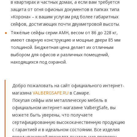
в квартирах и частных домах, а если вам требуется
защита от огня офисных документов в папках типа
«Корона» – к вашим услугам ряд более габаритных
сейфов, достигающих почти двухметровой высоты.
Тяжёлые сейфы серии АМН, весом от 86 до 228 кг,
имеют сварную конструкцию и мощные двери 85 мм
толщиной. Бюджетная цена делает их отличным
выбором для офисов и различных помещений,
находящихся под охраной.
Добро пожаловать на сайт официального интернет-
магазина
VALBERGSAFE.RU
в Самаре.
Покупая сейфы или металлическую мебель в
официальном интернет-магазине ValbergSafe, вы
можете быть уверены, что получаете
сертифицированную высококачественную продукцию
с гарантией и в идеальном состоянии. Все изделия
перед упаковкой проходят тщательную проверку