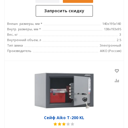
Запросить скидку
Внешн. размеры, мм *
140x195x140
Внутр. размеры, мм *
138x193x95
Вес, кг
3
Внутренний объем, л
2.5
Тип замка
Электронный
Производитель
AIKO (Россия)
Сейф Aiko T-200 KL