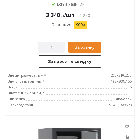
Есть в наличии
3 340
/шт
4 240
Экономия
900
В корзину
Запросить скидку
Внешн. размеры, мм *
200x310x200
Внутр. размеры, мм *
198x308x155
Вес, кг
5
Внутренний объем, л
9
Тип замка
Ключевой
Производитель
AIKO (Россия)