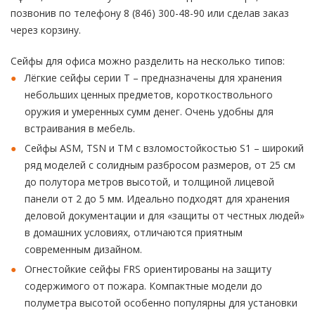
позвонив по телефону 8 (846) 300-48-90 или сделав заказ
через корзину.
Сейфы для офиса можно разделить на несколько типов:
Лёгкие сейфы серии Т – предназначены для хранения
небольших ценных предметов, короткоствольного
оружия и умеренных сумм денег. Очень удобны для
встраивания в мебель.
Сейфы ASM, TSN и ТМ с взломостойкостью S1 – широкий
ряд моделей с солидным разбросом размеров, от 25 см
до полутора метров высотой, и толщиной лицевой
панели от 2 до 5 мм. Идеально подходят для хранения
деловой документации и для «защиты от честных людей»
в домашних условиях, отличаются приятным
современным дизайном.
Огнестойкие сейфы FRS ориентированы на защиту
содержимого от пожара. Компактные модели до
полуметра высотой особенно популярны для установки