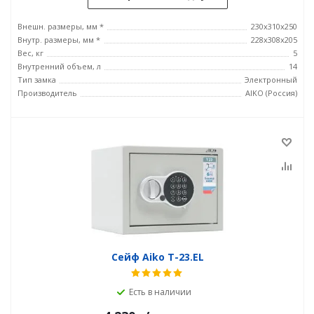
Внешн. размеры, мм *
230x310x250
Внутр. размеры, мм *
228x308x205
Вес, кг
5
Внутренний объем, л
14
Тип замка
Электронный
Производитель
AIKO (Россия)
Сейф Aiko T-23.EL
Есть в наличии