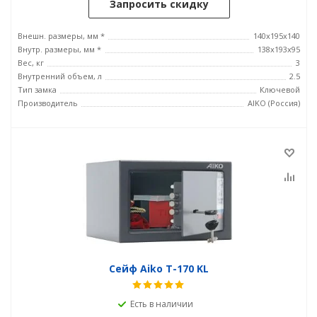
Запросить скидку
Внешн. размеры, мм *
140x195x140
Внутр. размеры, мм *
138x193x95
Вес, кг
3
Внутренний объем, л
2.5
Тип замка
Ключевой
Производитель
AIKO (Россия)
Сейф Aiko T-170 KL
Есть в наличии