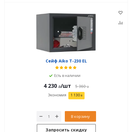
Сейф Aiko T-230 EL
Есть в наличии
4 230
/шт
5 360
Экономия
1 130
В корзину
Запросить скидку