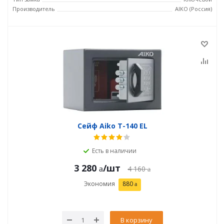
Производитель
AIKO (Россия)
Сейф Aiko T-140 EL
Есть в наличии
3 280
/шт
4 160
Экономия
880
В корзину