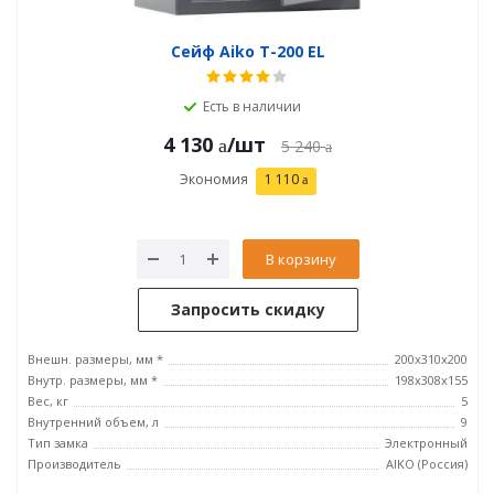
Сейф Aiko T-200 EL
Есть в наличии
4 130
/шт
5 240
Экономия
1 110
В корзину
Запросить скидку
Внешн. размеры, мм *
200x310x200
Внутр. размеры, мм *
198x308x155
Вес, кг
5
Внутренний объем, л
9
Тип замка
Электронный
Производитель
AIKO (Россия)