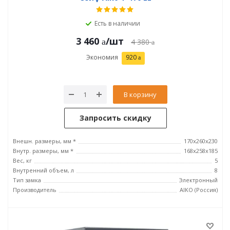
Есть в наличии
3 460
/шт
4 380
Экономия
920
В корзину
Запросить скидку
Внешн. размеры, мм *
170x260x230
Внутр. размеры, мм *
168x258x185
Вес, кг
5
Внутренний объем, л
8
Тип замка
Электронный
Производитель
AIKO (Россия)