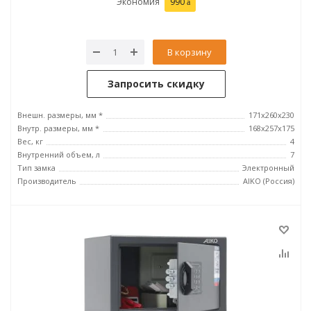
Экономия
990
В корзину
Запросить скидку
Внешн. размеры, мм *
171x260x230
Внутр. размеры, мм *
168x257x175
Вес, кг
4
Внутренний объем, л
7
Тип замка
Электронный
Производитель
AIKO (Россия)