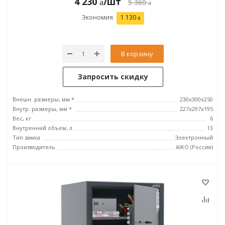
4 230
/шт
5 360
Экономия
1 130
В корзину
Запросить скидку
Внешн. размеры, мм *
230x300x250
Внутр. размеры, мм *
227x297x195
Вес, кг
6
Внутренний объем, л
13
Тип замка
Электронный
Производитель
AIKO (Россия)