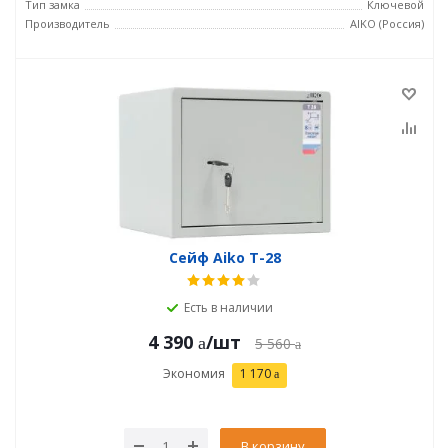
Тип замка
Ключевой
Производитель
AIKO (Россия)
Сейф Aiko T-28
Есть в наличии
4 390
/шт
5 560
Экономия
1 170
В корзину