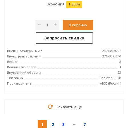
Экономия
1 380
В корзину
Запросить скидку
Внешн. размеры, мм *
280x340x295
Внутр. размеры, мм *
276x337x240
Вес, кг
8
Количество полок
1
Внутренний объем, л
22
Тип замка
Электронный
Производитель
AIKO (Россия)
Показать еще
1
2
3
7