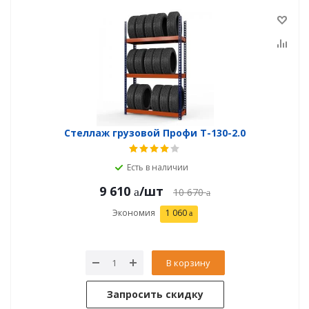
Стеллаж грузовой Профи Т-130-2.0
Есть в наличии
9 610
/шт
10 670
Экономия
1 060
В корзину
Запросить скидку