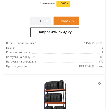
Экономия
1 090
В корзину
Запросить скидку
Внешн. размеры, мм *
1153х1167х525
Вес, кг
12
Количество полок
2
Нагрузка на полку, кг
85
Нагрузка на стеллаж, кг
170
Производитель
ПРАКТИК (Россия)