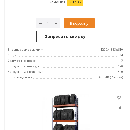
Экономия
2 140
В корзину
Запросить скидку
Внешн. размеры, мм *
1200x1353x610
Вес, кг
24
Количество полок
2
Нагрузка на полку, кг
170
Нагрузка на стеллаж, кг
340
Производитель
ПРАКТИК (Россия)