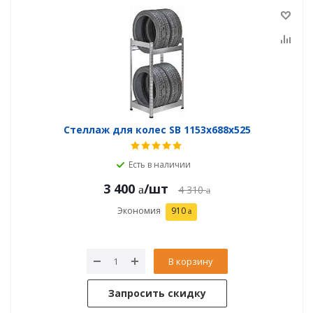
Стеллаж для колес SB 1153х688х525
Есть в наличии
3 400
/шт
4 310
Экономия
910
В корзину
Запросить скидку