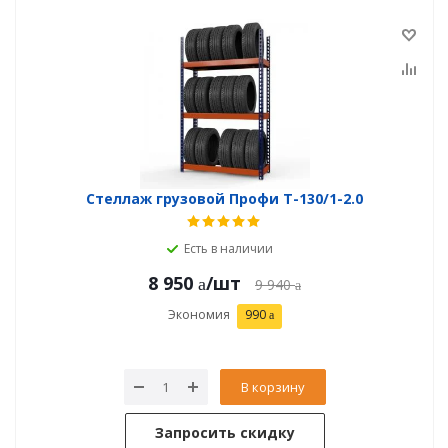
Стеллаж грузовой Профи Т-130/1-2.0
Есть в наличии
8 950
/шт
9 940
Экономия
990
В корзину
Запросить скидку