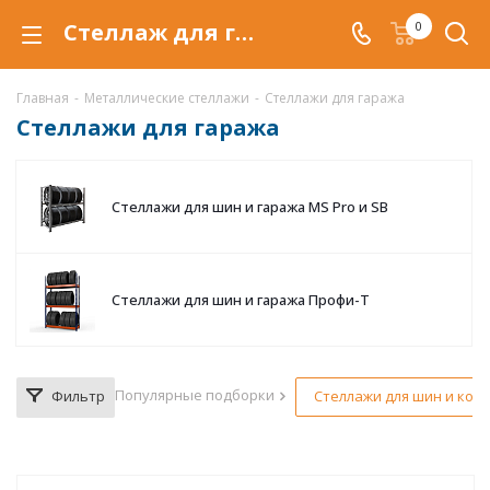
Стеллаж для гаража купить по низкой цене в Самаре, продажа стеллажей в гараж со скидкой
0
Главная
-
Металлические стеллажи
-
Стеллажи для гаража
Стеллажи для гаража
Стеллажи для шин и гаража MS Pro и SB
Стеллажи для шин и гаража Профи-Т
Популярные подборки
Фильтр
Стеллажи для шин и коле