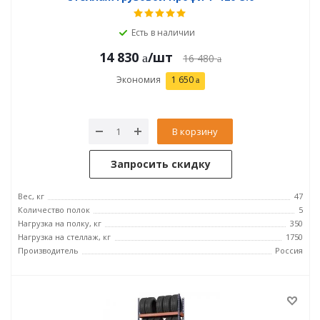
Есть в наличии
14 830
/шт
16 480
Экономия
1 650
В корзину
Запросить скидку
Вес, кг
47
Количество полок
5
Нагрузка на полку, кг
350
Нагрузка на стеллаж, кг
1750
Производитель
Россия