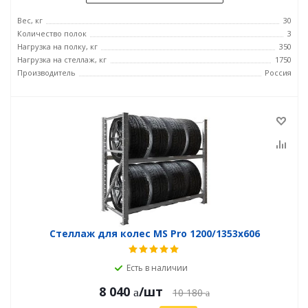
Вес, кг
30
Количество полок
3
Нагрузка на полку, кг
350
Нагрузка на стеллаж, кг
1750
Производитель
Россия
Стеллаж для колес MS Pro 1200/1353x606
Есть в наличии
8 040
/шт
10 180