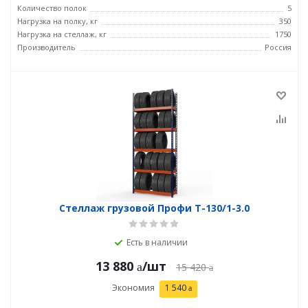
Количество полок
5
Нагрузка на полку, кг
350
Нагрузка на стеллаж, кг
1750
Производитель
Россия
Стеллаж грузовой Профи Т-130/1-3.0
Есть в наличии
13 880
/шт
15 420
Экономия
1 540