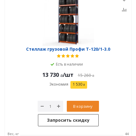
Стеллаж грузовой Профи Т-120/1-3.0
Есть в наличии
13 730
/шт
15 260
Экономия
1 530
В корзину
Запросить скидку
Вес, кг
44