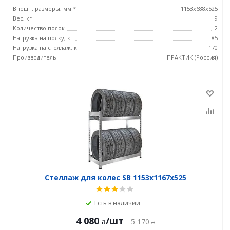
Внешн. размеры, мм *
1153x688x525
Вес, кг
9
Количество полок
2
Нагрузка на полку, кг
85
Нагрузка на стеллаж, кг
170
Производитель
ПРАКТИК (Россия)
Стеллаж для колес SB 1153х1167х525
Есть в наличии
4 080
/шт
5 170