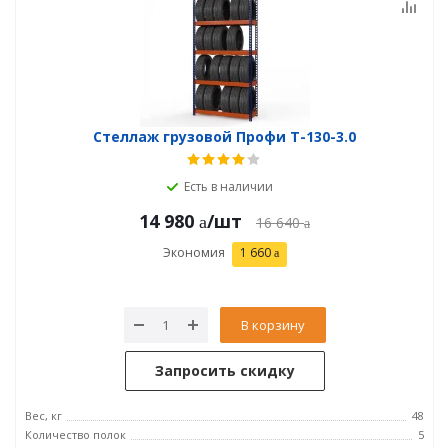
Стеллаж грузовой Профи Т-130-3.0
Есть в наличии
14 980
/шт
16 640
Экономия
1 660
В корзину
Запросить скидку
Вес, кг
48
Количество полок
5