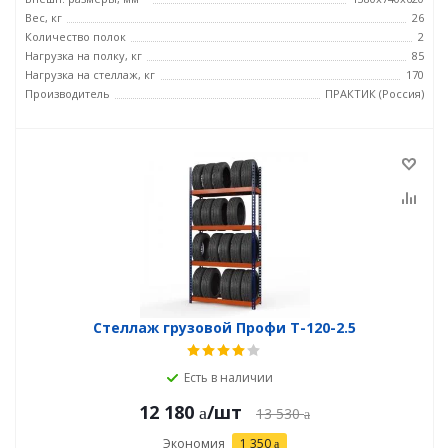
Вес, кг
26
Количество полок
2
Нагрузка на полку, кг
85
Нагрузка на стеллаж, кг
170
Производитель
ПРАКТИК (Россия)
Стеллаж грузовой Профи Т-120-2.5
Есть в наличии
12 180
/шт
13 530
Экономия
1 350