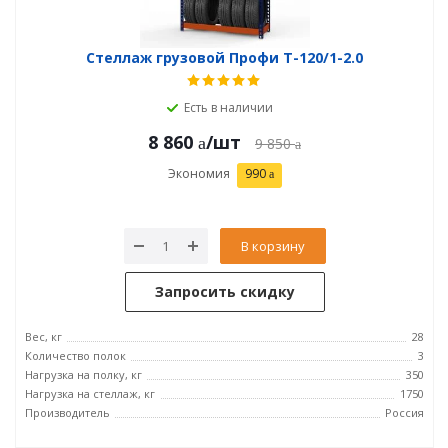
Стеллаж грузовой Профи Т-120/1-2.0
Есть в наличии
8 860
/шт
9 850
Экономия
990
В корзину
Запросить скидку
Вес, кг
28
Количество полок
3
Нагрузка на полку, кг
350
Нагрузка на стеллаж, кг
1750
Производитель
Россия