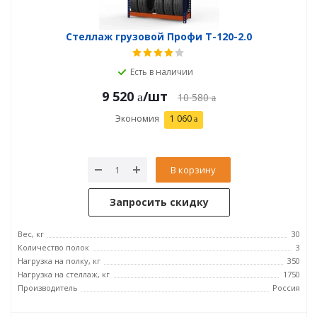
Стеллаж грузовой Профи Т-120-2.0
Есть в наличии
9 520
/шт
10 580
Экономия
1 060
В корзину
Запросить скидку
Вес, кг
30
Количество полок
3
Нагрузка на полку, кг
350
Нагрузка на стеллаж, кг
1750
Производитель
Россия