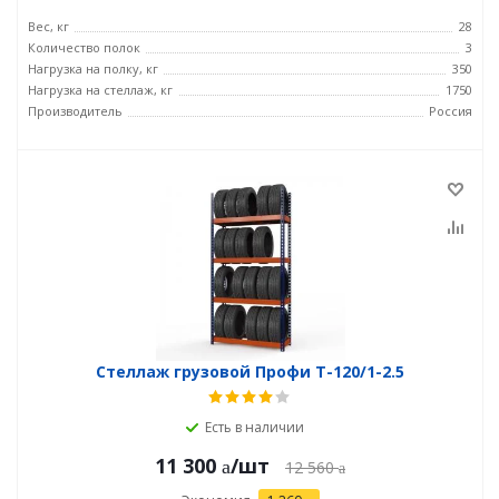
Вес, кг
28
Количество полок
3
Нагрузка на полку, кг
350
Нагрузка на стеллаж, кг
1750
Производитель
Россия
Стеллаж грузовой Профи Т-120/1-2.5
Есть в наличии
11 300
/шт
12 560