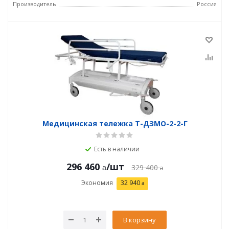
Производитель
Россия
Медицинская тележка Т-ДЗМО-2-2-Г
Есть в наличии
296 460
/шт
329 400
Экономия
32 940
В корзину