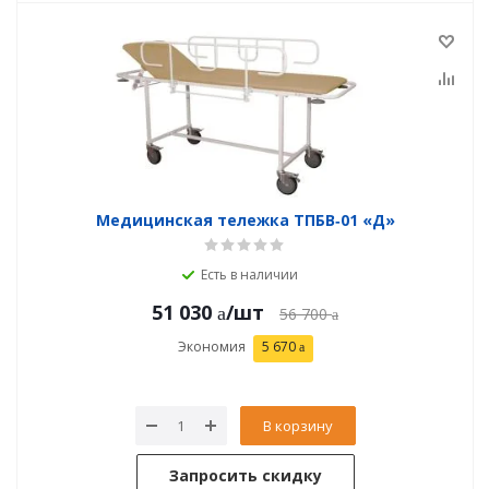
Медицинская тележка ТПБВ‑01 «Д»
Есть в наличии
51 030
/шт
56 700
Экономия
5 670
В корзину
Запросить скидку