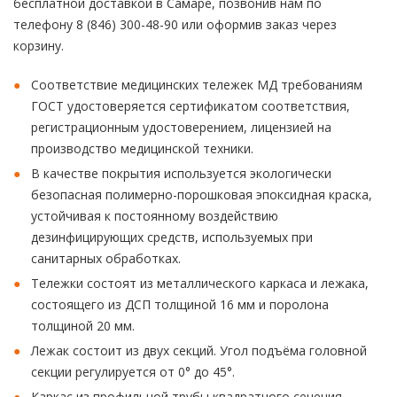
бесплатной доставкой в Самаре, позвонив нам по
телефону 8 (846) 300-48-90 или оформив заказ через
корзину.
Соответствие медицинских тележек МД требованиям
ГОСТ удостоверяется сертификатом соответствия,
регистрационным удостоверением, лицензией на
производство медицинской техники.
В качестве покрытия используется экологически
безопасная полимерно-порошковая эпоксидная краска,
устойчивая к постоянному воздействию
дезинфицирующих средств, используемых при
санитарных обработках.
Тележки состоят из металлического каркаса и лежака,
состоящего из ДСП толщиной 16 мм и поролона
толщиной 20 мм.
Лежак состоит из двух секций. Угол подъёма головной
секции регулируется от 0° до 45°.
Каркас из профильной трубы квадратного сечения