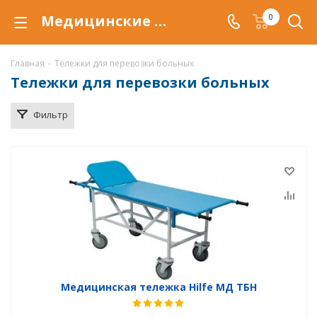
Медицинские тележки купить по низкой цене в Самаре, для перемещения больных внутри больничных помещений
0
Главная
-
Тележки для перевозки больных
Тележки для перевозки больных
Фильтр
Медицинская тележка Hilfe МД ТБН