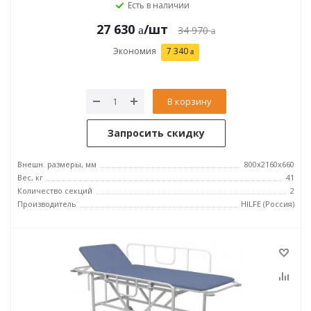
Есть в наличии
27 630
/шт
34 970
Экономия
7 340
В корзину
Запросить скидку
Внешн. размеры, мм
800x2160x660
Вес, кг
41
Количество секций
2
Производитель
HILFE (Россия)