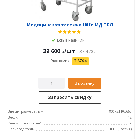
Медицинская тележка Hilfe МД ТБЛ
Есть в наличии
29 600
/шт
37 470
Экономия
7 870
В корзину
Запросить скидку
Внешн. размеры, мм
800x2110x660
Вес, кг
42
Количество секций
2
Производитель
HILFE (Россия)