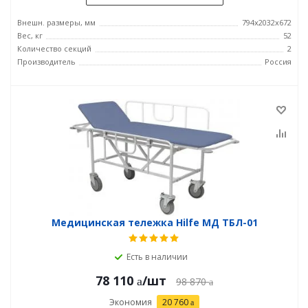
Внешн. размеры, мм
794x2032x672
Вес, кг
52
Количество секций
2
Производитель
Россия
Медицинская тележка Hilfe МД ТБЛ-01
Есть в наличии
78 110
/шт
98 870
Экономия
20 760