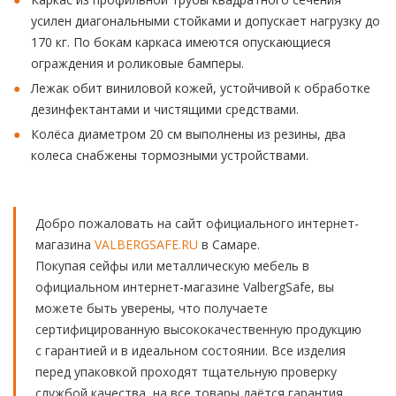
усилен диагональными стойками и допускает нагрузку до
170 кг. По бокам каркаса имеются опускающиеся
ограждения и роликовые бамперы.
Лежак обит виниловой кожей, устойчивой к обработке
дезинфектантами и чистящими средствами.
Колёса диаметром 20 см выполнены из резины, два
колеса снабжены тормозными устройствами.
Добро пожаловать на сайт официального интернет-
магазина
VALBERGSAFE.RU
в Самаре.
Покупая сейфы или металлическую мебель в
официальном интернет-магазине ValbergSafe, вы
можете быть уверены, что получаете
сертифицированную высококачественную продукцию
с гарантией и в идеальном состоянии. Все изделия
перед упаковкой проходят тщательную проверку
службой качества, на все товары даётся гарантия.