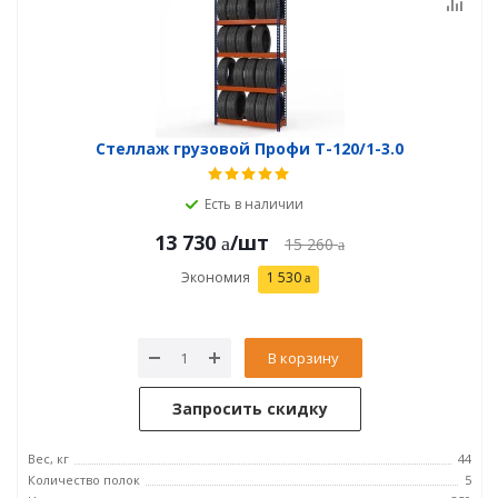
Стеллаж грузовой Профи Т-120/1-3.0
Есть в наличии
13 730
/шт
15 260
Экономия
1 530
В корзину
Запросить скидку
Вес, кг
44
Количество полок
5