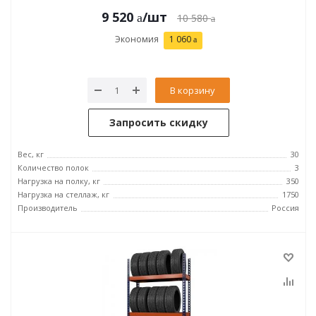
9 520
/шт
10 580
Экономия
1 060
В корзину
Запросить скидку
Вес, кг
30
Количество полок
3
Нагрузка на полку, кг
350
Нагрузка на стеллаж, кг
1750
Производитель
Россия