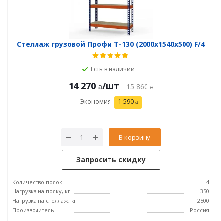
Стеллаж грузовой Профи Т-130 (2000x1540x500) F/4
Есть в наличии
14 270
/шт
15 860
Экономия
1 590
В корзину
Запросить скидку
Количество полок
4
Нагрузка на полку, кг
350
Нагрузка на стеллаж, кг
2500
Производитель
Россия