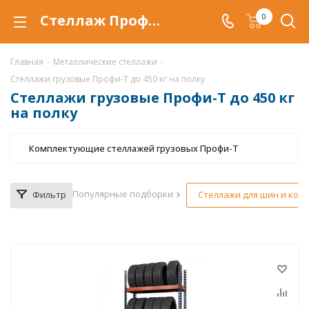
Стеллаж Профи-Т купить по низкой цене в Самаре, продажа грузовых стеллажей Профи-Т со скидкой
0
Главная
-
Металлические стеллажи
-
Стеллажи грузовые Профи-Т до 450 кг на полку
Стеллажи грузовые Профи-Т до 450 кг
на полку
Комплектующие стеллажей грузовых Профи-Т
Популярные подборки
Фильтр
Стеллажи для шин и коле