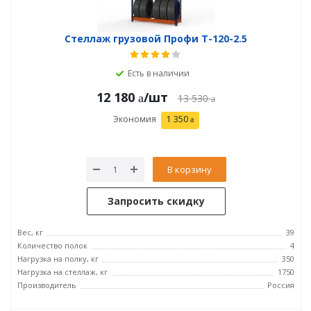
Стеллаж грузовой Профи Т-120-2.5
Есть в наличии
12 180
/шт
13 530
Экономия
1 350
В корзину
Запросить скидку
Вес, кг
39
Количество полок
4
Нагрузка на полку, кг
350
Нагрузка на стеллаж, кг
1750
Производитель
Россия