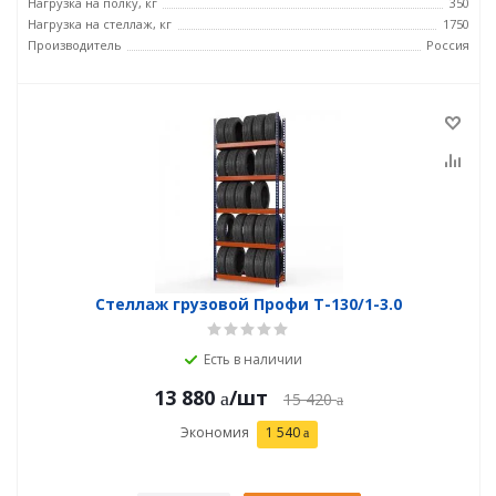
Нагрузка на полку, кг
350
Нагрузка на стеллаж, кг
1750
Производитель
Россия
Стеллаж грузовой Профи Т-130/1-3.0
Есть в наличии
13 880
/шт
15 420
Экономия
1 540