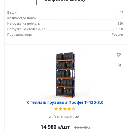
Вес, кг
47
Количество полок
5
Нагрузка на полку, кг
350
Нагрузка на стеллаж, кг
1750
Производитель
Россия
Стеллаж грузовой Профи Т-130-3.0
Есть в наличии
14 980
/шт
16 640