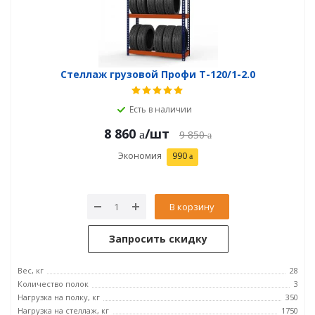
Стеллаж грузовой Профи Т-120/1-2.0
Есть в наличии
8 860
/шт
9 850
Экономия
990
В корзину
Запросить скидку
Вес, кг
28
Количество полок
3
Нагрузка на полку, кг
350
Нагрузка на стеллаж, кг
1750