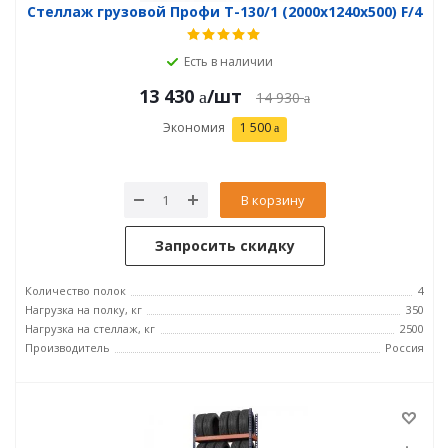
Стеллаж грузовой Профи Т-130/1 (2000x1240x500) F/4
Есть в наличии
13 430
/шт
14 930
Экономия
1 500
В корзину
Запросить скидку
Количество полок
4
Нагрузка на полку, кг
350
Нагрузка на стеллаж, кг
2500
Производитель
Россия