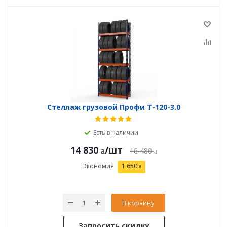
Стеллаж грузовой Профи Т-120-3.0
Есть в наличии
14 830
/шт
16 480
Экономия
1 650
В корзину
Запросить скидку