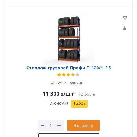
Стеллаж грузовой Профи Т-120/1-2.5
Есть в наличии
11 300
/шт
12 560
Экономия
1 260
В корзину