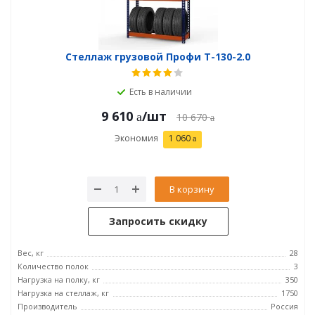
Стеллаж грузовой Профи Т-130-2.0
Есть в наличии
9 610
/шт
10 670
Экономия
1 060
В корзину
Запросить скидку
Вес, кг
28
Количество полок
3
Нагрузка на полку, кг
350
Нагрузка на стеллаж, кг
1750
Производитель
Россия