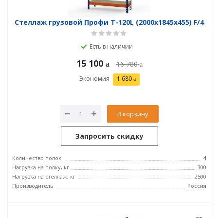
Стеллаж грузовой Профи Т-120L (2000x1845x455) F/4
Есть в наличии
15 100
16 780
Экономия
1 680
В корзину
Запросить скидку
Количество полок
4
Нагрузка на полку, кг
300
Нагрузка на стеллаж, кг
2500
Производитель
Россия