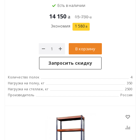
Есть в наличии
14 150
15 730
Экономия
1 580
В корзину
Запросить скидку
Количество полок
4
Нагрузка на полку, кг
350
Нагрузка на стеллаж, кг
2500
Производитель
Россия