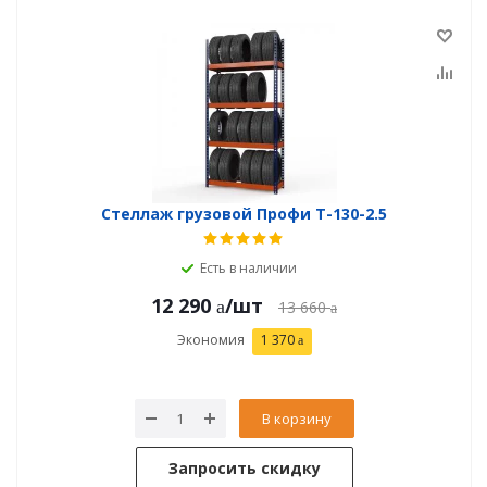
Стеллаж грузовой Профи Т-130-2.5
Есть в наличии
12 290
/шт
13 660
Экономия
1 370
В корзину
Запросить скидку