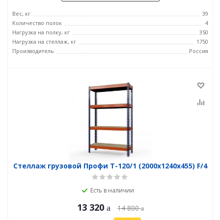
Вес, кг
39
Количество полок
4
Нагрузка на полку, кг
350
Нагрузка на стеллаж, кг
1750
Производитель
Россия
Стеллаж грузовой Профи Т-120/1 (2000x1240x455) F/4
Есть в наличии
13 320
14 800