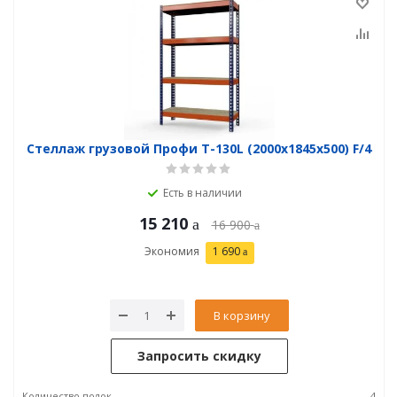
Стеллаж грузовой Профи Т-130L (2000x1845x500) F/4
Есть в наличии
15 210
16 900
Экономия
1 690
В корзину
Запросить скидку
Количество полок
4