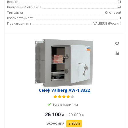
Вес, кг
21
Внутренний объем, л
24
Тип замка
Ключевой
Взломостойкость
1
Производитель
VALBERG (Россия)
Сейф Valberg AW-1 3322
Есть в наличии
26 100
29 000
Экономия
2 900