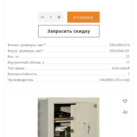
В корзину
Запросить скидку
Внешн. размеры, мм *
330x390x216
Внутр. размеры, мм *
292х354х161
Вес, кг
21
Внутренний объем, л
17
Тип замка
Ключевой
Взломостойкость
1
Производитель
VALBERG (Россия)