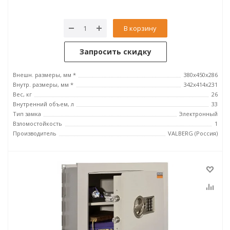
В корзину
Запросить скидку
Внешн. размеры, мм *
380x450x286
Внутр. размеры, мм *
342х414х231
Вес, кг
26
Внутренний объем, л
33
Тип замка
Электронный
Взломостойкость
1
Производитель
VALBERG (Россия)