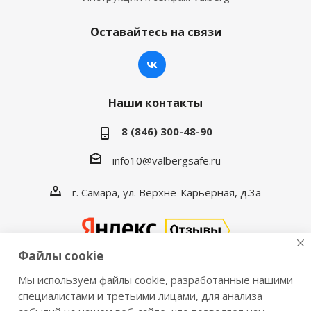
Оставайтесь на связи
Наши контакты
8 (846) 300-48-90
info10@valbergsafe.ru
г. Самара, ул. Верхне-Карьерная, д.3а
Файлы cookie
Мы используем файлы cookie, разработанные нашими
2016-2026 © VALBERGSAFE.RU — Интернет-магазин
специалистами и третьими лицами, для анализа