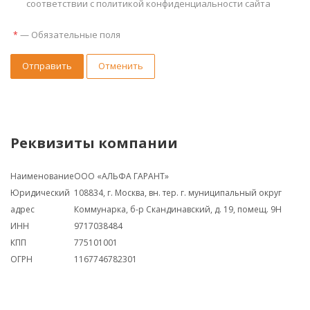
соответствии с политикой конфиденциальности сайта
—
Обязательные поля
*
Отправить
Отменить
Реквизиты компании
Наименование
ООО «АЛЬФА ГАРАНТ»
Юридический
108834, г. Москва, вн. тер. г. муниципальный округ
адрес
Коммунарка, б-р Скандинавский, д. 19, помещ. 9Н
ИНН
9717038484
КПП
775101001
ОГРН
1167746782301