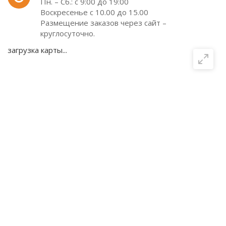
Пн. – Сб.: с 9:00 до 19:00
Воскресенье с 10.00 до 15.00
Размещение заказов через сайт –
круглосуточно.
загрузка карты...