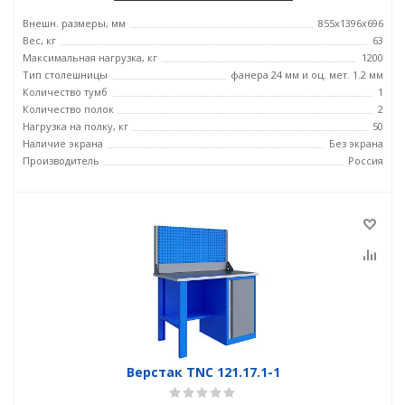
Внешн. размеры, мм
855x1396x696
Вес, кг
63
Максимальная нагрузка, кг
1200
Тип столешницы
фанера 24 мм и оц. мет. 1.2 мм
Количество тумб
1
Количество полок
2
Нагрузка на полку, кг
50
Наличие экрана
Без экрана
Производитель
Россия
Верстак TNC 121.17.1-1