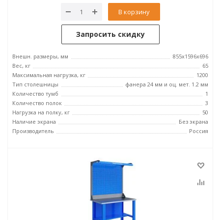
В корзину
Запросить скидку
Внешн. размеры, мм
855x1596x696
Вес, кг
65
Максимальная нагрузка, кг
1200
Тип столешницы
фанера 24 мм и оц. мет. 1.2 мм
Количество тумб
1
Количество полок
3
Нагрузка на полку, кг
50
Наличие экрана
Без экрана
Производитель
Россия