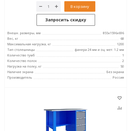
В корзину
Запросить скидку
Внешн. размеры, мм
855x1596x696
Вес, кг
68
Максимальная нагрузка, кг
1200
Тип столешницы
фанера 24 мм и оц. мет. 1.2 мм
Количество тумб
1
Количество полок
2
Нагрузка на полку, кг
50
Наличие экрана
Без экрана
Производитель
Россия