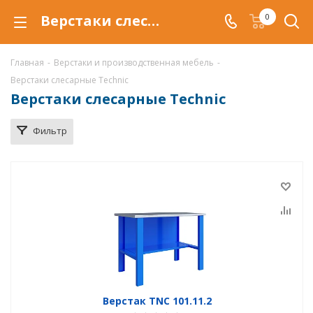
Верстаки слесарные купить по низкой цене в Самаре
0
Главная
-
Верстаки и производственная мебель
-
Верстаки слесарные Technic
Верстаки слесарные Technic
Фильтр
Верстак TNC 101.11.2