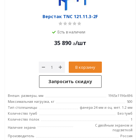
Верстак TNC 121.11.3-2F
Есть в наличии
35 890
/шт
В корзину
Запросить скидку
Внешн. размеры, мм
1965x1196x696
Максимальная нагрузка, кг
500
Тип столешницы
фанера 24 мм и оц. мет. 1.2 мм
Количество тумб
Без тумб
Количество полок
1
С двойным экраном и
Наличие экрана
подсветкой
Производитель
Россия