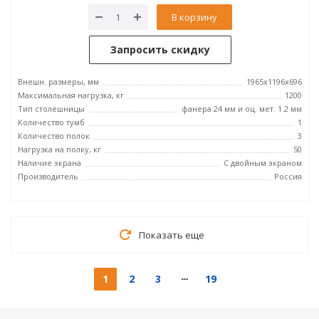
В корзину
Запросить скидку
Внешн. размеры, мм
1965x1196x696
Максимальная нагрузка, кг
1200
Тип столешницы
фанера 24 мм и оц. мет. 1.2 мм
Количество тумб
1
Количество полок
3
Нагрузка на полку, кг
50
Наличие экрана
С двойным экраном
Производитель
Россия
Показать еще
1
2
3
19