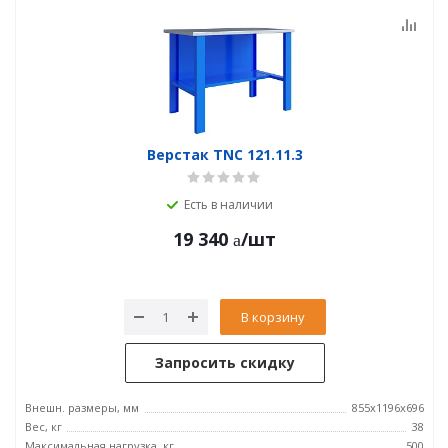
Верстак TNC 121.11.3
Есть в наличии
19 340
/шт
В корзину
Запросить скидку
Внешн. размеры, мм
855x1196x696
Вес, кг
38
Максимальная нагрузка, кг
500