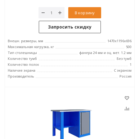
В корзину
Запросить скидку
Внешн. размеры, мм
1470x1196x696
Максимальная нагрузка, кг
500
Тип столешницы
фанера 24 мм и оц. мет. 1.2 мм
Количество тумб
Без тумб
Количество полок
1
Наличие экрана
С экраном
Производитель
Россия