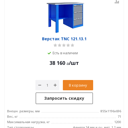
Верстак TNC 121.13.1
Есть в наличии
38 160
/шт
В корзину
Запросить скидку
Внешн. размеры, мм
855x1196x696
Вес, кг
71
Максимальная нагрузка, кг
1200
Тип столешницы
фанера 24 мм и оц. мет. 1.2 мм