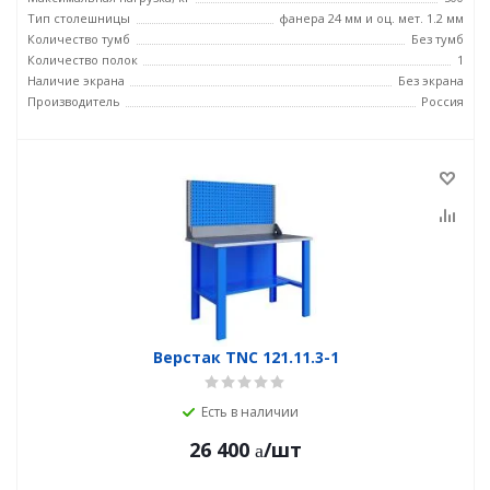
Тип столешницы
фанера 24 мм и оц. мет. 1.2 мм
Количество тумб
Без тумб
Количество полок
1
Наличие экрана
Без экрана
Производитель
Россия
Верстак TNC 121.11.3-1
Есть в наличии
26 400
/шт