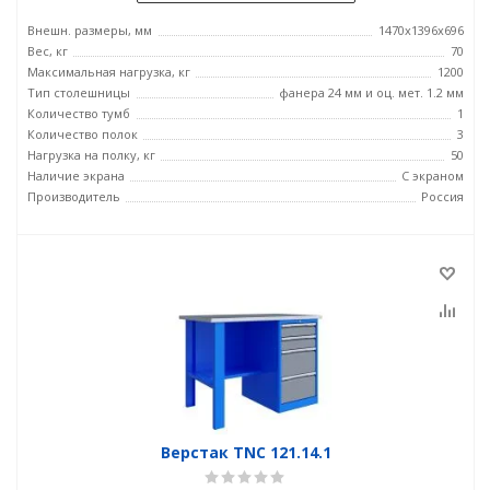
Внешн. размеры, мм
1470x1396x696
Вес, кг
70
Максимальная нагрузка, кг
1200
Тип столешницы
фанера 24 мм и оц. мет. 1.2 мм
Количество тумб
1
Количество полок
3
Нагрузка на полку, кг
50
Наличие экрана
С экраном
Производитель
Россия
Верстак TNC 121.14.1