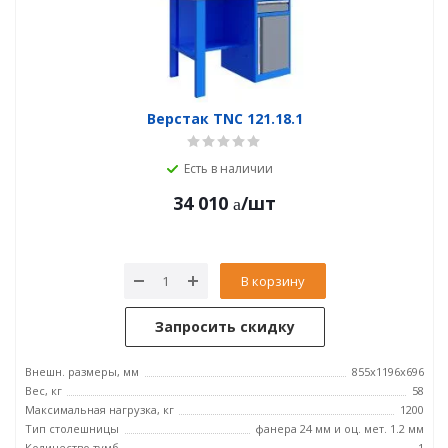
Верстак TNC 121.18.1
Есть в наличии
34 010
/шт
В корзину
Запросить скидку
Внешн. размеры, мм
855x1196x696
Вес, кг
58
Максимальная нагрузка, кг
1200
Тип столешницы
фанера 24 мм и оц. мет. 1.2 мм
Количество тумб
1