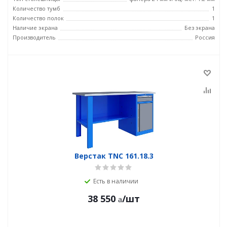
Количество тумб
1
Количество полок
1
Наличие экрана
Без экрана
Производитель
Россия
Верстак TNC 161.18.3
Есть в наличии
38 550
/шт