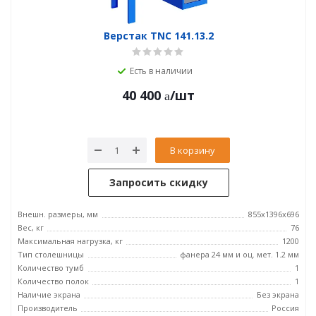
Верстак TNC 141.13.2
Есть в наличии
40 400
/шт
В корзину
Запросить скидку
Внешн. размеры, мм
855x1396x696
Вес, кг
76
Максимальная нагрузка, кг
1200
Тип столешницы
фанера 24 мм и оц. мет. 1.2 мм
Количество тумб
1
Количество полок
1
Наличие экрана
Без экрана
Производитель
Россия