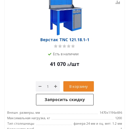
Верстак TNC 121.18.1-1
Есть в наличии
41 070
/шт
В корзину
Запросить скидку
Внешн. размеры, мм
1470x1196x696
Максимальная нагрузка, кг
1200
Тип столешницы
фанера 24 мм и оц. мет. 1.2 мм
Количество тумб
1