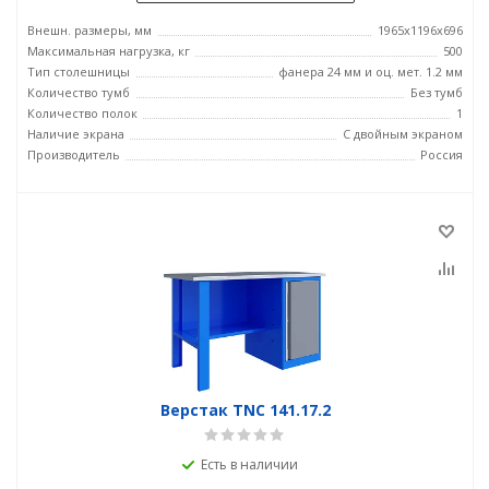
Внешн. размеры, мм
1965x1196x696
Максимальная нагрузка, кг
500
Тип столешницы
фанера 24 мм и оц. мет. 1.2 мм
Количество тумб
Без тумб
Количество полок
1
Наличие экрана
С двойным экраном
Производитель
Россия
Верстак TNC 141.17.2
Есть в наличии