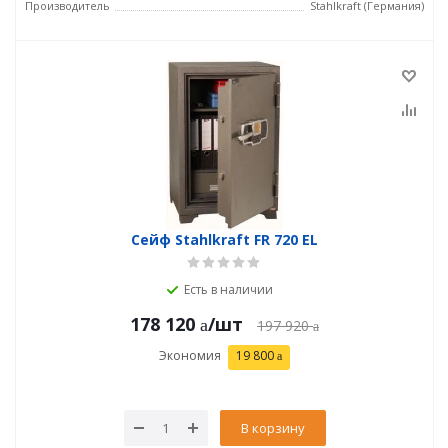
Производитель
Stahlkraft (Германия)
Сейф Stahlkraft FR 720 EL
Есть в наличии
178 120
/шт
197 920
Экономия
19 800
В корзину