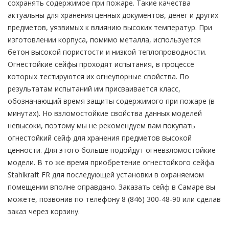
сохранять содержимое при пожаре. Такие качества
актуальны для хранения ценных документов, денег и других
предметов, уязвимых к влиянию высоких температур. При
изготовлении корпуса, помимо металла, используется
бетон высокой пористости и низкой теплопроводности.
Огнестойкие сейфы проходят испытания, в процессе
которых тестируются их огнеупорные свойства. По
результатам испытаний им присваивается класс,
обозначающий время защиты содержимого при пожаре (в
минутах). Но взломостойкие свойства данных моделей
невысоки, поэтому мы не рекомендуем вам покупать
огнестойкий сейф для хранения предметов высокой
ценности. Для этого больше подойдут огневзломостойкие
модели. В то же время приобретение огнестойкого сейфа
Stahlkraft FR для последующей установки в охраняемом
помещении вполне оправдано. Заказать сейф в Самаре вы
можете, позвонив по телефону 8 (846) 300-48-90 или сделав
заказ через корзину.