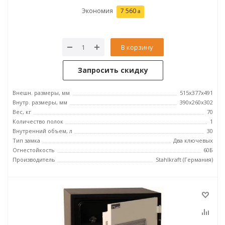
Экономия
7 560
В корзину
Запросить скидку
Внешн. размеры, мм
515x377x491
Внутр. размеры, мм
390x260x302
Вес, кг
70
Количество полок
1
Внутренний объем, л
30
Тип замка
Два ключевых
Огнестойкость
60Б
Производитель
Stahlkraft (Германия)