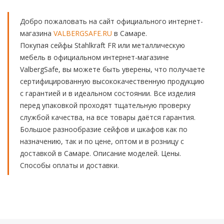
Добро пожаловать на сайт официального интернет-
магазина
VALBERGSAFE.RU
в Самаре.
Покупая сейфы Stahlkraft FR или металлическую
мебель в официальном интернет-магазине
ValbergSafe, вы можете быть уверены, что получаете
сертифицированную высококачественную продукцию
с гарантией и в идеальном состоянии. Все изделия
перед упаковкой проходят тщательную проверку
службой качества, на все товары даётся гарантия.
Большое разнообразие сейфов и шкафов как по
назначению, так и по цене, оптом и в розницу с
доставкой в Самаре. Описание моделей. Цены.
Способы оплаты и доставки.