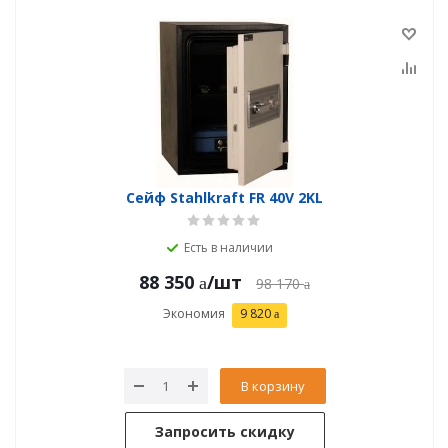
Сейф Stahlkraft FR 40V 2KL
Есть в наличии
88 350
/шт
98 170
Экономия
9 820
В корзину
Запросить скидку