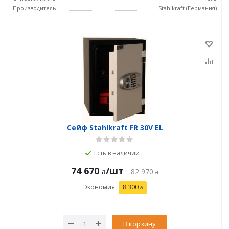
Производитель
Stahlkraft (Германия)
Сейф Stahlkraft FR 30V EL
Есть в наличии
74 670
/шт
82 970
Экономия
8 300
В корзину