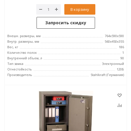
В корзину
Запросить скидку
Внешн. размеры, мм
764x590x590
Внутр. размеры, мм
560x450x355
Вес, кг
186
Количество полок
1
Внутренний объем, л
90
Тип замка
Электронный
Огнестойкость
120Б
Производитель
Stahlkraft (Германия)