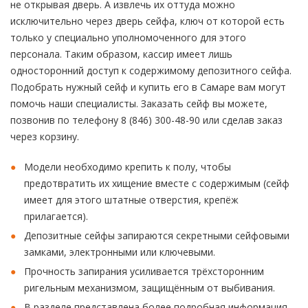
не открывая дверь. А извлечь их оттуда можно
исключительно через дверь сейфа, ключ от которой есть
только у специально уполномоченного для этого
персонала. Таким образом, кассир имеет лишь
односторонний доступ к содержимому депозитного сейфа.
Подобрать нужный сейф и купить его в Самаре вам могут
помочь наши специалисты. Заказать сейф вы можете,
позвонив по телефону 8 (846) 300-48-90 или сделав заказ
через корзину.
Модели необходимо крепить к полу, чтобы
предотвратить их хищение вместе с содержимым (сейф
имеет для этого штатные отверстия, крепёж
прилагается).
Депозитные сейфы запираются секретными сейфовыми
замками, электронными или ключевыми.
Прочность запирания усиливается трёхсторонним
ригельным механизмом, защищённым от выбивания.
В разделе представлена более подробная информация