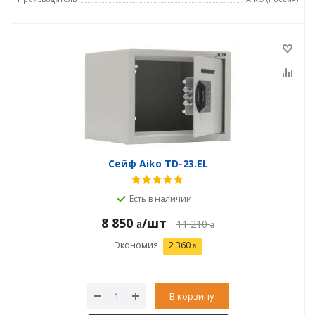
Сейф Aiko TD-23.EL
Есть в наличии
8 850
/шт
11 210
Экономия
2 360
В корзину