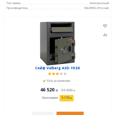
Тип замка
Электронный
Производитель
VALBERG (Россия)
Сейф Valberg ASD-19.EK
Есть в наличии
46 520
51 690
Экономия
5 170