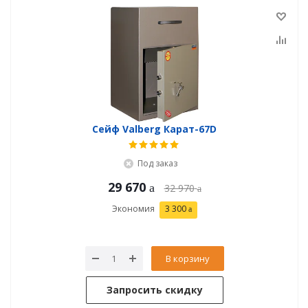
Сейф Valberg Карат-67D
Под заказ
29 670
32 970
Экономия
3 300
В корзину
Запросить скидку