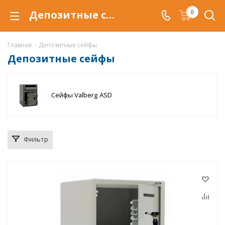
Депозитные сейфы в Самаре, купить депозитные сейфы по низкой цене с доставкой
0
Главная
-
Депозитные сейфы
Депозитные сейфы
Сейфы Valberg ASD
Фильтр