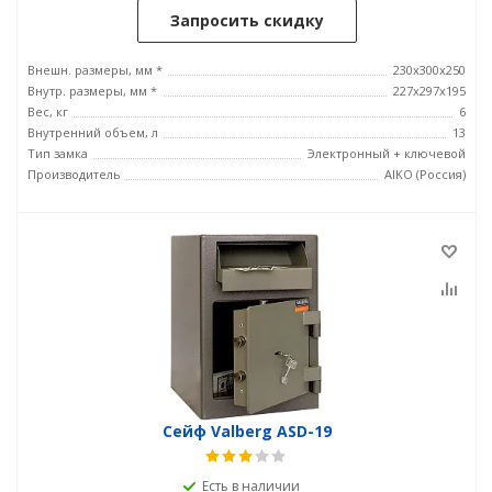
Запросить скидку
Внешн. размеры, мм *
230x300x250
Внутр. размеры, мм *
227x297x195
Вес, кг
6
Внутренний объем, л
13
Тип замка
Электронный + ключевой
Производитель
AIKO (Россия)
Сейф Valberg ASD-19
Есть в наличии