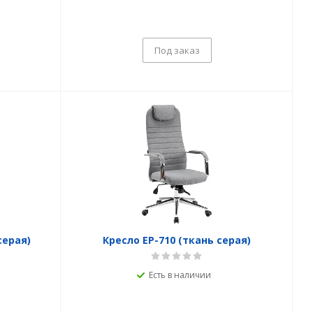
Под заказ
серая)
Кресло EP-710 (ткань серая)
Есть в наличии