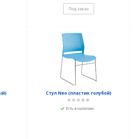
Под заказ
ый)
Стул Neo (пластик голубой)
Есть в наличии