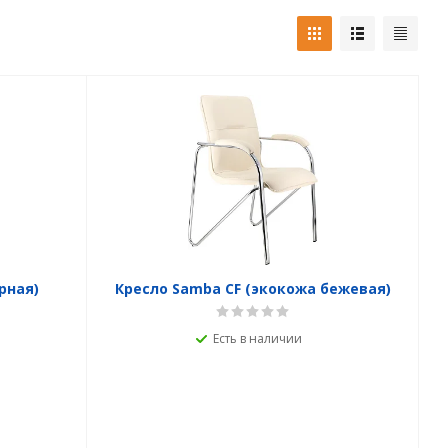
рная)
Кресло Samba CF (экокожа бежевая)
Есть в наличии