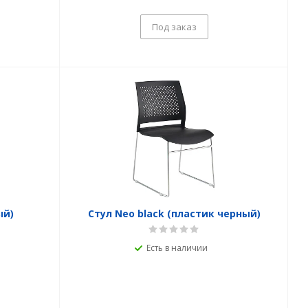
Под заказ
ый)
Стул Neo black (пластик черный)
Есть в наличии