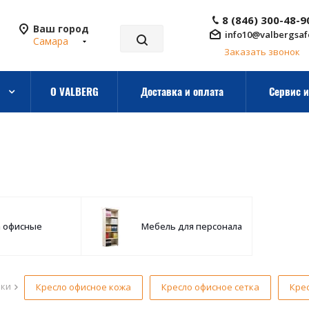
8 (846) 300-48-9
Ваш город
info10@valbergsaf
Самара
Заказать звонок
О VALBERG
Доставка и оплата
Сервис и
а офисные
Мебель для персонала
рки
Кресло офисное кожа
Кресло офисное сетка
Кре