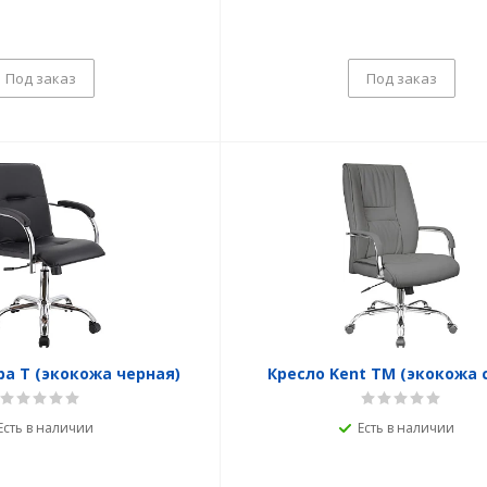
Под заказ
Под заказ
a T (экокожа черная)
Кресло Kent TM (экокожа 
Есть в наличии
Есть в наличии