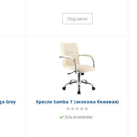
Под заказ
a Grey
Кресло Samba T (экокожа бежевая)
Есть в наличии