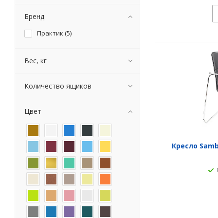
Бренд
Практик (
5
)
Вес, кг
Количество ящиков
Цвет
Кресло Samb