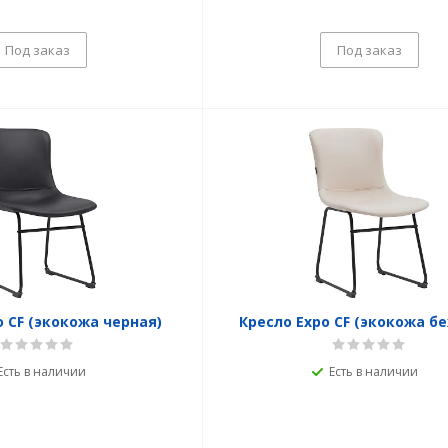
Под заказ
Под заказ
o CF (экокожа черная)
Кресло Expo CF (экокожа б
Есть в наличии
Есть в наличии