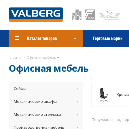
Каталог товаров
Торговые марки
Главная
-
Офисная мебель
Офисная мебель
Сейфы
Кресл
Металлические шкафы
Металлические стеллажи
Популярные подбо
Производственная мебель