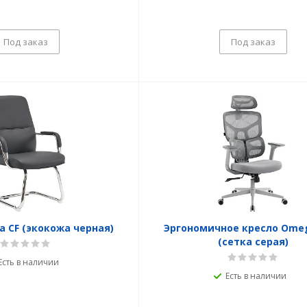
Под заказ
Под заказ
a CF (экокожа черная)
Эргономичное кресло Omeg
(сетка серая)
Есть в наличии
Есть в наличии