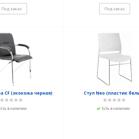
Под заказ
Под заказ
a CF (экокожа черная)
Стул Neo (пластик бел
Есть в наличии
Есть в наличии