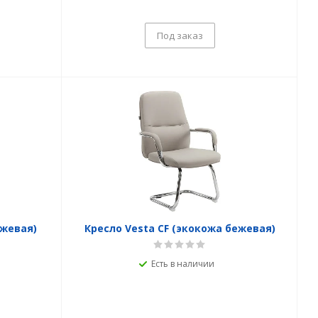
Под заказ
ежевая)
Кресло Vesta CF (экокожа бежевая)
Есть в наличии