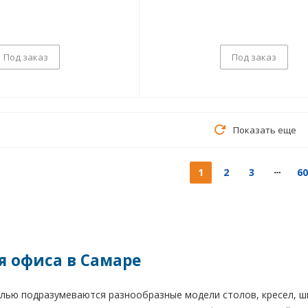
Под заказ
Под заказ
Показать еще
1
2
3
60
я офиса в Самаре
лью подразумеваются разнообразные модели столов, кресел, шк