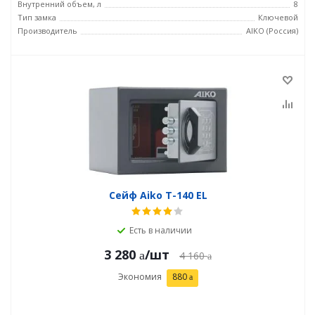
Внутренний объем, л
8
Тип замка
Ключевой
Производитель
AIKO (Россия)
Сейф Aiko T-140 EL
Есть в наличии
3 280
/шт
4 160
Экономия
880