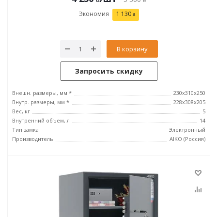
Экономия
1 130
В корзину
Запросить скидку
Внешн. размеры, мм *
230x310x250
Внутр. размеры, мм *
228x308x205
Вес, кг
5
Внутренний объем, л
14
Тип замка
Электронный
Производитель
AIKO (Россия)