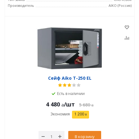
Производитель
AIKO (Россия)
Сейф Aiko T-250 EL
Есть в наличии
4 480
/шт
5 680
Экономия
1 200
В корзину