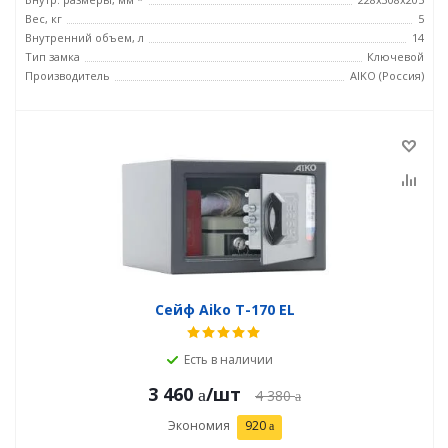
Вес, кг
5
Внутренний объем, л
14
Тип замка
Ключевой
Производитель
AIKO (Россия)
Сейф Aiko T-170 EL
Есть в наличии
3 460
/шт
4 380
Экономия
920