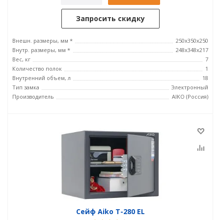
Запросить скидку
Внешн. размеры, мм *
250x350x250
Внутр. размеры, мм *
248x348x217
Вес, кг
7
Количество полок
1
Внутренний объем, л
18
Тип замка
Электронный
Производитель
AIKO (Россия)
Сейф Aiko T-280 EL