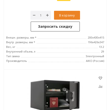
В корзину
Запросить скидку
Внешн. размеры, мм *
200x430x415
Внутр. размеры, мм *
196x426x347
Вес, кг
13.2
Внутренний объем, л
29
Тип замка
Электронный
Производитель
AIKO (Россия)