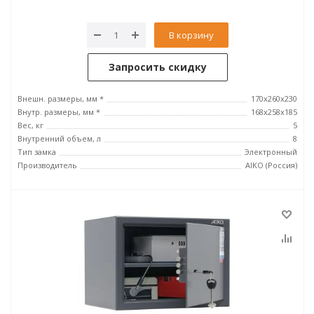
В корзину
Запросить скидку
Внешн. размеры, мм *
170x260x230
Внутр. размеры, мм *
168x258x185
Вес, кг
5
Внутренний объем, л
8
Тип замка
Электронный
Производитель
AIKO (Россия)