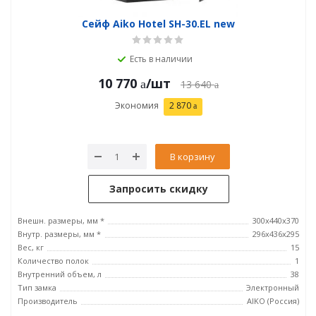
Сейф Aiko Hotel SH-30.EL new
Есть в наличии
10 770
/шт
13 640
Экономия
2 870
В корзину
Запросить скидку
Внешн. размеры, мм *
300x440x370
Внутр. размеры, мм *
296x436x295
Вес, кг
15
Количество полок
1
Внутренний объем, л
38
Тип замка
Электронный
Производитель
AIKO (Россия)