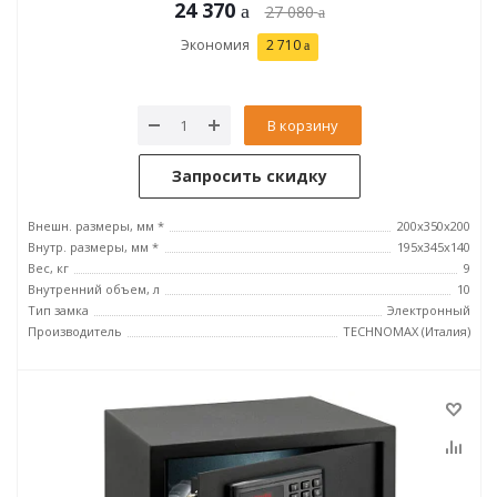
24 370
27 080
Экономия
2 710
В корзину
Запросить скидку
Внешн. размеры, мм *
200x350x200
Внутр. размеры, мм *
195x345x140
Вес, кг
9
Внутренний объем, л
10
Тип замка
Электронный
Производитель
TECHNOMAX (Италия)