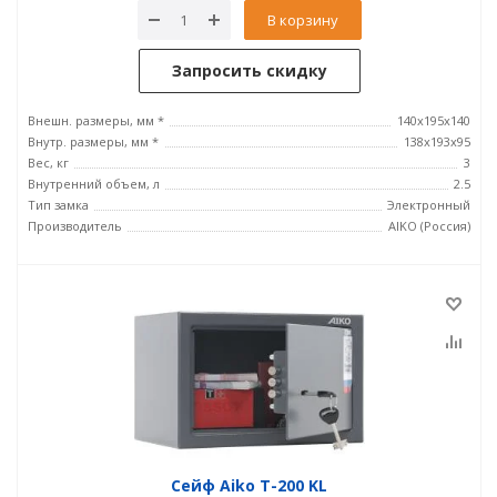
В корзину
Запросить скидку
Внешн. размеры, мм *
140x195x140
Внутр. размеры, мм *
138x193x95
Вес, кг
3
Внутренний объем, л
2.5
Тип замка
Электронный
Производитель
AIKO (Россия)
Сейф Aiko T-200 KL