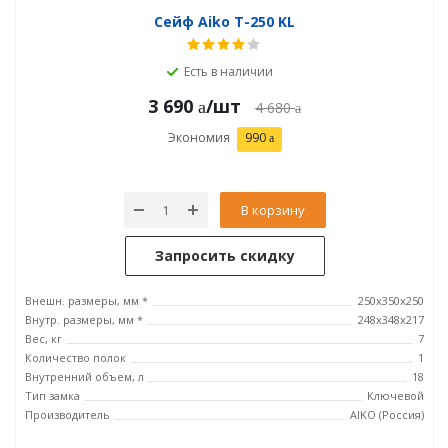
Сейф Aiko T-250 KL
Есть в наличии
3 690
/шт
4 680
Экономия
990
В корзину
Запросить скидку
Внешн. размеры, мм *
250x350x250
Внутр. размеры, мм *
248x348x217
Вес, кг
7
Количество полок
1
Внутренний объем, л
18
Тип замка
Ключевой
Производитель
AIKO (Россия)