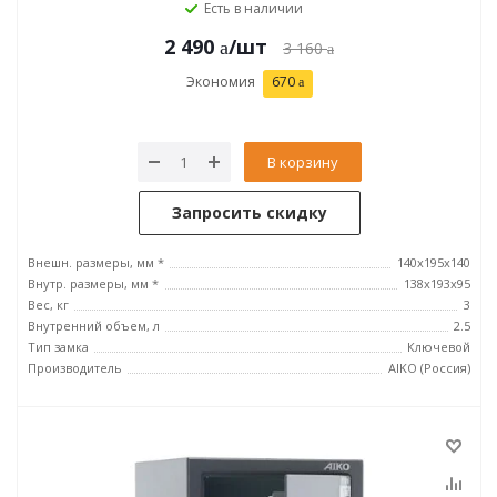
Есть в наличии
2 490
/шт
3 160
Экономия
670
В корзину
Запросить скидку
Внешн. размеры, мм *
140x195x140
Внутр. размеры, мм *
138x193x95
Вес, кг
3
Внутренний объем, л
2.5
Тип замка
Ключевой
Производитель
AIKO (Россия)