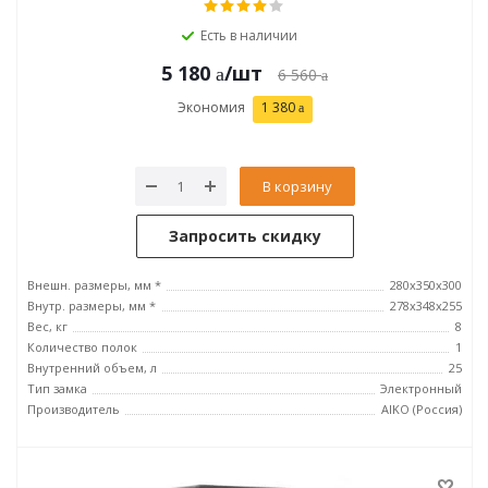
Есть в наличии
5 180
/шт
6 560
Экономия
1 380
В корзину
Запросить скидку
Внешн. размеры, мм *
280x350x300
Внутр. размеры, мм *
278x348x255
Вес, кг
8
Количество полок
1
Внутренний объем, л
25
Тип замка
Электронный
Производитель
AIKO (Россия)