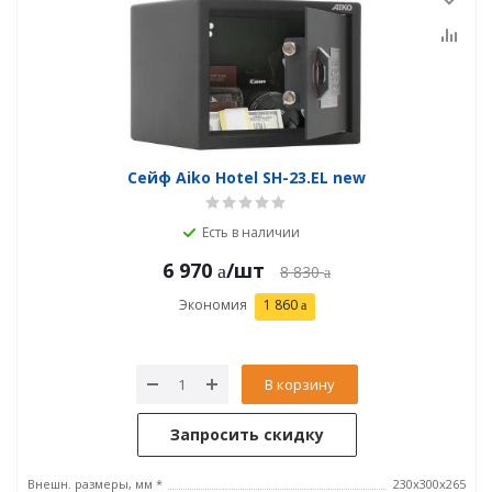
Сейф Aiko Hotel SH-23.EL new
Есть в наличии
6 970
/шт
8 830
Экономия
1 860
В корзину
Запросить скидку
Внешн. размеры, мм *
230x300x265