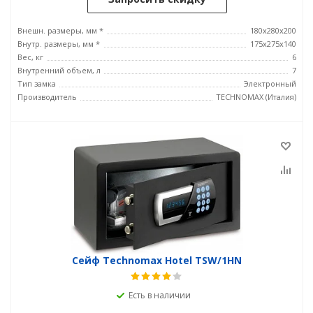
Внешн. размеры, мм *
180x280x200
Внутр. размеры, мм *
175x275x140
Вес, кг
6
Внутренний объем, л
7
Тип замка
Электронный
Производитель
TECHNOMAX (Италия)
Сейф Technomax Hotel TSW/1HN
Есть в наличии