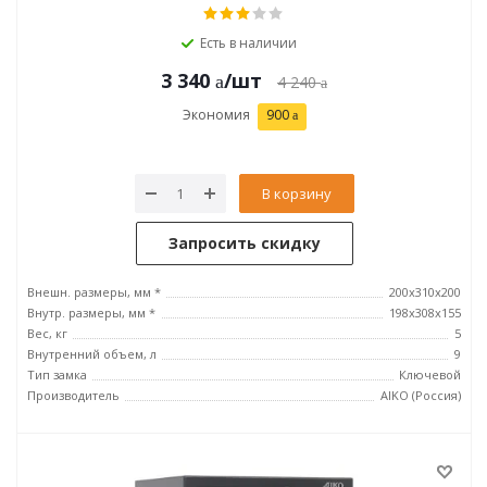
Есть в наличии
3 340
/шт
4 240
Экономия
900
В корзину
Запросить скидку
Внешн. размеры, мм *
200x310x200
Внутр. размеры, мм *
198x308x155
Вес, кг
5
Внутренний объем, л
9
Тип замка
Ключевой
Производитель
AIKO (Россия)