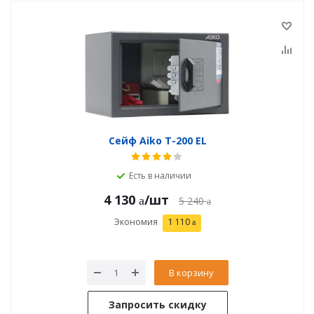
Сейф Aiko T-200 EL
Есть в наличии
4 130
/шт
5 240
Экономия
1 110
В корзину
Запросить скидку