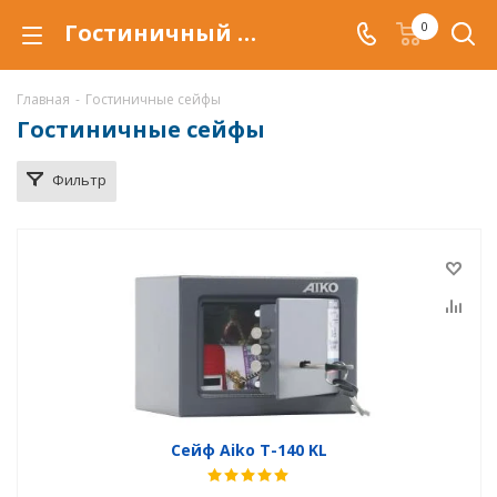
Гостиничный сейф купить в Самаре, сейфы для гостиничных номеров по низкой цене c доставкой.
0
Главная
-
Гостиничные сейфы
Гостиничные сейфы
Фильтр
Сейф Aiko T-140 KL