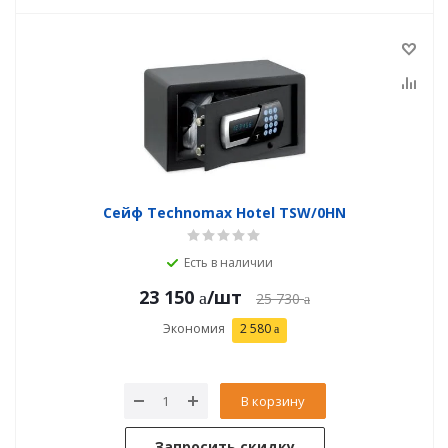
Сейф Technomax Hotel TSW/0HN
Есть в наличии
23 150
/шт
25 730
Экономия
2 580
В корзину
Запросить скидку