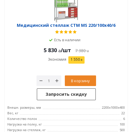
Медицинский стеллаж СТМ MS 220/100х40/6
Есть в наличии
5 830
/шт
7 380
Экономия
1 550
В корзину
Запросить скидку
Внешн. размеры, мм
2200x1000x400
Вес, кг
22
Количество полок
6
Нагрузка на полку, кг
100
Нагрузка на стеллаж, кг
500