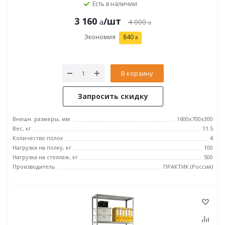
Есть в наличии
3 160
/шт
4 000
Экономия
840
В корзину
Запросить скидку
Внешн. размеры, мм
1600x700x300
Вес, кг
11.5
Количество полок
4
Нагрузка на полку, кг
100
Нагрузка на стеллаж, кг
500
Производитель
ПРАКТИК (Россия)