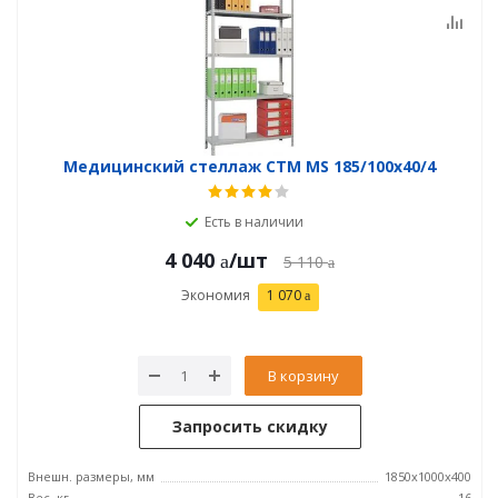
Медицинский стеллаж СТМ MS 185/100х40/4
Есть в наличии
4 040
/шт
5 110
Экономия
1 070
В корзину
Запросить скидку
Внешн. размеры, мм
1850x1000x400
Вес, кг
16