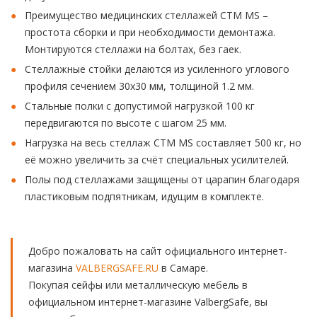
Преимущество медицинских стеллажей CTM MS –
простота сборки и при необходимости демонтажа.
Монтируются стеллажи на болтах, без гаек.
Стеллажные стойки делаются из усиленного углового
профиля сечением 30х30 мм, толщиной 1.2 мм.
Стальные полки с допустимой нагрузкой 100 кг
передвигаются по высоте с шагом 25 мм.
Нагрузка на весь стеллаж CTM MS составляет 500 кг, но
её можно увеличить за счёт специальных усилителей.
Полы под стеллажами защищены от царапин благодаря
пластиковым подпятникам, идущим в комплекте.
Добро пожаловать на сайт официального интернет-
магазина
VALBERGSAFE.RU
в Самаре.
Покупая сейфы или металлическую мебель в
официальном интернет-магазине ValbergSafe, вы