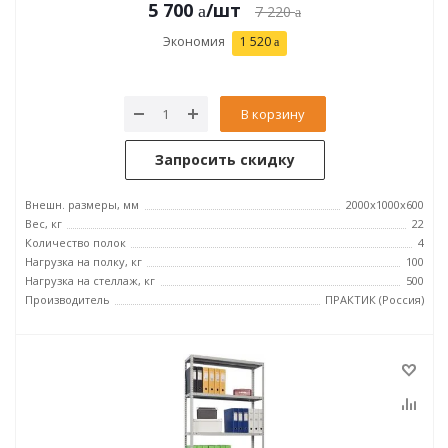
5 700
/шт
7 220
Экономия
1 520
В корзину
Запросить скидку
Внешн. размеры, мм
2000x1000x600
Вес, кг
22
Количество полок
4
Нагрузка на полку, кг
100
Нагрузка на стеллаж, кг
500
Производитель
ПРАКТИК (Россия)