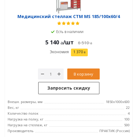
Медицинский стеллаж СТМ MS 185/100х60/4
Есть в наличии
5 140
/шт
6 510
Экономия
1 370
В корзину
Запросить скидку
Внешн. размеры, мм
1850x1000x600
Вес, кг
22
Количество полок
4
Нагрузка на полку, кг
100
Нагрузка на стеллаж, кг
500
Производитель
ПРАКТИК (Россия)