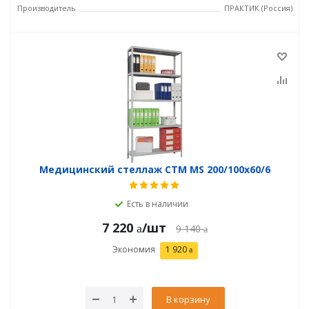
Производитель
ПРАКТИК (Россия)
Медицинский стеллаж СТМ MS 200/100х60/6
Есть в наличии
7 220
/шт
9 140
Экономия
1 920
В корзину