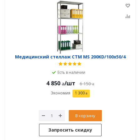
Медицинский стеллаж СТМ MS 200KD/100х50/4
Есть в наличии
4 850
/шт
6 150
Экономия
1 300
В корзину
Запросить скидку