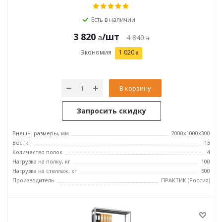
Есть в наличии
3 820
/шт
4 840
Экономия
1 020
В корзину
Запросить скидку
Внешн. размеры, мм
2000x1000x300
Вес, кг
15
Количество полок
4
Нагрузка на полку, кг
100
Нагрузка на стеллаж, кг
500
Производитель
ПРАКТИК (Россия)