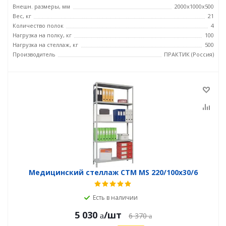
Внешн. размеры, мм
2000x1000x500
Вес, кг
21
Количество полок
4
Нагрузка на полку, кг
100
Нагрузка на стеллаж, кг
500
Производитель
ПРАКТИК (Россия)
Медицинский стеллаж СТМ MS 220/100х30/6
Есть в наличии
5 030
/шт
6 370