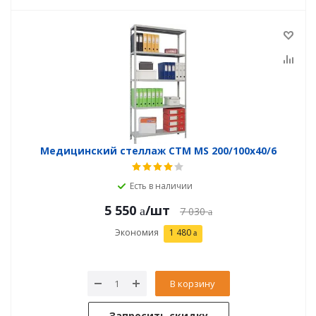
Медицинский стеллаж СТМ MS 200/100х40/6
Есть в наличии
5 550
/шт
7 030
Экономия
1 480
В корзину
Запросить скидку