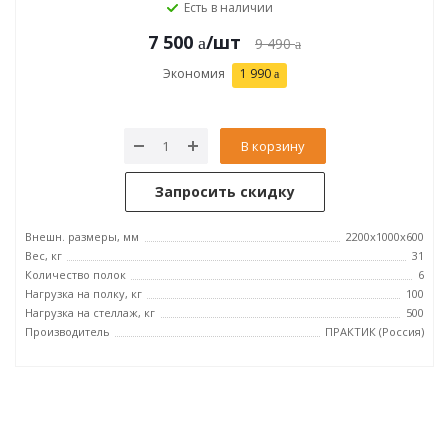
Есть в наличии
7 500
/шт
9 490
Экономия
1 990
В корзину
Запросить скидку
Внешн. размеры, мм
2200x1000x600
Вес, кг
31
Количество полок
6
Нагрузка на полку, кг
100
Нагрузка на стеллаж, кг
500
Производитель
ПРАКТИК (Россия)