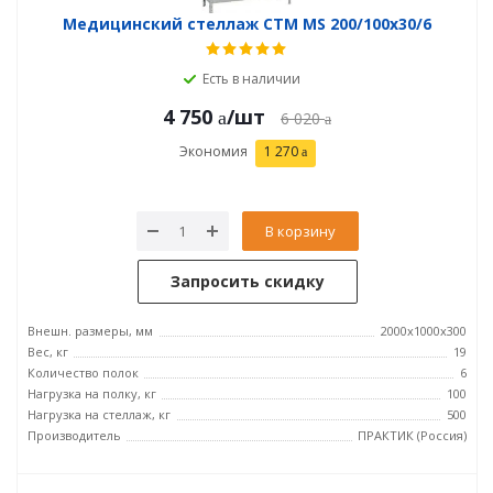
Медицинский стеллаж СТМ MS 200/100х30/6
Есть в наличии
4 750
/шт
6 020
Экономия
1 270
В корзину
Запросить скидку
Внешн. размеры, мм
2000x1000x300
Вес, кг
19
Количество полок
6
Нагрузка на полку, кг
100
Нагрузка на стеллаж, кг
500
Производитель
ПРАКТИК (Россия)