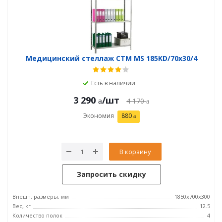
Медицинский стеллаж СТМ MS 185KD/70х30/4
Есть в наличии
3 290
/шт
4 170
Экономия
880
В корзину
Запросить скидку
Внешн. размеры, мм
1850x700x300
Вес, кг
12.5
Количество полок
4