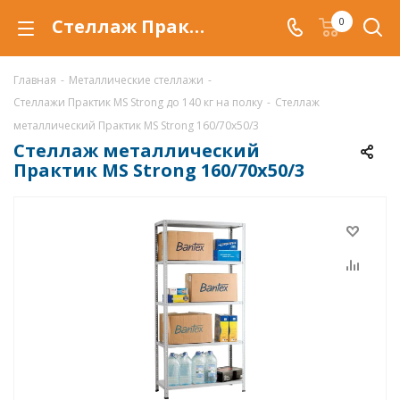
Стеллаж Практик MS Strong 160/70x50/3 купить по низкой цене в Самаре, продажа металлических стеллажей MS Strong 160/70x50/3 со скидкой
0
Главная
-
Металлические стеллажи
-
Стеллажи Практик MS Strong до 140 кг на полку
-
Стеллаж
металлический Практик MS Strong 160/70x50/3
Стеллаж металлический
Практик MS Strong 160/70x50/3