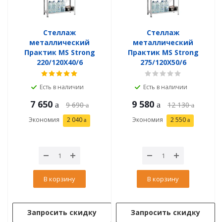
Стеллаж
Стеллаж
металлический
металлический
Практик MS Strong
Практик MS Strong
220/120X40/6
275/120X50/6
Есть в наличии
Есть в наличии
7 650
9 580
9 690
12 130
Экономия
2 040
Экономия
2 550
В корзину
В корзину
Запросить скидку
Запросить скидку