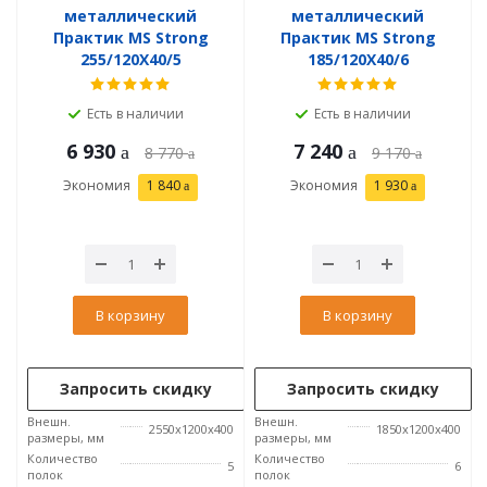
металлический
металлический
Практик MS Strong
Практик MS Strong
255/120X40/5
185/120X40/6
Есть в наличии
Есть в наличии
6 930
7 240
8 770
9 170
Экономия
1 840
Экономия
1 930
В корзину
В корзину
Запросить скидку
Запросить скидку
Внешн.
Внешн.
2550x1200x400
1850x1200x400
размеры, мм
размеры, мм
Количество
Количество
5
6
полок
полок