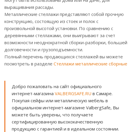
Могут быть использованы дома или на даче, для
выращивания рассады.
Металлические стеллажи представляют собой прочную
конструкцию, состоящую из стоек и полок с
произвольной высотой установки. По сравнению с
деревянными стеллажами, они выигрывают за счет
возможности неоднократной сборки-разборки, большей
долговечности и грузоподъемности.
Полный перечень продающихся стеллажей вы можете
посмотреть в разделе
Стеллажи металлические сборные
Добро пожаловать на сайт официального
интернет-магазина
VALBERGSAFE.RU
в Самаре.
Покупая сейфы или металлическую мебель в
официальном интернет-магазине ValbergSafe, Вы
можете быть уверены, что получаете
сертифицированную высококачественную
продукцию с гарантией и в идеальном состоянии.