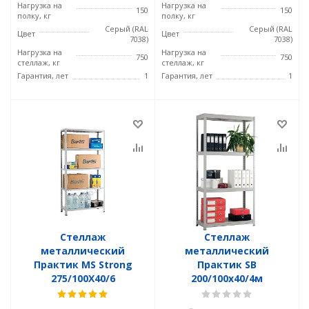
Нагрузка на
Нагрузка на
150
150
полку, кг
полку, кг
Серый (RAL
Серый (RAL
Цвет
Цвет
7038)
7038)
Нагрузка на
Нагрузка на
750
750
стеллаж, кг
стеллаж, кг
Гарантия, лет
1
Гарантия, лет
1
Стеллаж
Стеллаж
металлический
металлический
Практик MS Strong
Практик SB
275/100X40/6
200/100x40/4м