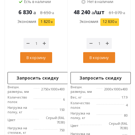
Есть в наличии
Нет в наличии
6 830
48 240
/шт
8 650
61 070
Экономия
1 820
Экономия
12 830
В корзину
В корзину
Запросить скидку
Запросить скидку
Внешн.
Внешн.
2750x1000x400
2000x1000x400
размеры, мм
размеры, мм
Количество
Вес, кг
17.9
6
полок
Количество
4
Нагрузка на
полок
150
полку, кг
Нагрузка на
80
Серый (RAL
полку, кг
Цвет
7038)
Серый (RAL
Цвет
Нагрузка на
7038)
750
стеллаж, кг
Нагрузка на