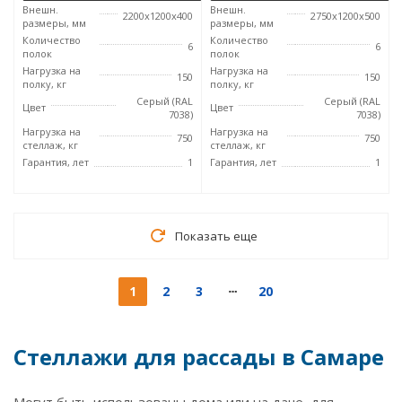
Внешн.
Внешн.
2200x1200x400
2750x1200x500
размеры, мм
размеры, мм
Количество
Количество
6
6
полок
полок
Нагрузка на
Нагрузка на
150
150
полку, кг
полку, кг
Серый (RAL
Серый (RAL
Цвет
Цвет
7038)
7038)
Нагрузка на
Нагрузка на
750
750
стеллаж, кг
стеллаж, кг
Гарантия, лет
1
Гарантия, лет
1
Показать еще
1
2
3
20
Стеллажи для рассады в Самаре