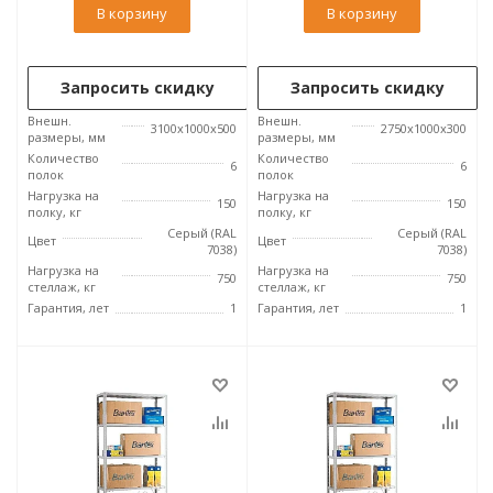
В корзину
В корзину
Запросить скидку
Запросить скидку
Внешн.
Внешн.
3100x1000x500
2750x1000x300
размеры, мм
размеры, мм
Количество
Количество
6
6
полок
полок
Нагрузка на
Нагрузка на
150
150
полку, кг
полку, кг
Серый (RAL
Серый (RAL
Цвет
Цвет
7038)
7038)
Нагрузка на
Нагрузка на
750
750
стеллаж, кг
стеллаж, кг
Гарантия, лет
1
Гарантия, лет
1