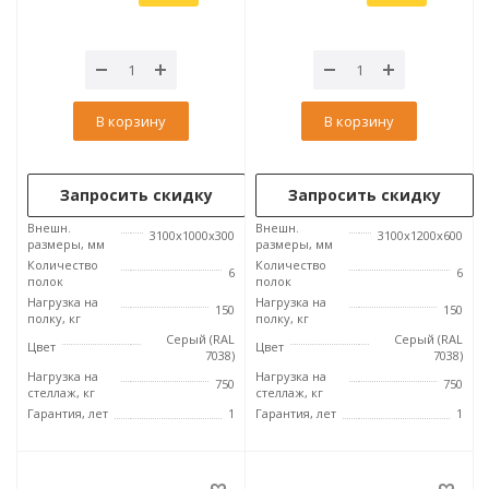
В корзину
В корзину
Запросить скидку
Запросить скидку
Внешн.
Внешн.
3100x1000x300
3100x1200x600
размеры, мм
размеры, мм
Количество
Количество
6
6
полок
полок
Нагрузка на
Нагрузка на
150
150
полку, кг
полку, кг
Серый (RAL
Серый (RAL
Цвет
Цвет
7038)
7038)
Нагрузка на
Нагрузка на
750
750
стеллаж, кг
стеллаж, кг
Гарантия, лет
1
Гарантия, лет
1