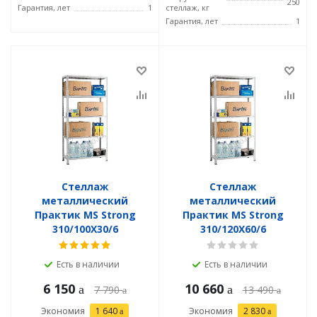
250
Гарантия, лет
1
стеллаж, кг
Гарантия, лет
1
Стеллаж
Стеллаж
металлический
металлический
Практик MS Strong
Практик MS Strong
310/100X30/6
310/120X60/6
Есть в наличии
Есть в наличии
6 150
10 660
7 790
13 490
Экономия
1 640
Экономия
2 830