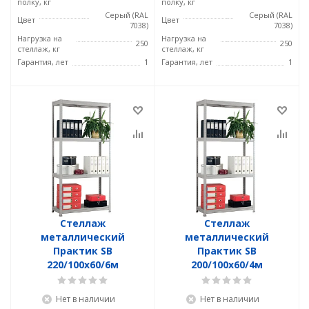
полку, кг
полку, кг
Серый (RAL
Серый (RAL
Цвет
Цвет
7038)
7038)
Нагрузка на
Нагрузка на
250
250
стеллаж, кг
стеллаж, кг
Гарантия, лет
1
Гарантия, лет
1
Стеллаж
Стеллаж
металлический
металлический
Практик SB
Практик SB
220/100x60/6м
200/100x60/4м
Нет в наличии
Нет в наличии