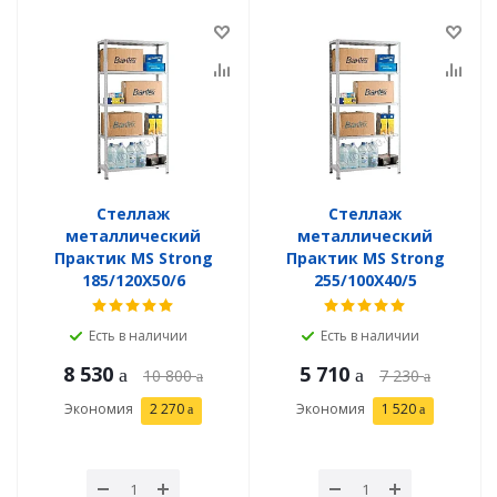
Стеллаж
Стеллаж
металлический
металлический
Практик MS Strong
Практик MS Strong
185/120X50/6
255/100X40/5
Есть в наличии
Есть в наличии
8 530
5 710
10 800
7 230
Экономия
2 270
Экономия
1 520