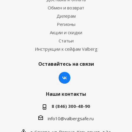
Обмен и возврат
Дилерам
Регионы
Акции и скидки
Статьи
Инструкции к сейфам Valberg
Оставайтесь на связи
Наши контакты
8 (846) 300-48-90
info10@valbergsafe.ru
г. Самара, ул. Верхне-Карьерная, д.3а