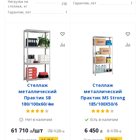
Нагрузка на
Гарантия, лет
1
250
стеллаж, кг
Гарантия, лет
1
Стеллаж
Стеллаж
металлический
металлический
Практик SB
Практик MS Strong
180/100x60/4м
185/100X50/6
Нет в наличии
Есть в наличии
61 710
/шт
6 450
78 120
8 170