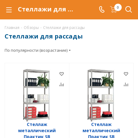
Стеллажи для рассады в Самаре. Купить стеллажи для рассады по низким ценам, с доставкой.
0
Главная
-
Обзоры
-
Стеллажи для рассады
Стеллажи для рассады
По популярности (возрастание)
Стеллаж
Стеллаж
металлический
металлический
Практик SB
Практик SB