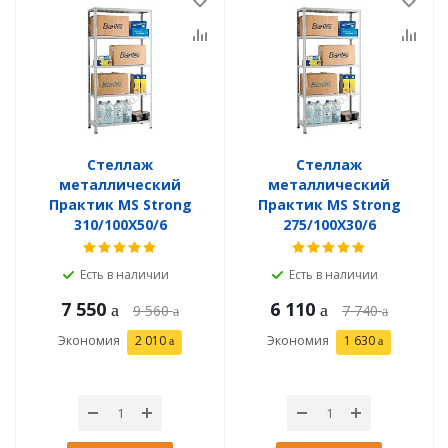
Стеллаж
Стеллаж
металлический
металлический
Практик MS Strong
Практик MS Strong
310/100X50/6
275/100X30/6
Есть в наличии
Есть в наличии
7 550
6 110
9 560
7 740
Экономия
2 010
Экономия
1 630