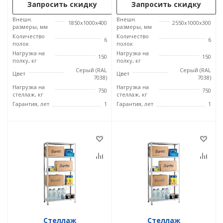
Запросить скидку
Запросить скидку
Внешн.
Внешн.
1850x1000x400
2550x1000x300
размеры, мм
размеры, мм
Количество
Количество
6
6
полок
полок
Нагрузка на
Нагрузка на
150
150
полку, кг
полку, кг
Серый (RAL
Серый (RAL
Цвет
Цвет
7038)
7038)
Нагрузка на
Нагрузка на
750
750
стеллаж, кг
стеллаж, кг
Гарантия, лет
1
Гарантия, лет
1
Стеллаж
Стеллаж