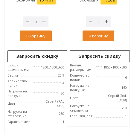
Экономия
16 410
Экономия
1 720
В корзину
В корзину
Запросить скидку
Запросить скидку
Внешн.
Внешн.
1800x1000x600
1850x1000x500
размеры, мм
размеры, мм
Вес, кг
23.9
Количество
6
полок
Количество
4
полок
Нагрузка на
150
полку, кг
Нагрузка на
80
полку, кг
Серый (RAL
Цвет
7038)
Серый (RAL
Цвет
7038)
Нагрузка на
750
стеллаж, кг
Нагрузка на
250
стеллаж, кг
Гарантия, лет
1
Гарантия, лет
1