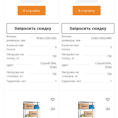
В корзину
В корзину
Запросить скидку
Запросить скидку
Внешн.
Внешн.
1850x1200x500
2550x1000x400
размеры, мм
размеры, мм
Количество
Количество
6
5
полок
полок
Нагрузка на
Нагрузка на
150
150
полку, кг
полку, кг
Серый (RAL
Серый (RAL
Цвет
Цвет
7038)
7038)
Нагрузка на
Нагрузка на
750
750
стеллаж, кг
стеллаж, кг
Гарантия, лет
1
Гарантия, лет
1