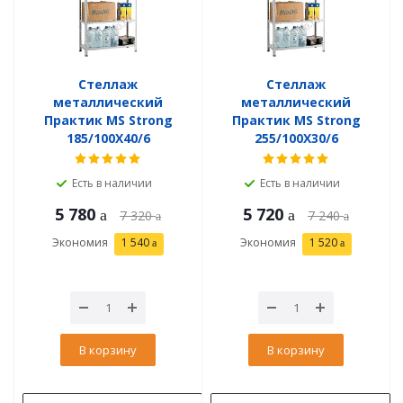
Стеллаж
Стеллаж
металлический
металлический
Практик MS Strong
Практик MS Strong
185/100X40/6
255/100X30/6
Есть в наличии
Есть в наличии
5 780
5 720
7 320
7 240
Экономия
1 540
Экономия
1 520
В корзину
В корзину