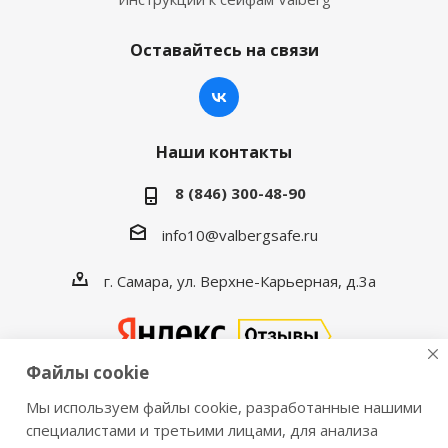
Оставайтесь на связи
Наши контакты
8 (846) 300-48-90
info10@valbergsafe.ru
г. Самара, ул. Верхне-Карьерная, д.3а
Файлы cookie
Мы используем файлы cookie, разработанные нашими
2016-2026 © VALBERGSAFE.RU — Интернет-магазин
специалистами и третьими лицами, для анализа