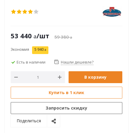
53 440
/шт
59 380
Экономия
5 940
Есть в наличии
Нашли дешевле?
В корзину
Купить в 1 клик
Запросить скидку
Поделиться