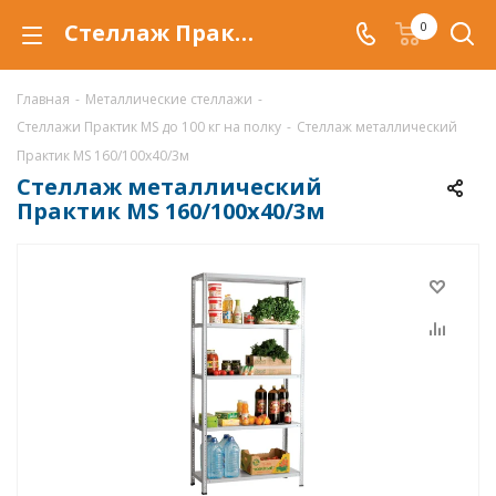
Стеллаж Практик MS 160/100х40/3м купить по низкой цене в Самаре, продажа металлических стеллажей MS 160/100х40/3м со скидкой
0
Главная
-
Металлические стеллажи
-
Стеллажи Практик MS до 100 кг на полку
-
Стеллаж металлический
Практик MS 160/100х40/3м
Стеллаж металлический
Практик MS 160/100х40/3м