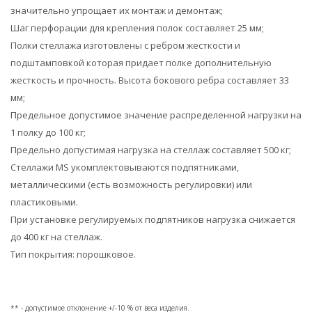
значительно упрощает их монтаж и демонтаж;
Шаг перфорации для крепления полок составляет 25 мм;
Полки стеллажа изготовлены с ребром жесткости и
подштамповкой которая придает полке дополнительную
жесткость и прочность. Высота бокового ребра составляет 33
мм;
Предельное допустимое значение распределенной нагрузки на
1 полку до 100 кг;
Предельно допустимая нагрузка на стеллаж составляет 500 кг;
Стеллажи MS укомплектовываются подпятниками,
металлическими (есть возможность регулировки) или
пластиковыми.
При установке регулируемых подпятников нагрузка снижается
до 400 кг на стеллаж.
Тип покрытия: порошковое.
** - допустимое отклонение +/-10 % от веса изделия.