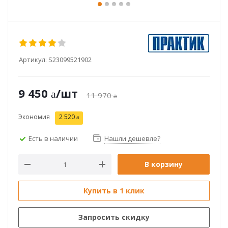
Артикул:
S23099521902
9 450
/шт
11 970
Экономия
2 520
Есть в наличии
Нашли дешевле?
В корзину
Купить в 1 клик
Запросить скидку